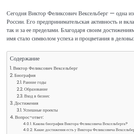
Сегодня Виктор Феликсович Вексельберг — одна из
России. Его предпринимательская активность и вкла
так и за ее пределами. Благодаря своим достижения
имя стало символом успеха и процветания в деловы
Содержание
Виктор Феликсович Вексельберг
Биография
Ранние годы
Образование
Вход в бизнес
Достижения
Успешные проекты
Вопрос-ответ:
Какова биография Виктора Феликсовича Вексельберга?
Какие достижения есть у Виктора Феликсовича Вексельбе