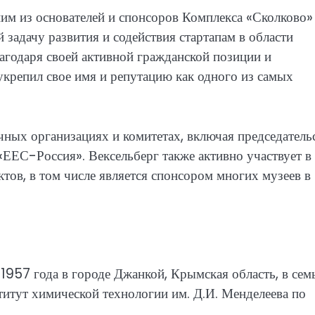
ним из основателей и спонсоров Комплекса «Сколково
 задачу развития и содействия стартапам в области
агодаря своей активной гражданской позиции и
укрепил свое имя и репутацию как одного из самых
ных организациях и комитетах, включая председатель
ЕЕС-Россия». Вексельберг также активно участвует в
тов, в том числе является спонсором многих музеев в
1957 года в городе Джанкой, Крымская область, в сем
титут химической технологии им. Д.И. Менделеева по