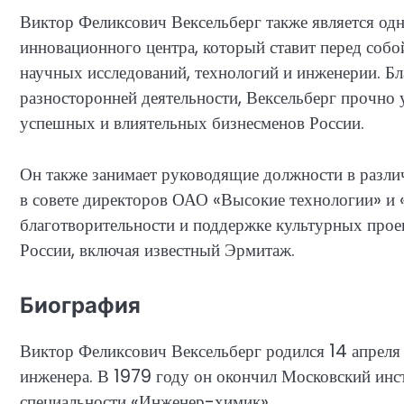
Виктор Феликсович Вексельберг также является од
инновационного центра, который ставит перед собой
научных исследований, технологий и инженерии. Бл
разносторонней деятельности, Вексельберг прочно 
успешных и влиятельных бизнесменов России.
Он также занимает руководящие должности в различ
в совете директоров ОАО «Высокие технологии» и «
благотворительности и поддержке культурных проек
России, включая известный Эрмитаж.
Биография
Виктор Феликсович Вексельберг родился 14 апреля 
инженера. В 1979 году он окончил Московский инс
специальности «Инженер-химик».