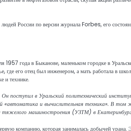
 людей России по версии журнала Forbes, его состоян
ля 1957 года в Быканове, маленьком городке в Уральс
е, где его отец был инженером, а мать работала в школ
е и технике.
. Он поступил в Уральский политехнический институ
цией «автоматика и вычислительная техника». В том 
е тяжелого машиностроения (УЗТМ) в Екатеринбург
ервую компанию, которая занималась добычей урана. 