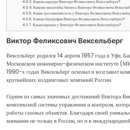
Какова карьера Виктора Феликсовича Вексельберга?
Каковы масштабы бизнеса Виктора Феликсовича Вексель
Какие достижения есть у Виктора Феликсовича Вексельбе
Какова биография Виктора Феликсовича Вексельберга?
Какая карьера у Виктора Феликсовича Вексельберга?
Виктор Феликсович Вексельберг
Вексельберг родился 14 апреля 1957 года в Уфе, 
Московском инженерно-физическом институте (МИФИ
1990-х годах Вексельберг основал и возглавил ком
крупнейших холдинговых компаний России.
Одним из самых значимых достижений Виктора Век
комплексной системы управления и контроля, котор
работы газовых объектов. Благодаря своей уникаль
внимание не только в России, но и в международной