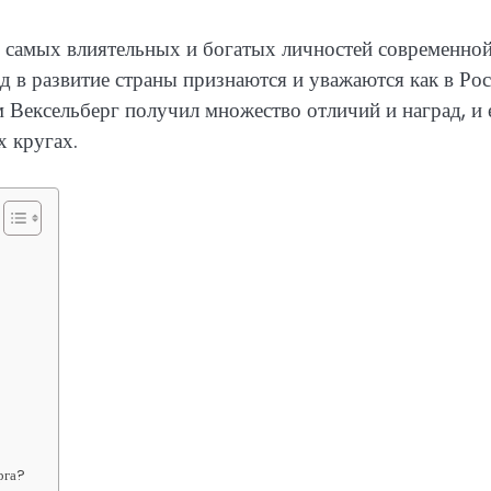
 самых влиятельных и богатых личностей современно
д в развитие страны признаются и уважаются как в Рос
м Вексельберг получил множество отличий и наград, и 
х кругах.
рга?