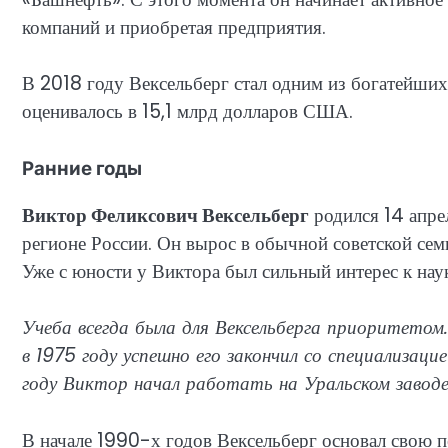
компаний и приобретая предприятия.
В 2018 году Вексельберг стал одним из богатейших
оценивалось в 15,1 млрд долларов США.
Ранние годы
Виктор Феликсович Вексельберг
родился 14 апре
регионе России. Он вырос в обычной советской семь
Уже с юности у Виктора был сильный интерес к наук
Учеба всегда была для Вексельберга приоритетом
в 1975 году успешно его закончил со специализа
году Виктор начал работать на Уральском завод
В начале 1990-х годов Вексельберг основал свою п