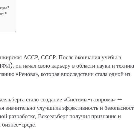
берга?
рга?
Башкирская АССР, СССР. После окончания учебы в
), он начал свою карьеру в области науки и техник
панию «Ренова», которая впоследствии стала одной из
сельберга стало создание «Системы-газпрома» —
ая значительно улучшила эффективность и безопасност
ной разработке, Вексельберг получил признание и
 бизнес-среде.