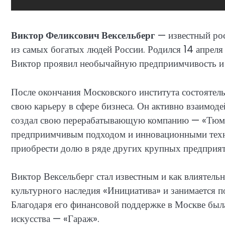
Виктор Феликсович Вексельберг
— известный рос
из самых богатых людей России. Родился 14 апреля 1
Виктор проявил необычайную предприимчивость и э
После окончания Московского института состоятел
свою карьеру в сфере бизнеса. Он активно взаимо
создал свою перерабатывающую компанию — «Тюме
предприимчивым подходом и инновационными техно
приобрести долю в ряде других крупных предприяти
Виктор Вексельберг стал известным и как влиятель
культурного наследия «Инициатива» и занимается п
Благодаря его финансовой поддержке в Москве была
искусства — «Гараж».