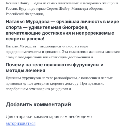
Ксения Шойгу — одна из самых влиятельных и загадочных женщин в
России. Будучи дочерью Сергея Шойгу, Министра обороны
Российской Федерации,…
Наталья Мурадова — ярчайшая личность в мире
спорта — удивительная биография,
впечатляющие достижения и непререкаемые
секреты успеха!
Наталья Мурадова – выдающаяся личность в мире
предпринимательства и финансов. Эта талантливая женщина завоевала
славу благодаря своим впечатляющим достижениям и…
Почему на теле появляются фурункулы и
методы лечения
Причины фурункулов на теле разнообразны, с появлением первых
признаков лучше доверить здоровье доктору. При правильно
подобранном лечении риск рецидивов и…
Добавить комментарий
Для отправки комментария вам необходимо
авторизоваться
.