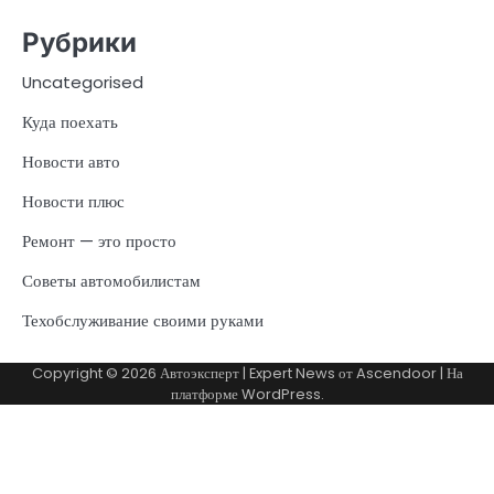
Рубрики
Uncategorised
Куда поехать
Новости авто
Новости плюс
Ремонт — это просто
Советы автомобилистам
Техобслуживание своими руками
Copyright © 2026
Автоэксперт
| Expert News от
Ascendoor
| На
платформе
WordPress
.