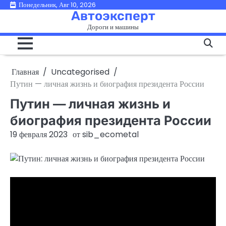
Перейти
Понедельник, Авг 10, 2026
Автоэксперт
к
Дороги и машины
содержимому
Главная
Uncategorised
Путин — личная жизнь и биография президента России
Путин — личная жизнь и
биография президента России
19 февраля 2023
от
sib_ecometal