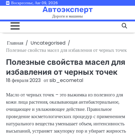
Перейти
Воскресенье, Авг 09, 2026
Автоэксперт
к
Дороги и машины
содержимому
Главная
Uncategorised
Полезные свойства масел для избавления от черных точек
Полезные свойства масел для
избавления от черных точек
18 февраля 2023
от
sib_ecometal
Масло от черных точек – это выжимка из полезного для
кожи лица растения, оказывающая антибактериальное,
очищающее и увлажняющее действие. Правильное
проведение косметологических процедур с применением
натурального вещества уменьшает объем, интенсивность
высыпаний, устраняет закупорку пор и убирает жирность