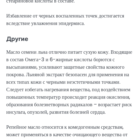
стеариновой кислоты в составе.
Избавление от черных воспаленных точек достигается
вследствие увлажнения эпидермиса.
Другие
Масло семени льна отлично питает сухую кожу. Входящие
в состав Омега-3 и 6-жирные кислоты борются с
высыпаниями, усиливают защитные свойства кожного
покрова. Льняной экстракт безопасен для применения на
всех типах кожи с черными неэстетичными точками.
Следует избегать нагревания вещества, под воздействием
повышенных температур происходит реакция окисления,
образования болезнетворных радикалов – возрастает риск
инсульта, опухолей, развития болезней сердца.
Репейное масло относится к комедогенным средствам,
может применяться в качестве очищающего вещества от