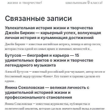
жизни и творчестве!
школьникам 9 класса!
Связанные записи
Увлекательная история жизни и творчества
Джейн Биркин — карьерный успех, волнующая
личная история и кульминация достижений
Джейн Биркин – известная английская актриса, певица и автор песен,
которая стала одной из самых ярких и значимых личностей в…
Бутусов — биография и карьера — 15
удивительных фактов о жизни и творчестве
легендарного музыканта
Алексей Бутусов — известный российский рок-музыкант, автор песен и
бессменный лидер группы «Кино». Его талант и харизма сделали его
одним…
Янина Соколовская — великая личность с
удивительной историей жизни и
профессионального становления
Янина Соколовская — известная журналистка, публицистка и
политический аналитик, которая сделала значительный вклад в развитие