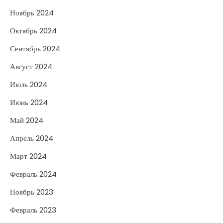
Ноябрь 2024
Октябрь 2024
Сентябрь 2024
Август 2024
Июль 2024
Июнь 2024
Май 2024
Апрель 2024
Март 2024
Февраль 2024
Ноябрь 2023
Февраль 2023