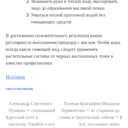
Увлажнить руки в теплой воде, массировать
лицо до образования масляной пенки.
Умыться теплой проточной водой без
очищающих средств.
В достижении положительного результата важна
регулярность выполнения процедур с маслом. Чтобы кожа
всегда имела сияющий вид, следует применять
растительные составы от черных воспаленных точек в
качестве профилактики.
Источник
UNCATEGORISED
Александр Сергеевич
Полная биография Михаила
Навигация
Пушкин — гениальный
Лермонтова — от старания до
по
русский поэт и
славы и трагической гибели —
писатель. Узнайте о его
всё, что нужно знать
записям