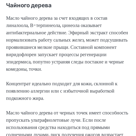
Чайного дерева
Масло чайного дерева за счет входящих в состав
линалоола, В-терпинеола, цинеола оказывает
антибактериальное действие. Эфирный экстракт способен
нормализовать работу сальных желез, может подсушивать
проявившиеся мелкие прыщи. Составной компонент
виридофлорен запускает процессы регенерации
эпидермиса, попутно устраняя следы постакне и черные
комедоны, точки.
Концентрат идеально подходит для кожи, склонной к
появлению аллергии или с избыточной выработкой
подкожного жира.
Масло чайного дерева от черных точек имеет способность
пропускать ультрафиолетовые лучи. Если после
использования средства находиться под прямыми
солнечными лучами, риск получения ожогов возрастает