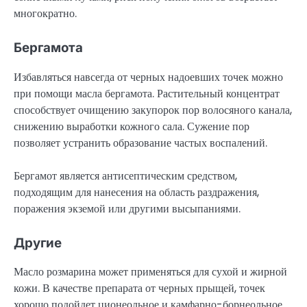
многократно.
Бергамота
Избавляться навсегда от черных надоевших точек можно
при помощи масла бергамота. Растительный концентрат
способствует очищению закупорок пор волосяного канала,
снижению выработки кожного сала. Сужение пор
позволяет устранить образование частых воспалений.
Бергамот является антисептическим средством,
подходящим для нанесения на область раздражения,
поражения экземой или другими высыпаниями.
Другие
Масло розмарина может применяться для сухой и жирной
кожи. В качестве препарата от черных прыщей, точек
хорошо подойдет ционеольное и камфарно-борнеольное.