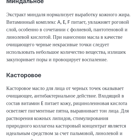
Миндальное
Экстракт миндаля нормализует выработку кожного жира.
Витаминный комплекс A, E, F питает, увлажняет роговой
слой, особенно в сочетании с фолиевой, пантотеновой и
линолевой кислотой. При нанесении масла в качестве
очищающего черные некрасивые точки следует
использовать небольшое количество вещества, излишек
закупоривает поры и провоцирует воспаление.
Касторовое
Касторовое масло для лица от черных точек оказывает
очищающее, антибактериальное действие. Входящий в
состав витамин E питает кожу, рицинолеиновая кислота
осветляет пигментные пятна, выравнивает тон лица. Для
растворения кожных липидов, стимулирования
природного коллагена касторовый концентрат является
идеальным средством за счет пальмовой, линолевой и