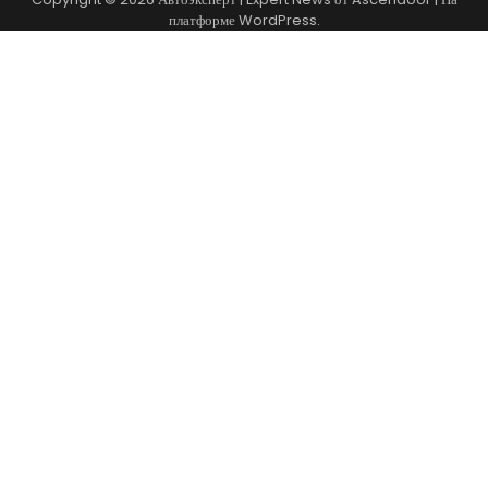
платформе
WordPress
.