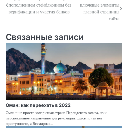
пополнением стейблкоином без
ключевые элементы
по
верификации и участия банков
главной страницы
сайта
записям
Связанные записи
Оман: как переехать в 2022
Оман – не просто колоритная страна Персидского залива, но и
перспективное направление для релокации. Здесь почти нет
преступности, а Всемирная…