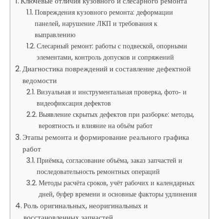
Ключевые отличия кузовного и слесарного ремонта
Повреждения кузовного ремонта: деформации
панелей, нарушение ЛКП и требования к
выправлению
Слесарный ремонт: работы с подвеской, опорными
элементами, контроль допусков и сопряжений
Диагностика повреждений и составление дефектной
ведомости
Визуальная и инструментальная проверка, фото‑ и
видеофиксация дефектов
Выявление скрытых дефектов при разборке: методы,
вероятность и влияние на объём работ
Этапы ремонта и формирование реального графика
работ
Приёмка, согласование объёма, заказ запчастей и
последовательность ремонтных операций
Методы расчёта сроков, учёт рабочих и календарных
дней, буфер времени и основные факторы удлинения
Роль оригинальных, неоригинальных и
восстановленных запчастей