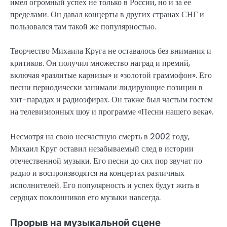
имел огромный успех не только в России, но и за ее
пределами. Он давал концерты в других странах СНГ и
пользовался там такой же популярностью.
Творчество Михаила Круга не оставалось без внимания и
критиков. Он получил множество наград и премий,
включая «разлитые карнизы» и «золотой граммофон». Его
песни периодически занимали лидирующие позиции в
хит-парадах и радиоэфирах. Он также был частым гостем
на телевизионных шоу и программе «Песни нашего века».
Несмотря на свою несчастную смерть в 2002 году,
Михаил Круг оставил незабываемый след в истории
отечественной музыки. Его песни до сих пор звучат по
радио и воспроизводятся на концертах различных
исполнителей. Его популярность и успех будут жить в
сердцах поклонников его музыки навсегда.
Прорыв на музыкальной сцене