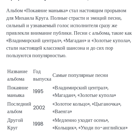
Альбом «Покаяние маньяка» стал настоящим прорывом
для Михаила Круга. Полные страсти и эмоций песни,
сильный и узнаваемый голос исполнителя сразу же
привлекли внимание публики. Песни с альбома, такие как
«Владимирский централ», «Магадан» и «Золотые купола»,
стали настоящей классикой шансона и до сих пор
пользуются популярностью.
Название
Год
Самые популярные песни
альбома
выпуска
Покаяние
«Владимирский централ»,
1995
маньяка
«Магадан», «Золотые купола»
Последний
«Золотое кольцо», «Цыганочка»,
2002
альбом
«Ваенга»
Другой
«Медленно уходит осень»,
1998
Круг
«Кольщик», «Уходи по-английски»