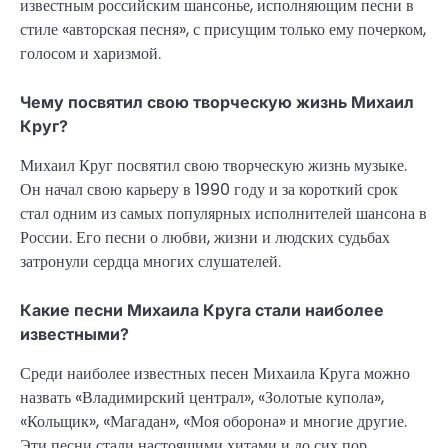
известным российским шансонье, исполняющим песни в
стиле «авторская песня», с присущим только ему почерком,
голосом и харизмой.
Чему посвятил свою творческую жизнь Михаил
Круг?
Михаил Круг посвятил свою творческую жизнь музыке.
Он начал свою карьеру в 1990 году и за короткий срок
стал одним из самых популярных исполнителей шансона в
России. Его песни о любви, жизни и людских судьбах
затронули сердца многих слушателей.
Какие песни Михаила Круга стали наиболее
известными?
Среди наиболее известных песен Михаила Круга можно
назвать «Владимирский централ», «Золотые купола»,
«Кольщик», «Магадан», «Моя оборона» и многие другие.
Эти песни стали настоящими хитами и до сих пор