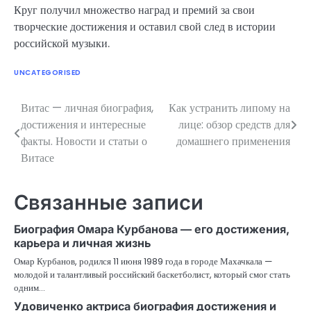
Круг получил множество наград и премий за свои
творческие достижения и оставил свой след в истории
российской музыки.
UNCATEGORISED
Витас — личная биография,
Как устранить липому на
Навигация
достижения и интересные
лице: обзор средств для
по
факты. Новости и статьи о
домашнего применения
Витасе
записям
Связанные записи
Биография Омара Курбанова — его достижения,
карьера и личная жизнь
Омар Курбанов, родился 11 июня 1989 года в городе Махачкала —
молодой и талантливый российский баскетболист, который смог стать
одним…
Удовиченко актриса биография достижения и