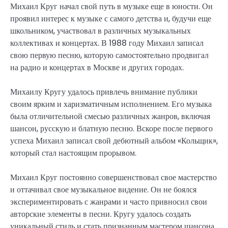
Михаил Круг начал свой путь в музыке еще в юности. Он
проявил интерес к музыке с самого детства и, будучи еще
школьником, участвовал в различных музыкальных
коллективах и концертах. В 1988 году Михаил записал
свою первую песню, которую самостоятельно продвигал
на радио и концертах в Москве и других городах.
Михаилу Кругу удалось привлечь внимание публики
своим ярким и харизматичным исполнением. Его музыка
была отличительной смесью различных жанров, включая
шансон, русскую и блатную песню. Вскоре после первого
успеха Михаил записал свой дебютный альбом «Кольщик»,
который стал настоящим прорывом.
Михаил Круг постоянно совершенствовал свое мастерство
и оттачивал свое музыкальное видение. Он не боялся
экспериментировать с жанрами и часто привносил свои
авторские элементы в песни. Кругу удалось создать
уникальный стиль и стать признанным мастером шансона.