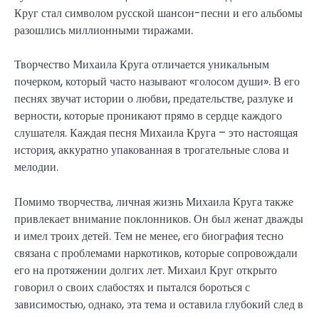
Круг стал символом русской шансон-песни и его альбомы
разошлись миллионными тиражами.
Творчество Михаила Круга отличается уникальным
почерком, который часто называют «голосом души». В его
песнях звучат истории о любви, предательстве, разлуке и
верности, которые проникают прямо в сердце каждого
слушателя. Каждая песня Михаила Круга – это настоящая
история, аккуратно упакованная в трогательные слова и
мелодии.
Помимо творчества, личная жизнь Михаила Круга также
привлекает внимание поклонников. Он был женат дважды
и имел троих детей. Тем не менее, его биография тесно
связана с проблемами наркотиков, которые сопровождали
его на протяжении долгих лет. Михаил Круг открыто
говорил о своих слабостях и пытался бороться с
зависимостью, однако, эта тема и оставила глубокий след в