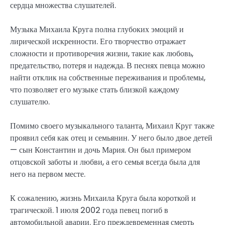
сердца множества слушателей.
Музыка Михаила Круга полна глубоких эмоций и
лирической искренности. Его творчество отражает
сложности и противоречия жизни, такие как любовь,
предательство, потеря и надежда. В песнях певца можно
найти отклик на собственные переживания и проблемы,
что позволяет его музыке стать близкой каждому
слушателю.
Помимо своего музыкального таланта, Михаил Круг также
проявил себя как отец и семьянин. У него было двое детей
— сын Константин и дочь Мария. Он был примером
отцовской заботы и любви, а его семья всегда была для
него на первом месте.
К сожалению, жизнь Михаила Круга была короткой и
трагической. 1 июля 2002 года певец погиб в
автомобильной аварии. Его преждевременная смерть