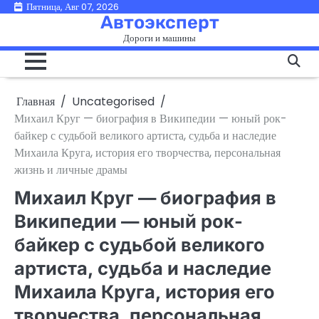
Перейти
Пятница, Авг 07, 2026
Автоэксперт
к
Дороги и машины
содержимому
Главная
Uncategorised
Михаил Круг — биография в Википедии — юный рок-
байкер с судьбой великого артиста, судьба и наследие
Михаила Круга, история его творчества, персональная
жизнь и личные драмы
Михаил Круг — биография в
Википедии — юный рок-
байкер с судьбой великого
артиста, судьба и наследие
Михаила Круга, история его
творчества, персональная