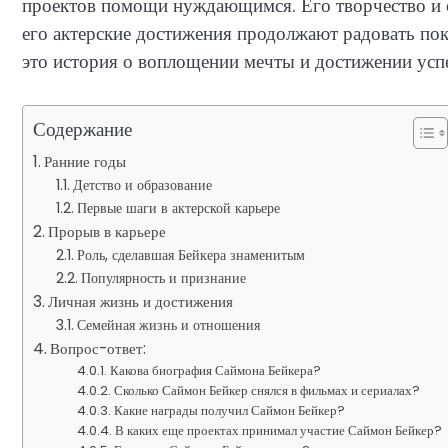
проектов помощи нуждающимся. Его творчество и о
его актерские достижения продолжают радовать по
это история о воплощении мечты и достижении успе
Содержание
Ранние годы
Детство и образование
Первые шаги в актерской карьере
Прорыв в карьере
Роль, сделавшая Бейкера знаменитым
Популярность и признание
Личная жизнь и достижения
Семейная жизнь и отношения
Вопрос-ответ:
Какова биография Саймона Бейкера?
Сколько Саймон Бейкер снялся в фильмах и сериалах?
Какие награды получил Саймон Бейкер?
В каких еще проектах принимал участие Саймон Бейкер?