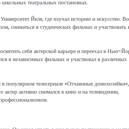
 в школьных театральных постановках.
Университет Йеля, где изучал историю и искусство. Во
ром, сниматься в студенческих фильмах и участвовать 
освятить себя актерской карьере и переехал в Нью-Йо
мался в независимых фильмах и участвовал в различных
и в популярном телесериале «Отчаянные домохозяйки»,
о актер активно снимался в кино и на телевидении,
 профессионализмом.