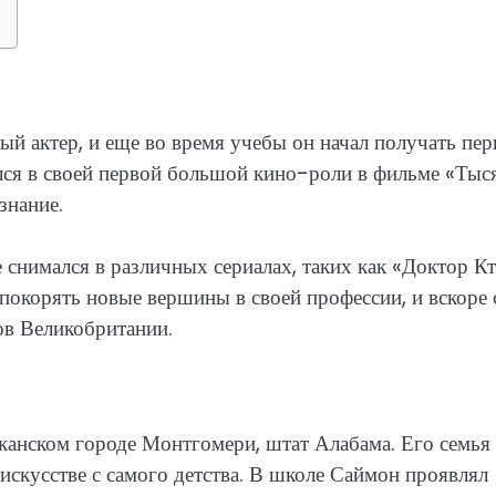
ый актер, и еще во время учебы он начал получать пе
нялся в своей первой большой кино-роли в фильме «Тыс
знание.
 снимался в различных сериалах, таких как «Доктор Кт
покорять новые вершины в своей профессии, и вскоре 
ов Великобритании.
канском городе Монтгомери, штат Алабама. Его семья
искусстве с самого детства. В школе Саймон проявлял