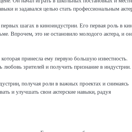
цене. Он начал играть в школьных постановках и мест
навыки и задавался целью стать профессиональным акте
 первых шагах в киноиндустрии. Его первая роль в ки
е. Впрочем, это не остановило молодого актера, и он
е, которая принесла ему первую большую известность.
ь любовь зрителей и получить признание в индустрии.
дустрии, получая роли в важных проектах и снимаясь
вать и улучшать свои актерские навыки, радуя
.