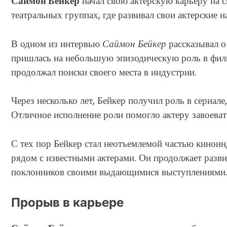
Саймон Бейкер
начал свою актерскую карьеру на с
театральных группах, где развивал свои актерские 
В одном из интервью
Саймон Бейкер
рассказывал о
пришлась на небольшую эпизодическую роль в фильм
продолжал поиски своего места в индустрии.
Через несколько лет, Бейкер получил роль в сериал
Отличное исполнение роли помогло актеру завоеват
С тех пор Бейкер стал неотъемлемой частью киноин
рядом с известными актерами. Он продолжает разви
поклонников своими выдающимися выступлениями
Прорыв в карьере