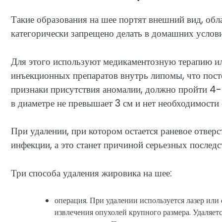
Такие образования на шее портят внешний вид, обл
категорически запрещено делать в домашних услов
Для этого используют медикаментозную терапию и
инъекционных препаратов внутрь липомы, что пост
признаки присутствия аномалии, должно пройти 4-
в диаметре не превышает 3 см и нет необходимости
При удалении, при котором остается раневое отверс
инфекции, а это станет причиной серьезных последс
Три способа удаления жировика на шее:
операция. При удалении используется лазер или
извлечения опухолей крупного размера. Удаляется