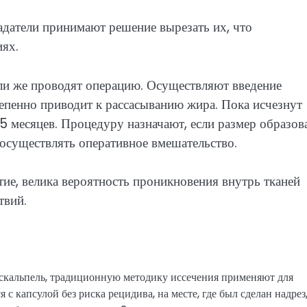
адатели принимают решение вырезать их, что
иях.
ли же проводят операцию. Осуществляют введение
епенно приводит к рассасыванию жира. Пока исчезнут
5 месяцев. Процедуру назначают, если размер образов
 осуществлять оперативное вмешательство.
тие, велика вероятность проникновения внутрь тканей
твий.
 скальпель, традиционную методику иссечения применяют для
 с капсулой без риска рецидива, на месте, где был сделан надрез