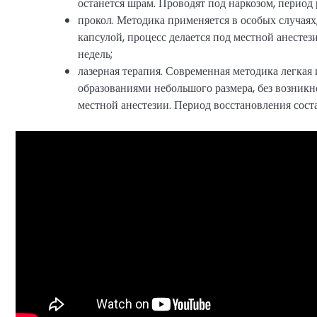
останется шрам. Проводят под наркозом, период 
прокол. Методика применяется в особых случаях
капсулой, процесс делается под местной анестез
недель;
лазерная терапия. Современная методика легкая 
образованиями небольшого размера, без возникн
местной анестезии. Период восстановления соста