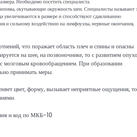
змера. Необходимо посетить специалиста.
 липомы, окутывающие окружность шеи. Специалисты называют 
ца увеличиваются в размере и способствуют сдавливанию
ия и сильному воздействию на лимфоузлы, нервные окончания,
отнений, что поражает область плеч и спины и опасны
тируется на шее, на позвоночнике, то с развитием опух
м с мозговым кровообращением. При образовании
льно принимать меры.
меняет цвет, форму, вызывает неприятные ощущения, то
виями.