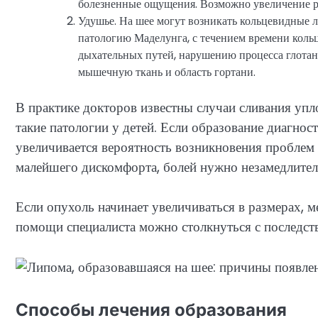
болезненные ощущения. Возможно увеличение ра
Удушье. На шее могут возникать кольцевидные
патологию Маделунга, с течением времени коль
дыхательных путей, нарушению процесса глотан
мышечную ткань и область гортани.
В практике докторов известны случаи сливания упл
такие патологии у детей. Если образование диагнос
увеличивается вероятность возникновения пробле
малейшего дискомфорта, болей нужно незамедлите
Если опухоль начинает увеличиваться в размерах, 
помощи специалиста можно столкнуться с последст
Способы лечения образования