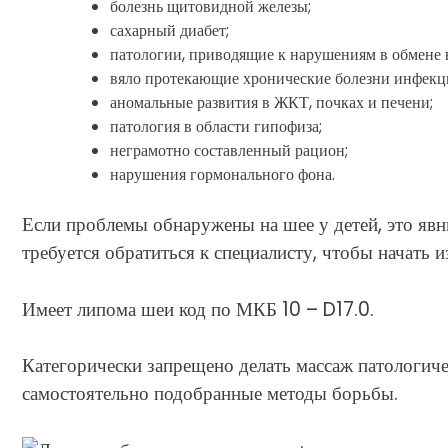
болезнь щитовидной железы;
сахарный диабет;
патологии, приводящие к нарушениям в обмене 
вяло протекающие хронические болезни инфекци
аномальные развития в ЖКТ, почках и печени;
патология в области гипофиза;
неграмотно составленный рацион;
нарушения гормонального фона.
Если проблемы обнаружены на шее у детей, это яв
требуется обратиться к специалисту, чтобы начать 
Имеет липома шеи код по МКБ 10 – D17.0.
Категорически запрещено делать массаж патологиче
самостоятельно подобранные методы борьбы.