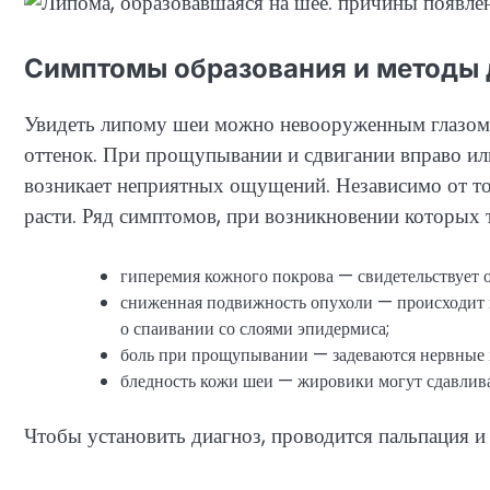
Симптомы образования и методы 
Увидеть липому шеи можно невооруженным глазом. 
оттенок. При прощупывании и сдвигании вправо или
возникает неприятных ощущений. Независимо от тог
расти. Ряд симптомов, при возникновении которых 
гиперемия кожного покрова — свидетельствует 
сниженная подвижность опухоли — происходит п
о спаивании со слоями эпидермиса;
боль при прощупывании — задеваются нервные 
бледность кожи шеи — жировики могут сдавлива
Чтобы установить диагноз, проводится пальпация и