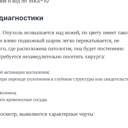
диагностики
Опухоль возвышается над кожей, по цвету имеет тако
 влево подкожный шарик легко перекатывается, не
о, где расположена патология, она будет постепенно
требуется незамедлительно посетить хирурга:
об активации воспаления;
ри переходе уплотнения в глубокие структуры или свидетельст
волокна;
ть кровеносные сосуды.
 осмотр, выявляются характерные черты: