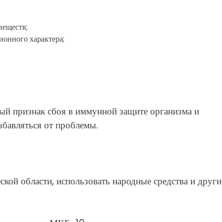
веществ;
онного характера;
ный признак сбоя в иммунной защите организма и
избавляться от проблемы.
ской области, использовать народные средства и други