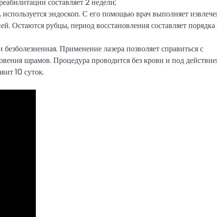
реабилитации составляет 2 недели;
, используется эндоскоп. С его помощью врач выполняет извлече
ией. Остаются рубцы, период восстановления составляет порядка
и безболезненная. Применение лазера позволяет справиться с
овения шрамов. Процедура проводится без крови и под действи
вит 10 суток.