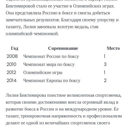
Биктимировой стало ее участие в Олимпийских играх.
Она представляла Россию в боксе и смогла добиться
замечательных результатов. Благодаря своему упорству и
таланту, Лилия завоевала золотую медаль, став
олимпийской чемпионкой.
Год
Соревнование
Место
2008
Чемпионат России по боксу
1
2010
Чемпионат мира по боксу
3
2012
Олимпийские игры
1
2014
Чемпионат Европы по боксу
2
Лилия Биктимирова поистине великолепная спортсменка,
которая своими достижениями внесла огромный вклад в
развитие бокса в России и на международном уровне. Ее
талант, тренировочная напряженность и профессионализм
делают ее одной из величайших спортсменок своего