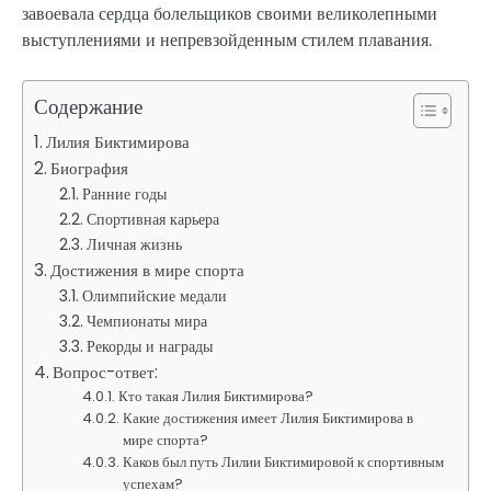
завоевала сердца болельщиков своими великолепными
выступлениями и непревзойденным стилем плавания.
Содержание
Лилия Биктимирова
Биография
Ранние годы
Спортивная карьера
Личная жизнь
Достижения в мире спорта
Олимпийские медали
Чемпионаты мира
Рекорды и награды
Вопрос-ответ:
Кто такая Лилия Биктимирова?
Какие достижения имеет Лилия Биктимирова в
мире спорта?
Каков был путь Лилии Биктимировой к спортивным
успехам?