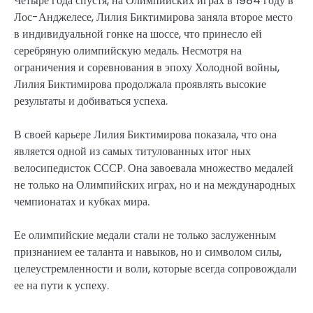
Четыре года спустя, на Олимпийских играх в 1984 году в
Лос-Анджелесе, Лилия Биктимирова заняла второе место
в индивидуальной гонке на шоссе, что принесло ей
серебряную олимпийскую медаль. Несмотря на
ограничения и соревнования в эпоху Холодной войны,
Лилия Биктимирова продолжала проявлять высокие
результаты и добиваться успеха.
В своей карьере Лилия Биктимирова показала, что она
является одной из самых титулованных итог ных
велосипедисток СССР. Она завоевала множество медалей
не только на Олимпийских играх, но и на международных
чемпионатах и кубках мира.
Ее олимпийские медали стали не только заслуженным
признанием ее таланта и навыков, но и символом силы,
целеустремленности и воли, которые всегда сопровождали
ее на пути к успеху.