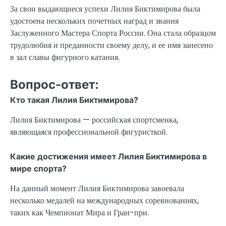
За свои выдающиеся успехи Лилия Биктимирова была
удостоена нескольких почетных наград и звания
Заслуженного Мастера Спорта России. Она стала образцом
трудолюбия и преданности своему делу, и ее имя занесено
в зал славы фигурного катания.
Вопрос-ответ:
Кто такая Лилия Биктимирова?
Лилия Биктимирова — российская спортсменка,
являющаяся профессиональной фигуристкой.
Какие достижения имеет Лилия Биктимирова в
мире спорта?
На данный момент Лилия Биктимирова завоевала
несколько медалей на международных соревнованиях,
таких как Чемпионат Мира и Гран-при.