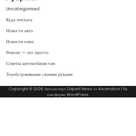
Uncategorised
Куда поехать
Новости авто
Новости плюс
Ремонт — это просто
Советы автомобилистам
Техобслуживание своими руками
Copyright © 2026
Автоэксперт
| Expert News от
Ascendoor
| На
платформе
WordPress
.