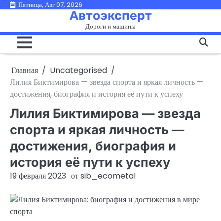
Перейти
Пятница, Авг 07, 2026
Автоэксперт
к
Дороги и машины
содержимому
Главная
Uncategorised
Лилия Биктимирова — звезда спорта и яркая личность —
достижения, биография и история её пути к успеху
Лилия Биктимирова — звезда
спорта и яркая личность —
достижения, биография и
история её пути к успеху
19 февраля 2023
от
sib_ecometal