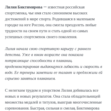
Лилия Биктимирова
— известная российская
спортсменка, чье имя стало синонимом высоких
достижений в мире спорта. Родившаяся в маленьком
городке на юге России, она смогла преодолеть любые
трудности на своем пути и стать одной из самых
успешных спортсменок своего поколения.
Лилия начала свою спортивную карьеру с раннего
детства. Уже в юном возрасте она показала
потрясающие способности в плавании,
продемонстрировав выдающуюся гибкость и скорость в
воде. Ее тренеры заметили ее талант и предложили ей
серьезно заняться плаванием.
С нелегким трудом и упорством Лилия добивалась все
новых и новых результатов. Она стала обладательницей
множества медалей и титулов, выиграв многочисленные
соревнования. Быстрая, сильная и смелая, Биктимирова