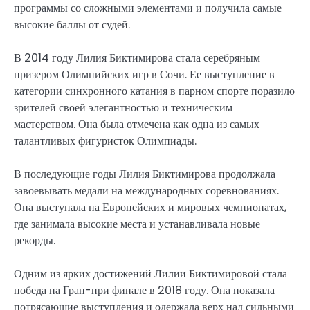
программы со сложными элементами и получила самые
высокие баллы от судей.
В 2014 году Лилия Биктимирова стала серебряным
призером Олимпийских игр в Сочи. Ее выступление в
категории синхронного катания в парном спорте поразило
зрителей своей элегантностью и техническим
мастерством. Она была отмечена как одна из самых
талантливых фигуристок Олимпиады.
В последующие годы Лилия Биктимирова продолжала
завоевывать медали на международных соревнованиях.
Она выступала на Европейских и мировых чемпионатах,
где занимала высокие места и устанавливала новые
рекорды.
Одним из ярких достижений Лилии Биктимировой стала
победа на Гран-при финале в 2018 году. Она показала
потрясающие выступления и одержала верх над сильными