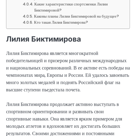
Какие характеристики спортсменки Лилии
Биктимировой?
Каковы планы Лилии Биктимировой на будущее?
Кто такая Лилия Биктимирова?
Лилия Биктимирова
Лилия Биктимирова является многократной
победительницей и призером различных международных
и национальных соревнований. В ее активе есть победы на
чемпионатах мира, Европы и России. Ей удалось завоевать
много золотых медалей и поднять Российский флаг на
высшие ступени пьедестала почета.
Лилия Биктимирова продолжает активно выступать в
спортивном ориентировании и развивать свои
спортивные навыки. Она является ярким примером для
молодых атлетов и вдохновляет их достигать больших
результатов. Своими достижениями и постоянными