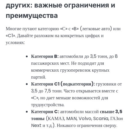
других: важные ограничения и
преимущества
Многие путают категорию «С» с «B» (легковые авто) или
«C1». Давайте разложим на конкретных цифрах и
условиях:
Категория B:
автомобили до 3,5 тонн, до 8
пассажирских мест. Не подходит для
коммерческих грузоперевозок крупных
партий.
Категория C1 (подкатегория):
грузовики от
3,5 до 7,5 тонн. Часто открывается вместе с
«С», но дает меньше возможностей для
трудоустройства.
Категория C:
автомобили массой
свыше 3,5
тонны
(КАМАЗ, MAN, Volvo, Scania, ГАЗон
Next и т.д.). Никакого ограничения сверху.