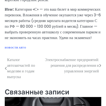
Итог:
Категория «С» — это ваш билет в мир коммерческих
перевозок. Вложения в обучение окупаются уже через 3–6
месяцев работы (средняя зарплата водителя категории С
по РФ — 80 000 – 130 000 рублей в месяц). Главное —
выбрать проверенную автошколу с современным парком и
не экономить на часах практики. Удачи на экзаменах!
НОВОСТИ АВТО
Каталог
Электроснабжение предприятий:
Навигация
автозапчастей по
решения для распределения и
по
моделям и годам
управления энергией
выпуска
записям
Связанные записи