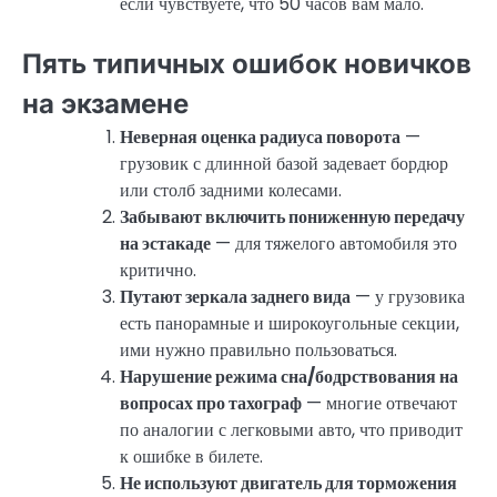
если чувствуете, что 50 часов вам мало.
Пять типичных ошибок новичков
на экзамене
Неверная оценка радиуса поворота
—
грузовик с длинной базой задевает бордюр
или столб задними колесами.
Забывают включить пониженную передачу
на эстакаде
— для тяжелого автомобиля это
критично.
Путают зеркала заднего вида
— у грузовика
есть панорамные и широкоугольные секции,
ими нужно правильно пользоваться.
Нарушение режима сна/бодрствования на
вопросах про тахограф
— многие отвечают
по аналогии с легковыми авто, что приводит
к ошибке в билете.
Не используют двигатель для торможения