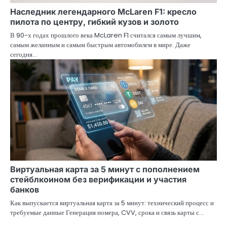
Наследник легендарного McLaren F1: кресло
пилота по центру, гибкий кузов и золото
В 90-х годах прошлого века McLaren F1 считался самым лучшим,
самым желанным и самым быстрым автомобилем в мире. Даже
сегодня…
Виртуальная карта за 5 минут с пополнением
стейблкоином без верификации и участия
банков
Как выпускается виртуальная карта за 5 минут: технический процесс и
требуемые данные Генерация номера, CVV, срока и связь карты с…