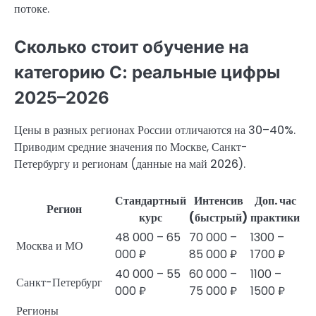
потоке.
Сколько стоит обучение на
категорию С: реальные цифры
2025–2026
Цены в разных регионах России отличаются на 30–40%.
Приводим средние значения по Москве, Санкт-
Петербургу и регионам (данные на май 2026).
Стандартный
Интенсив
Доп. час
Регион
курс
(быстрый)
практики
48 000 – 65
70 000 –
1300 –
Москва и МО
000 ₽
85 000 ₽
1700 ₽
40 000 – 55
60 000 –
1100 –
Санкт-Петербург
000 ₽
75 000 ₽
1500 ₽
Регионы