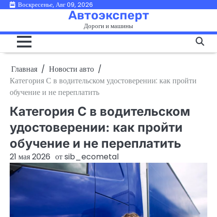
Перейти
Воскресенье, Авг 09, 2026
Автоэксперт
к
Дороги и машины
содержимому
Главная
Новости авто
Категория С в водительском удостоверении: как пройти
обучение и не переплатить
Категория С в водительском
удостоверении: как пройти
обучение и не переплатить
21 мая 2026
от
sib_ecometal