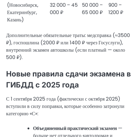
(Новосибирск,
32 000 – 45
50 000 –
900 –
Екатеринбург,
000 ₽
65 000 ₽
1200 ₽
Казань)
Дополнительные обязательные траты: медсправка (≈3500
₽), госпошлина (2000 ₽ или 1400 ₽ через Госуслуги),
внутренний экзамен автошколы (если платный — около
500 ₽).
Новые правила сдачи экзамена в
ГИБДД с 2025 года
С 1 сентября 2025 года (фактически с октября 2025)
вступили в силу поправки, которые особенно затронули
категорию «С»:
Объединенный практический экзамен
—
больше нет отдельного «автодрома» и