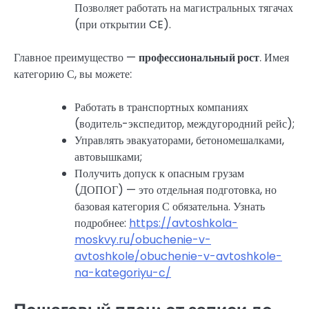
Позволяет работать на магистральных тягачах
(при открытии CE).
Главное преимущество —
профессиональный рост
. Имея
категорию С, вы можете:
Работать в транспортных компаниях
(водитель-экспедитор, междугородний рейс);
Управлять эвакуаторами, бетономешалками,
автовышками;
Получить допуск к опасным грузам
(ДОПОГ) — это отдельная подготовка, но
базовая категория С обязательна. Узнать
подробнее:
https://avtoshkola-
moskvy.ru/obuchenie-v-
avtoshkole/obuchenie-v-avtoshkole-
na-kategoriyu-c/