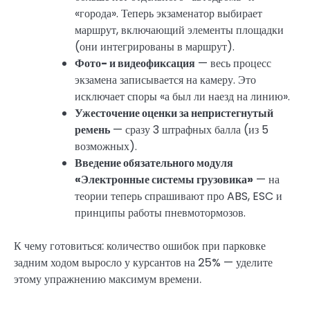
«города». Теперь экзаменатор выбирает
маршрут, включающий элементы площадки
(они интегрированы в маршрут).
Фото- и видеофиксация
— весь процесс
экзамена записывается на камеру. Это
исключает споры «а был ли наезд на линию».
Ужесточение оценки за непристегнутый
ремень
— сразу 3 штрафных балла (из 5
возможных).
Введение обязательного модуля
«Электронные системы грузовика»
— на
теории теперь спрашивают про ABS, ESC и
принципы работы пневмотормозов.
К чему готовиться: количество ошибок при парковке
задним ходом выросло у курсантов на 25% — уделите
этому упражнению максимум времени.