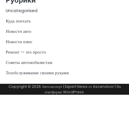
Рубрики
Uncategorised
Куда поехать
Новости авто
Новости плюс
Ремонт — это просто
Советы автомобилистам
Техобслуживание своими руками
Copyright © 2026
Автоэксперт
| Expert News от
Ascendoor
| На
платформе
WordPress
.