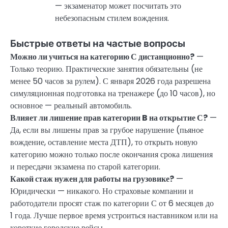
— экзаменатор может посчитать это
небезопасным стилем вождения.
Быстрые ответы на частые вопросы
Можно ли учиться на категорию С дистанционно?
—
Только теорию. Практические занятия обязательны (не
менее 50 часов за рулем). С января 2026 года разрешена
симуляционная подготовка на тренажере (до 10 часов), но
основное — реальный автомобиль.
Влияет ли лишение прав категории B на открытие С?
—
Да, если вы лишены прав за грубое нарушение (пьяное
вождение, оставление места ДТП), то открыть новую
категорию можно только после окончания срока лишения
и пересдачи экзамена по старой категории.
Какой стаж нужен для работы на грузовике?
—
Юридически — никакого. Но страховые компании и
работодатели просят стаж по категории С от 6 месяцев до
1 года. Лучше первое время устроиться наставником или на
короткие городские рейсы.