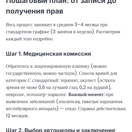
Пошаговый план: от записи до
получения прав
Весь процесс занимает в среднем 3–4 месяца при
стандартном графике (3 занятия в неделю). Рассмотрим
каждый этап подробно.
Шаг 1. Медицинская комиссия
Обратитесь в лицензированную клинику (можно
государственную, можно частную). Список врачей для
категории С стандартный: терапевт, окулист (острота
зрения не ниже 0,6 на лучший глаз, 0,2 на худший),
невролог, психиатр-нарколог.
Важный момент:
при
выявлении заболеваний (эпилепсия, тяжелые нарушения
вестибулярного аппарата) — отказ. Справка действительна
12 месяцев.
Шаг 2. Выбор автошколы и заключение