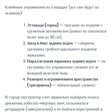
Ключевые упражнения на площадке (все они будут на
экзамене):
Эстакада (горка)
— трогание на подъеме с
груженым автомобилем (важно не откатиться
более чем на 30 см).
Заезд в бокс задним ходом
— габариты
грузовика требуют идеального владения
зеркалами.
Параллельная парковка задним ходом
— на
грузовике это упражнение сложнее из-за
большой колесной базы.
Разворот в ограниченном пространстве
(три приема)
— обязательный элемент.
В городе инструктор учит правильно выбирать полосу
движения, избегать «мертвых зон», пользоваться
ретардером (замедлителем) и не бояться перестроений в