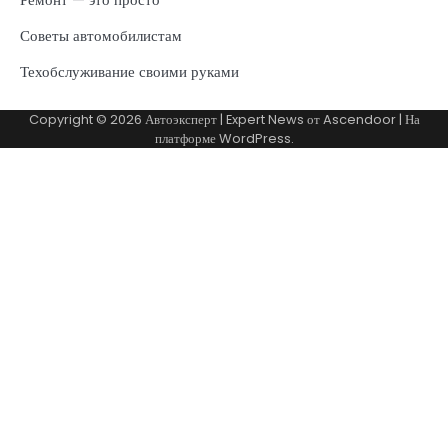
Советы автомобилистам
Техобслуживание своими руками
Copyright © 2026
Автоэксперт
| Expert News от
Ascendoor
| На
платформе
WordPress
.