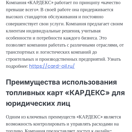
Компания «КАРДЕКС» работает по принципу «качество
превыше всего». В своей работе она придерживается
высоких стандартов обслуживания и постоянно
совершенствует свои услуги. Компания предлагает своим
клиентам индивидуальные решения, учитывая
особенности и потребности каждого бизнеса. Это
позволяет компании работать с различными отраслями, от
транспортных и логистических компаний до
строительных и производственных предприятий. Узнать
подробнее:
https://card-oil.ru/
Преимущества использования
топливных карт «КАРДЕКС» для
юридических лиц
Одним из ключевых преимуществ «КАРДЕКС» является
возможность контролировать и управлять расходами на
топливо. Компания предоставляет доступ к онлайн-