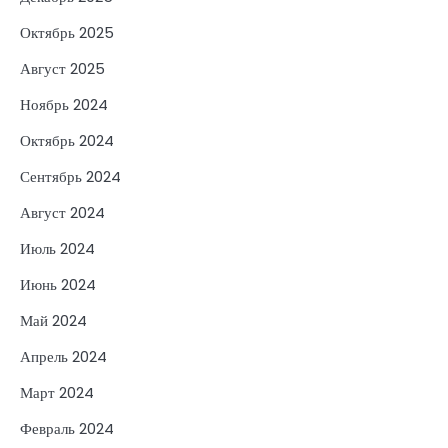
Октябрь 2025
Август 2025
Ноябрь 2024
Октябрь 2024
Сентябрь 2024
Август 2024
Июль 2024
Июнь 2024
Май 2024
Апрель 2024
Март 2024
Февраль 2024