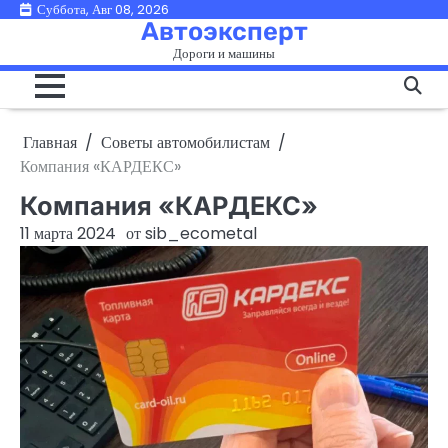
Перейти
Суббота, Авг 08, 2026
Автоэксперт
к
Дороги и машины
содержимому
Главная
Советы автомобилистам
Компания «КАРДЕКС»
Компания «КАРДЕКС»
11 марта 2024
от
sib_ecometal