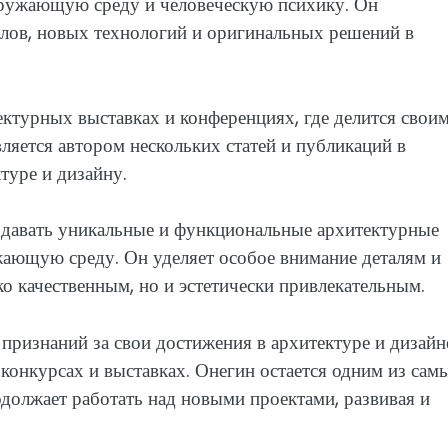
окружающую среду и человеческую психику. Он
лов, новых технологий и оригинальных решений в
ектурных выставках и конференциях, где делится свои
ляется автором нескольких статей и публикаций в
туре и дизайну.
здавать уникальные и функциональные архитектурные
ающую среду. Он уделяет особое внимание деталям и
о качественным, но и эстетически привлекательным.
ризнаний за свои достижения в архитектуре и дизайн
онкурсах и выставках. Онегин остается одним из сам
должает работать над новыми проектами, развивая и