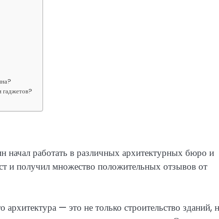
ина?
и гаджетов?
н начал работать в различных архитектурных бюро и
ист и получил множество положительных отзывов от
 архитектура — это не только строительство зданий, н