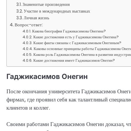
Знаменитые произведения
Участие в международных выставках
Личная жизнь
Вопрос-ответ:
Какова биография Гаджикасимова Онегина?
Какие достижения есть у Гаджикасимова Онегина?
Какие факты связаны с Гаджикасимовым Онегиным?
Каковы основные принципы работы Гаджикасимова Онег
Какова роль Гаджикасимова Онегина в развитии индустри
Какие достижения имеет Гаджикасимов Онегин?
Гаджикасимов Онегин
После окончания университета Гаджикасимов Онеги
фирмах, где проявил себя как талантливый специал
клиентов и коллег.
Своими работами Гаджикасимов Онегин доказал, что