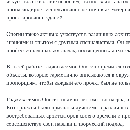
искусство, способное непосредственно влиять на 
пропагандирует использование устойчивых материа
проектировании зданий.
Онегин также активно участвует в различных архит
знаниями и опытом с другими специалистами. Он яв
профессиональных журналах, посвященных архитек
В своей работе Гаджикасимов Онегин стремится со
объекты, которые гармонично вписываются в окруж
пропорциям, чтобы каждый его проект был не тольк
Гаджикасимов Онегин получил множество наград и п
Его проекты были признаны лучшими в различных к
востребованных архитекторов своего времени и про
совершенствуя свои навыки и творческий подход.