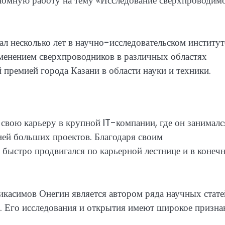
ломную работу на тему «Исследование сверхпроводим
л несколько лет в научно-исследовательском институт
именением сверхпроводников в различных областях
 премией города Казани в области науки и техники.
свою карьеру в крупной IT-компании, где он занималс
ией больших проектов. Благодаря своим
 быстро продвигался по карьерной лестнице и в конеч
икасимов Онегин является автором ряда научных стате
. Его исследования и открытия имеют широкое призна