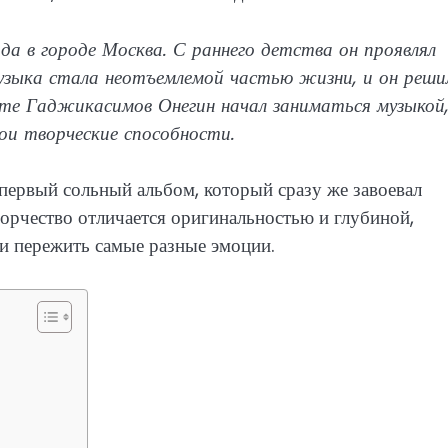
да в городе Москва. С раннего детства он проявлял
 музыка стала неотъемлемой частью жизни, и он реши
сте Гаджикасимов Онегин начал заниматься музыкой
вои творческие способности.
ервый сольный альбом, который сразу же завоевал
орчество отличается оригинальностью и глубиной,
и пережить самые разные эмоции.