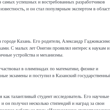
из самых успешных и востребованных разработчиков
известность, и он стал популярным экспертом в облас
 городе Казань. Его родители, Александр Гаджикасим
ами. С малых лет Онегин проявлял интерес к наукам и
зличные устройства и механизмы.
частвовал в олимпиадах по математике, физике и
ные экзамены и поступил в Казанский государственны
я как талантливый студент исследователь. Его научные
и он получил несколько стипендий и наград за свои