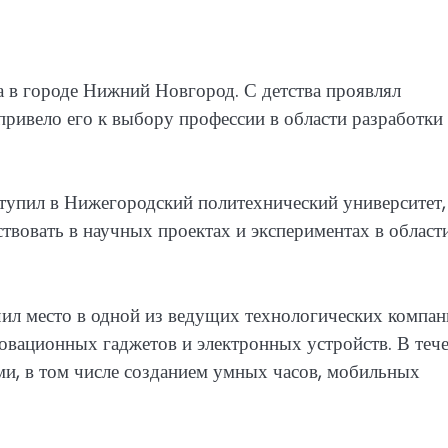
а в городе Нижний Новгород. С детства проявлял
привело его к выбору профессии в области разработки
упил в Нижегородский политехнический университет,
ствовать в научных проектах и экспериментах в област
ил место в одной из ведущих технологических компан
овационных гаджетов и электронных устройств. В теч
ми, в том числе созданием умных часов, мобильных