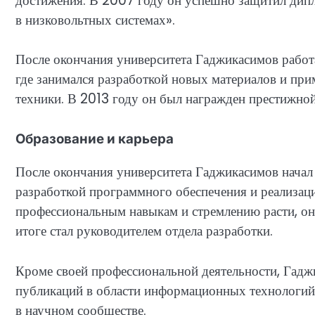
достижения. В 2007 году он успешно защитил дип
в низковольтных системах».
После окончания университета Гаджикасимов работа
где занимался разработкой новых материалов и пр
техники. В 2013 году он был награжден престижной
Образование и карьера
После окончания университета Гаджикасимов начал 
разработкой программного обеспечения и реализац
профессиональным навыкам и стремлению расти, он
итоге стал руководителем отдела разработки.
Кроме своей профессиональной деятельности, Гадж
публикаций в области информационных технологий
в научном сообществе.