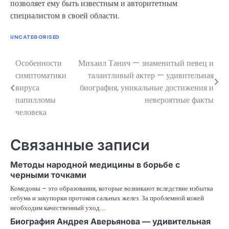
позволяет ему быть известным и авторитетным
специалистом в своей области.
UNCATEGORISED
Особенности
Михаил Танич — знаменитый певец и
Навигация
симптоматики
талантливый актер — удивительная
по
вируса
биография, уникальные достижения и
папилломы
невероятные факты
записям
человека
Связанные записи
Методы народной медицины в борьбе с
черными точками
Комедоны – это образования, которые возникают вследствие избытка
себума и закупорки протоков сальных желез. За проблемной кожей
необходим качественный уход.…
Биография Андрея Аверьянова — удивительная