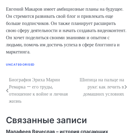
Евгений Макаров имеет амбициозные планы на будущее.
Он стремится развивать свой блог и привлекать еще
больше подписчиков. Он также планирует расширить
свою сферу деятельности и начать создавать видеоконтент.
Он хочет поделиться своими знаниями и опытом с
людьми, помочь им достичь успеха в сфере блоггинга и
маркетинга.
UNCATEGORISED
Биография Эриха Марии
Шипица на пальце на
Навигация
Ремарка — его труды,
руке: как лечить в
по
отношение к войне и личная
домашних условиях
жизнь
записям
Связанные записи
Малафеев Вячеслав – история спасающих