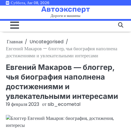
Перейти
Суббота, Авг 08, 2026
Автоэксперт
к
Дороги и машины
содержимому
Главная
Uncategorised
Евгений Макаров — блоггер, чья биография наполнена
достижениями и увлекательными интересами
Евгений Макаров — блоггер,
чья биография наполнена
достижениями и
увлекательными интересами
19 февраля 2023
от
sib_ecometal