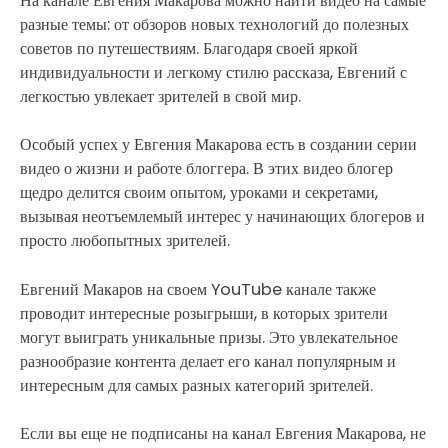
На канале Евгения Макарова можно найти видео на самые
разные темы: от обзоров новых технологий до полезных
советов по путешествиям. Благодаря своей яркой
индивидуальности и легкому стилю рассказа, Евгений с
легкостью увлекает зрителей в свой мир.
Особый успех у Евгения Макарова есть в создании серии
видео о жизни и работе блоггера. В этих видео блогер
щедро делится своим опытом, уроками и секретами,
вызывая неотъемлемый интерес у начинающих блогеров и
просто любопытных зрителей.
Евгений Макаров на своем YouTube канале также
проводит интересные розыгрыши, в которых зрители
могут выиграть уникальные призы. Это увлекательное
разнообразие контента делает его канал популярным и
интересным для самых разных категорий зрителей.
Если вы еще не подписаны на канал Евгения Макарова, не