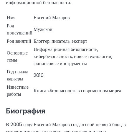
информационной безопасности.
Имя
Евгений Макаров
Род
Мужской
присущений
Род занятий
Блоггер, писатель, эксперт
Информационная безопасность,
Основные
кибербезопасность, новые технологии,
темы
финансовые инструменты
Год начала
2010
карьеры
Известные
Книга «Безопасность в современном мире»
работы
Биография
В 2005 году Евгений Макаров создал свой первый блог, в
котором начал выкладывать свои мысли и идеи о