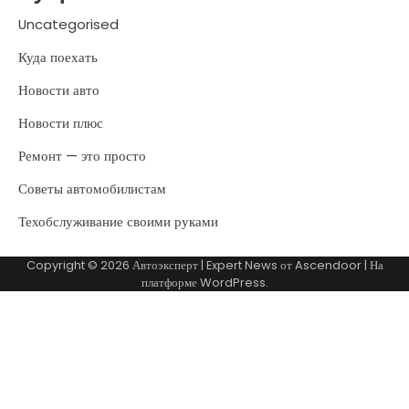
Uncategorised
Куда поехать
Новости авто
Новости плюс
Ремонт — это просто
Советы автомобилистам
Техобслуживание своими руками
Copyright © 2026
Автоэксперт
| Expert News от
Ascendoor
| На
платформе
WordPress
.