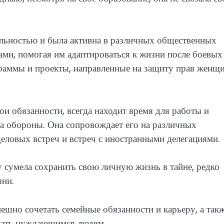
льностью и была активна в различных общественных
дами, помогая им адаптироваться к жизни после боевых
граммы и проекты, направленные на защиту прав женщ
ои обязанности, всегда находит время для работы и
ра обороны. Она сопровождает его на различных
деловых встреч и встреч с иностранными делегациями.
сумела сохранить свою личную жизнь в тайне, редко
зни.
шно сочетать семейные обязанности и карьеру, а так
огать нуждающимся людям.