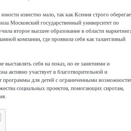
 юности известно мало, так как Ксения строго оберегае
чила Московский государственный университет по
ила второе высшее образование в области маркетинг
ламной компании, где проявила себя как талантливый
 выставлять себя на показ, но ее занятиями и
она активно участвует в благотворительной и
т программы для детей с ограниченными возможностя
жества социальных проектов, помогающих сиротам,
ия.