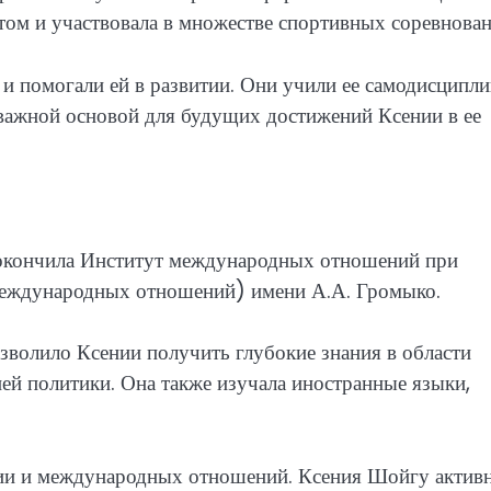
том и участвовала в множестве спортивных соревнован
и помогали ей в развитии. Они учили ее самодисципли
 важной основой для будущих достижений Ксении в ее
 окончила Институт международных отношений при
еждународных отношений) имени А.А. Громыко.
зволило Ксении получить глубокие знания в области
ей политики. Она также изучала иностранные языки,
ии и международных отношений. Ксения Шойгу актив