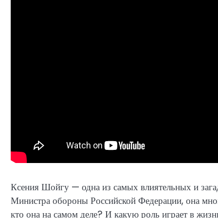
Ксения Шойгу — одна из самых влиятельных и заг
Министра обороны Российской Федерации, она мног
кто она на самом деле? И какую роль играет в жизн