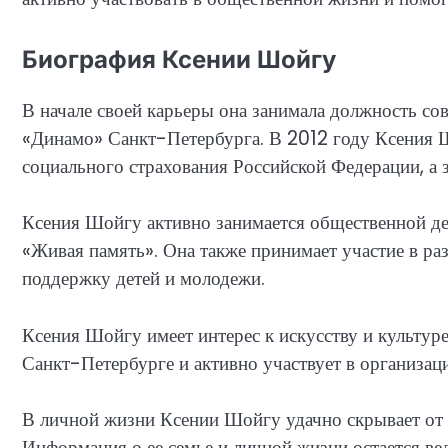
Биография Ксении Шойгу
В начале своей карьеры она занимала должность со
«Динамо» Санкт-Петербурга. В 2012 году Ксения Ш
социального страхования Российской Федерации, а
Ксения Шойгу активно занимается общественной де
«Живая память». Она также принимает участие в ра
поддержку детей и молодежи.
Ксения Шойгу имеет интерес к искусству и культур
Санкт-Петербурге и активно участвует в организа
В личной жизни Ксении Шойгу удачно скрывает от 
Информация о ее семье и личной жизни остается ве