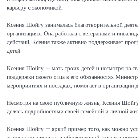
карьеру с экономикой.
Ксения Шойгу занималась благотворительной деяте
организациях. Она работала с ветеранами и инвали
действий. Ксения также активно поддерживает про
детей.
Ксения Шойгу — мать троих детей и несмотря на св
поддержки своего отца в его обязанностях Минист
мероприятиях и поездках, помогает в организации 
Несмотря на свою публичную жизнь, Ксения Шойгу 
делясь подробностями своей семейной и личной жи
Ксения Шойгу — яркий пример того, как можно успе
активно участвовать в общественной жизни и пом