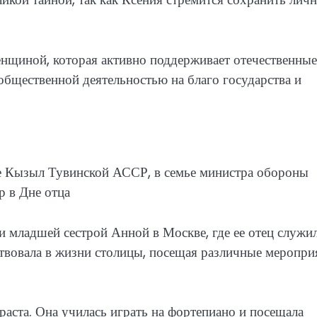
нщиной, которая активно поддерживает отечественные
общественной деятельностью на благо государства и
де Кызыл Тувинской АССР, в семье министра обороны
 в Дне отца
и младшей сестрой Анной в Москве, где ее отец служил
твовала в жизни столицы, посещая различные меропри
зраста. Она училась играть на фортепиано и посещала