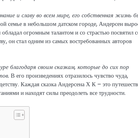
нание и славу во всем мире, его собственная жизнь б
ой семье в небольшом датском городе, Андерсен выро
н обладал огромным талантом и со страстью посвятил с
ву, он стал одним из самых востребованных авторов
уре благодаря своим сказкам, которые до сих пор
тов.
В его произведениях отразилось чувство чуда,
детству. Каждая сказка Андерсена Х К – это путешеств
таниями и находят силы преодолеть все трудности.