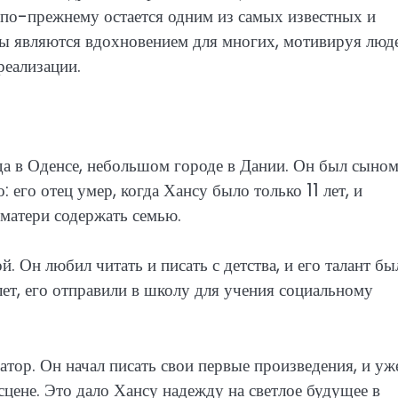
 по-прежнему остается одним из самых известных и
ты являются вдохновением для многих, мотивируя люд
реализации.
да в Оденсе, небольшом городе в Дании. Он был сыно
 его отец умер, когда Хансу было только 11 лет, и
матери содержать семью.
. Он любил читать и писать с детства, и его талант бы
лет, его отправили в школу для учения социальному
тор. Он начал писать свои первые произведения, и уж
 сцене. Это дало Хансу надежду на светлое будущее в