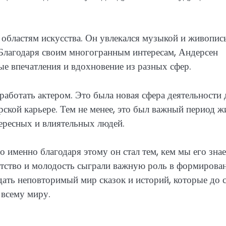
 областям искусства. Он увлекался музыкой и живопис
 Благодаря своим многогранным интересам, Андерсен
ые впечатления и вдохновение из разных сфер.
 работать актером. Это была новая сфера деятельности 
ерской карьере. Тем не менее, это был важный период ж
ересных и влиятельных людей.
 именно благодаря этому он стал тем, кем мы его зна
детство и молодость сыграли важную роль в формирова
оздать неповторимый мир сказок и историй, которые до 
всему миру.