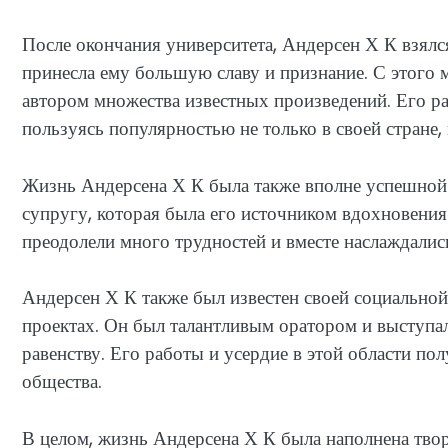
После окончания университета, Андерсен Х К взялся
принесла ему большую славу и признание. С этого м
автором множества известных произведений. Его ра
пользуясь популярностью не только в своей стране, 
Жизнь Андерсена Х К была также вполне успешной 
супругу, которая была его источником вдохновения
преодолели много трудностей и вместе наслаждалис
Андерсен Х К также был известен своей социально
проектах. Он был талантливым оратором и выступал
равенству. Его работы и усердие в этой области п
общества.
В целом, жизнь Андерсена Х К была наполнена тво