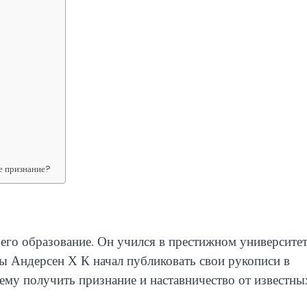
е признание?
го образование. Он учился в престижном университет
ы Андерсен Х К начал публиковать свои рукописи в
ему получить признание и наставничество от известны