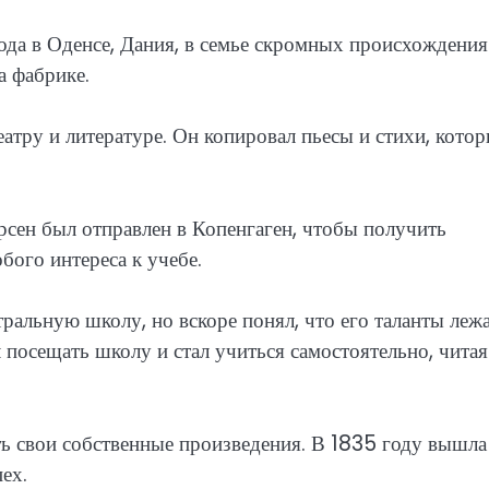
ода в Оденсе, Дания, в семье скромных происхождения
а фабрике.
еатру и литературе. Он копировал пьесы и стихи, кото
ерсен был отправлен в Копенгаген, чтобы получить
бого интереса к учебе.
ральную школу, но вскоре понял, что его таланты лежа
л посещать школу и стал учиться самостоятельно, читая
ь свои собственные произведения. В 1835 году вышла
ех.