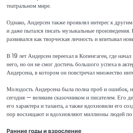
театральном мире.
Однако, Андерсен также проявлял интерес к другим
и даже пытался писать музыкальные произведения.
развивался как творческая личность и впитывал нов
В 19 лет Андерсен переехал в Копенгаген, где начал
него, но он не смог достичь большого успеха в акт
Андерсена, в котором он повстречал множество инт
Молодость Андерсена была полна проб и ошибок, но
сегодня — великим сказочником и писателем. Его 
его характера и таланта, а также вдохновили его с
пор восхищают и вдохновляют миллионы людей по 
Ранние годы и взросление