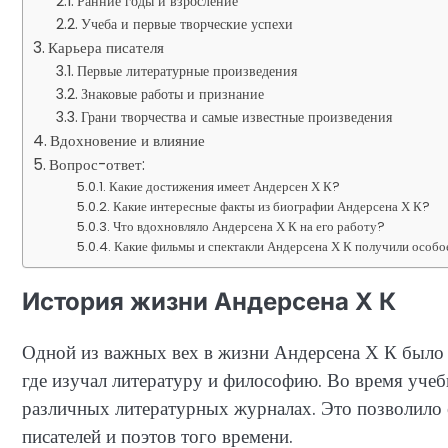
Ранние годы и взросление
Учеба и первые творческие успехи
Карьера писателя
Первые литературные произведения
Знаковые работы и признание
Грани творчества и самые известные произведения
Вдохновение и влияние
Вопрос-ответ:
Какие достижения имеет Андерсен Х К?
Какие интересные факты из биографии Андерсена Х К?
Что вдохновляло Андерсена Х К на его работу?
Какие фильмы и спектакли Андерсена Х К получили особо
История жизни Андерсена Х К
Одной из важных вех в жизни Андерсена Х К было е
где изучал литературу и философию. Во время учеб
различных литературных журналах. Это позволило 
писателей и поэтов того времени.