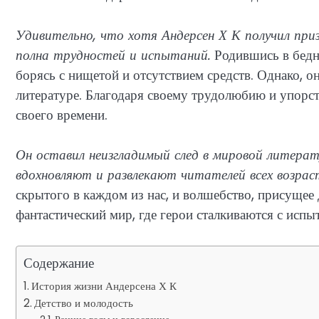
Удивительно, что хотя Андерсен Х К получил приз
полна трудностей и испытаний.
Родившись в бедн
борясь с нищетой и отсутствием средств. Однако, о
литературе. Благодаря своему трудолюбию и упорст
своего времени.
Он оставил неизгладимый след в мировой литерат
вдохновляют и развлекают читателей всех возрас
скрытого в каждом из нас, и волшебство, присущее 
фантастический мир, где герои сталкиваются с испы
Содержание
История жизни Андерсена Х К
Детство и молодость