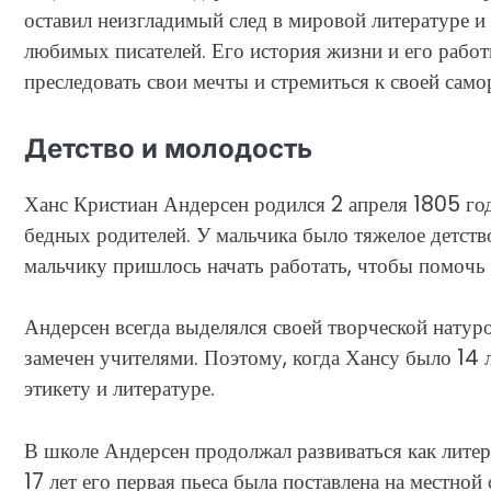
оставил неизгладимый след в мировой литературе и
любимых писателей. Его история жизни и его рабо
преследовать свои мечты и стремиться к своей само
Детство и молодость
Ханс Кристиан Андерсен родился 2 апреля 1805 го
бедных родителей. У мальчика было тяжелое детство:
мальчику пришлось начать работать, чтобы помочь 
Андерсен всегда выделялся своей творческой натурой
замечен учителями. Поэтому, когда Хансу было 14 
этикету и литературе.
В школе Андерсен продолжал развиваться как литера
17 лет его первая пьеса была поставлена на местной