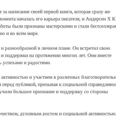
 за написание своей первой книги, которая сразу же
омента началась его карьера писателя, и Андерсен Х К
боты были признаны мастерскими и стали бестселлера
но и во всем мире.
и разнообразной в личном плане. Он встретил свою
 и поддержки на протяжении многих лет. Они вместе
ь успехами и радостями.
й активностью и участием в различных благотворитель
 перед публикой, призывая к социальной справедливос
олучили большое признание и поддержку со стороны
рчеством, духовным ростом и социальной активностью