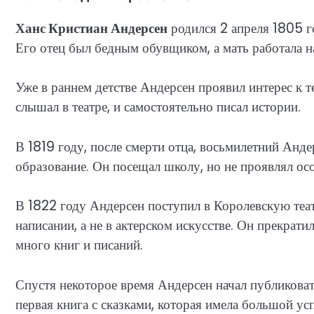
Ханс Кристиан Андерсен
родился 2 апреля 1805 г
Его отец был бедным обувщиком, а мать работала н
Уже в раннем детстве Андерсен проявил интерес к т
слышал в театре, и самостоятельно писал истории.
В 1819 году, после смерти отца, восьмилетний Анд
образование. Он посещал школу, но не проявлял осо
В 1822 году Андерсен поступил в Королевскую теат
написании, а не в актерском искусстве. Он прекрати
много книг и писаний.
Спустя некоторое время Андерсен начал публиковат
первая книга с сказками, которая имела большой усп