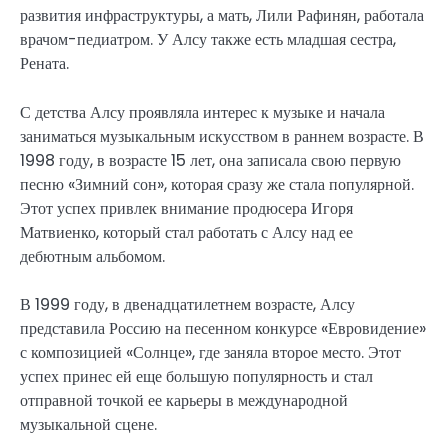
развития инфраструктуры, а мать, Лили Рафинян, работала
врачом-педиатром. У Алсу также есть младшая сестра,
Рената.
С детства Алсу проявляла интерес к музыке и начала
заниматься музыкальным искусством в раннем возрасте. В
1998 году, в возрасте 15 лет, она записала свою первую
песню «Зимний сон», которая сразу же стала популярной.
Этот успех привлек внимание продюсера Игоря
Матвиенко, который стал работать с Алсу над ее
дебютным альбомом.
В 1999 году, в двенадцатилетнем возрасте, Алсу
представила Россию на песенном конкурсе «Евровидение»
с композицией «Солнце», где заняла второе место. Этот
успех принес ей еще большую популярность и стал
отправной точкой ее карьеры в международной
музыкальной сцене.