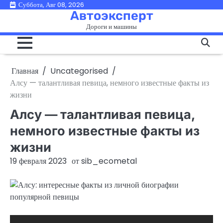
Перейти
Суббота, Авг 08, 2026
Автоэксперт
к
Дороги и машины
содержимому
Главная
Uncategorised
Алсу — талантливая певица, немного известные факты из
жизни
Алсу — талантливая певица,
немного известные факты из
жизни
19 февраля 2023
от
sib_ecometal