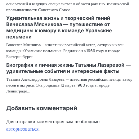
основателей и ведущих специалистов в области ракетно-космической
промышленности Советского Союза…
Удивительная жизнь и творческий гений
Вячеслава Мясникова — путешествие от
медицины к юмору в команде Уральские
пельмени
Вячеслав Мясников – известный российский актер, сатирик и член
команды «Уральские пельмени». Родился он в 1969 году в городе
Екатеринбурге.…
Биография и личная жизнь Татьяны Лазаревой —
удивительные события и интересные факты
Татьяна Александровна Лазарева — известная российская певица, автор
песен и актриса. Она родилась 12 марта 1983 года в городе
Ленинграде…
Добавить комментарий
Для отправки комментария вам необходимо
авторизоваться
.