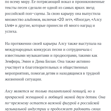
по всему миру. Ее потрясающий вокал и проникновенные
тексты песен сделали ее одной из самых ярких звезд
российской поп-сцены. За свою карьеру она выпустила
множество альбомов, включая «20 лет», «Иногда», «Алсу
Live» и другие, которые принесли ей много наград и
успеха.
На протяжении своей карьеры Алсу также выступала на
международных конкурсах песни и сотрудничала с
известными музыкантами и продюсерами, такими как
Земфира, Эмин и Дима Билан. Она также активно
участвует в благотворительных и общественных
мероприятиях, помогая детям и находящимся в трудной
жизненной ситуации.
Алсу является не только талантливой певицей, но и
прекрасной женщиной и любящей мамой двум детям. Она
по-прежнему остается важной фигурой в российской
музыкальной индустрии и продолжает радовать своих