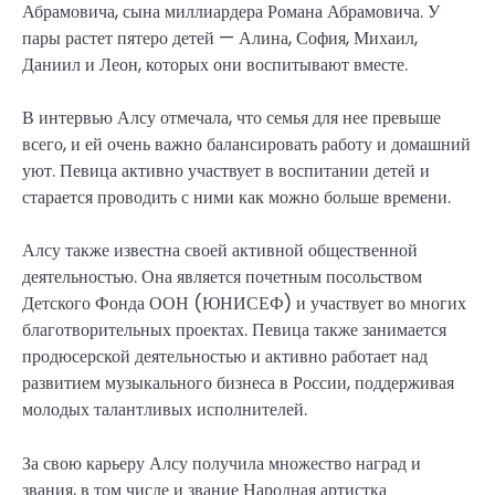
Абрамовича, сына миллиардера Романа Абрамовича. У
пары растет пятеро детей — Алина, София, Михаил,
Даниил и Леон, которых они воспитывают вместе.
В интервью Алсу отмечала, что семья для нее превыше
всего, и ей очень важно балансировать работу и домашний
уют. Певица активно участвует в воспитании детей и
старается проводить с ними как можно больше времени.
Алсу также известна своей активной общественной
деятельностью. Она является почетным посольством
Детского Фонда ООН (ЮНИСЕФ) и участвует во многих
благотворительных проектах. Певица также занимается
продюсерской деятельностью и активно работает над
развитием музыкального бизнеса в России, поддерживая
молодых талантливых исполнителей.
За свою карьеру Алсу получила множество наград и
звания, в том числе и звание Народная артистка