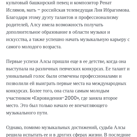
культовый башкирский певец и композитор Ренат
Ислямов, мать – российская телеведущая Лия Ибрагимова.
Благодаря этому дуэту талантов и профессионализму
родителей, Алсу имела возможность получать
дополнительное образование в области музыки и
искусства, а также успешно начать музыкальную карьеру с
самого молодого возраста.
Первые успехи Алсы пришли еще в ее детстве, когда она
выступала на различных певческих конкурсах. Ее талант и
уникальный голос были отмечены профессионалами и
позволили ей выиграть первые места на международных
конкурсах. Более того, она стала самым молодым
участником «Евровидения-2000», где заняла второе
место. Это был только начало ее впечатляющего
музыкального пути.
Однако, помимо музыкальных достижений, судьба Алсы
решила испытать ее и в других сферах жизни. В последние