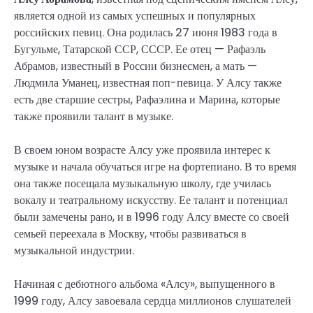
является одной из самых успешных и популярных
российских певиц. Она родилась 27 июня 1983 года в
Бугульме, Татарской ССР, СССР. Ее отец — Рафаэль
Абрамов, известный в России бизнесмен, а мать —
Людмила Уманец, известная поп-певица. У Алсу также
есть две старшие сестры, Рафаэлина и Марина, которые
также проявили талант в музыке.
В своем юном возрасте Алсу уже проявила интерес к
музыке и начала обучаться игре на фортепиано. В то время
она также посещала музыкальную школу, где училась
вокалу и театральному искусству. Ее талант и потенциал
были замечены рано, и в 1996 году Алсу вместе со своей
семьей переехала в Москву, чтобы развиваться в
музыкальной индустрии.
Начиная с дебютного альбома «Алсу», выпущенного в
1999 году, Алсу завоевала сердца миллионов слушателей