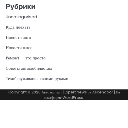
Рубрики
Uncategorised
Куда поехать
Новости авто
Новости плюс
Ремонт — это просто
Советы автомобилистам
Техобслуживание своими руками
Copyright © 2026
Автоэксперт
| Expert News от
Ascendoor
| На
платформе
WordPress
.