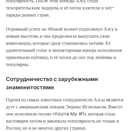
популярность. После этой победы Алсу стала
телезрительским лидером, и её песни взлетели в хит-
парады разных стран.
Огромный успех на «Новой волне» подтолкнул Алсу к
новым высотам, и она продолжила выпускать свои
композиции, которые сразу становились хитами. Её
удивительный голос и неповторимая манера исполнения
привлекали публику, и её песни до сих пор любимы и
популярны.
Сотрудничество с зарубежными
знаменитостями
Одним из самых известных сотрудничеств Алсы является
дуэт с американским певцом Энрике Иглесиасом. Вместе
они исполнили песню «You’re My #1», которая стала
настоящим хитом и завоевала популярность не только в
России, но и во многих других странах.