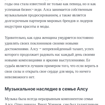
годы она стала известной не только как певица, но и как
успешная бизнес-леди. Алса занимается собственным
музыкальным продюсированием, а также является
долгосрочным партнером мировых брендов и лидеров
индустрии красоты и моды.
Удивительно, как одна женщина умудряется постоянно
удивлять своих поклонников своими новыми
достижениями. Алсу – непревзойденный талант, успех
которого продолжает радовать нас каждый день своими
новыми композициями и яркими выступлениями. Ее
судьба является лучшим примером того, что если верить в
свои силы и открыть свое сердце для мира, то ничего
невозможного нет.
Музыкальное наследие в семье Алсу
Музыка была всегда неразрывным компонентом семьи
Алсу. Отец певицы, Ренат Усманов, сам был талантливым