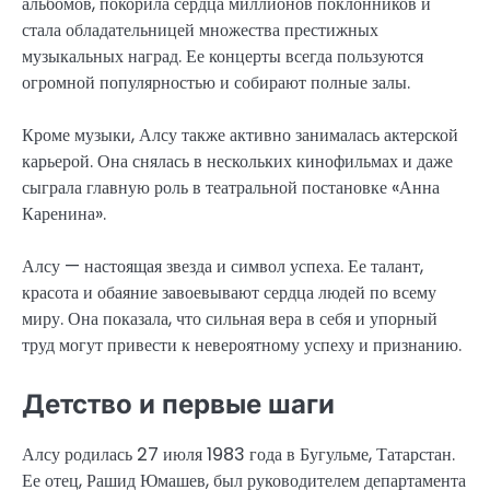
альбомов, покорила сердца миллионов поклонников и
стала обладательницей множества престижных
музыкальных наград. Ее концерты всегда пользуются
огромной популярностью и собирают полные залы.
Кроме музыки, Алсу также активно занималась актерской
карьерой. Она снялась в нескольких кинофильмах и даже
сыграла главную роль в театральной постановке «Анна
Каренина».
Алсу — настоящая звезда и символ успеха. Ее талант,
красота и обаяние завоевывают сердца людей по всему
миру. Она показала, что сильная вера в себя и упорный
труд могут привести к невероятному успеху и признанию.
Детство и первые шаги
Алсу родилась 27 июля 1983 года в Бугульме, Татарстан.
Ее отец, Рашид Юмашев, был руководителем департамента