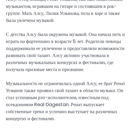
музыкантом, игравшим на гитаре и состоявшим в рок-
группе. Мать Алсу, Лилия Усманова, пела в хоре и также
была увлечена музыкой.
С детства Алсу была окружена музыкой. Она начала петь и
играть на фортепиано в возрасте 5 лет. Родители певицы
поддерживали ее увлечение и предоставляли возможности
развивать свой талант. Алсу активно участвовала в
различных музыкальных конкурсах и фестивалях, где
получала призовые места и признание.
Музыкальность не ограничилась одной Алсу, ее брат Ренат
Усманов также проявил свой талант в области музыки. Он
стал успешным рэп-исполнителем, известным под
псевдонимом Real Dagestan. Ренат выпускает
собственные треки и успешно выступает на различных
концертах и фестивалях.