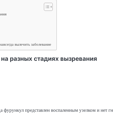
ания
навсегда вылечить заболевание
 на разных стадиях вызревания
а фурункул представлен воспаленным узелком и нет гн