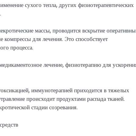
рименение сухого тепла, других физиотерапевтических
.
екротические массы, проводится вскрытие оперативн
 компрессы для лечения. Это способствует
ого процесса.
медикаментозное лечение, физиотерапию для ускорени
токсикацией, иммунотерапией приходится в тяжелых
Отравление происходит продуктами распада тканей.
ротической стадии созревания.