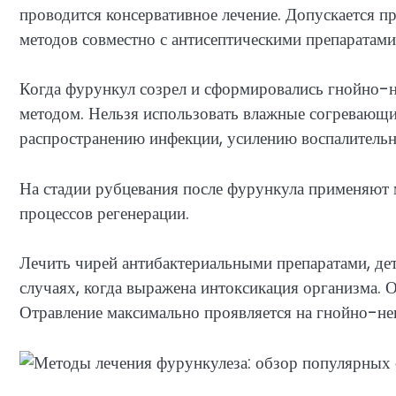
проводится консервативное лечение. Допускается п
методов совместно с антисептическими препаратами
Когда фурункул созрел и сформировались гнойно-н
методом. Нельзя использовать влажные согревающие
распространению инфекции, усилению воспалительн
На стадии рубцевания после фурункула применяют 
процессов регенерации.
Лечить чирей антибактериальными препаратами, де
случаях, когда выражена интоксикация организма. 
Отравление максимально проявляется на гнойно-нек