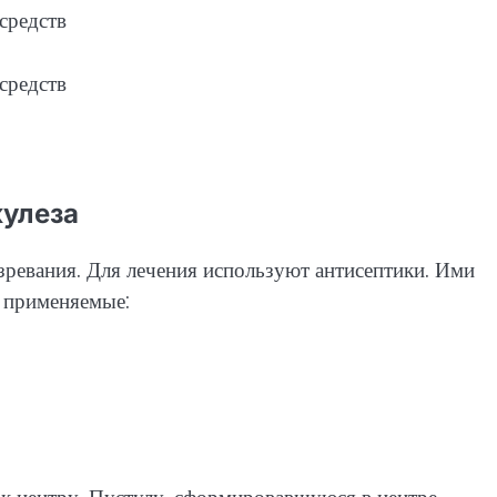
улеза
озревания. Для лечения используют антисептики. Ими
о применяемые: