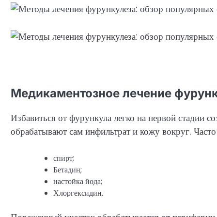
Медикаментозное лечение фурунк
Избавиться от фурункула легко на первой стадии с
обрабатывают сам инфильтрат и кожу вокруг. Част
спирт;
Бетадин;
настойка йода;
Хлоргексидин.