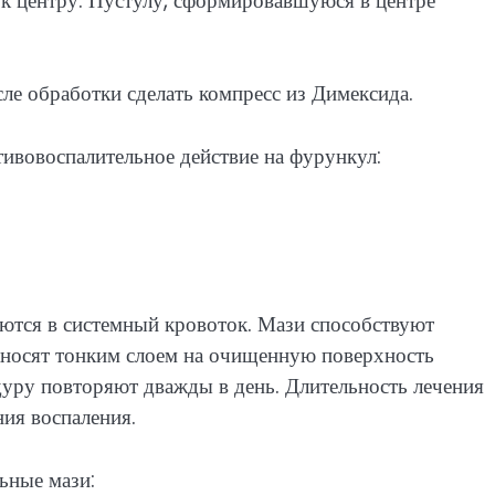
к центру. Пустулу, сформировавшуюся в центре
сле обработки сделать компресс из Димексида.
ивовоспалительное действие на фурункул:
аются в системный кровоток. Мази способствуют
носят тонким слоем на очищенную поверхность
уру повторяют дважды в день. Длительность лечения
ия воспаления.
ьные мази: