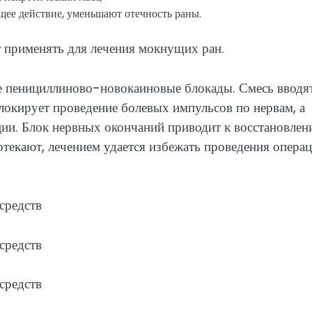
ее действие, уменьшают отечность раны.
 применять для лечения мокнущих ран.
е пенициллиново-новокаиновые блокады. Смесь вводя
блокирует проведение болевых импульсов по нервам, а
ии. Блок нервных окончаний приводит к восстановле
отекают, лечением удается избежать проведения опера