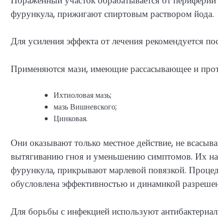
Пораженный участок обрабатывается от периферии 
фурункула, прижигают спиртовым раствором йода.
Для усиления эффекта от лечения рекомендуется по
Применяются мази, имеющие рассасывающее и прот
Ихтиоловая мазь;
мазь Вишневского;
Цинковая.
Они оказывают только местное действие, не всасыв
вытягиванию гноя и уменьшению симптомов. Их на
фурункула, прикрывают марлевой повязкой. Процед
обусловлена эффективностью и динамикой разрешен
Для борьбы с инфекцией используют антибактериал