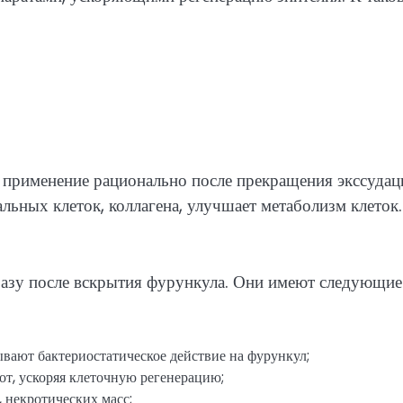
о применение рационально после прекращения экссудац
льных клеток, коллагена, улучшает метаболизм клеток.
разу после вскрытия фурункула. Они имеют следующие
ывают бактериостатическое действие на фурункул;
т, ускоряя клеточную регенерацию;
 некротических масс;