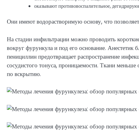
оказывают противовоспалительное, дегидрирующ
Они имеют водорастворимую основу, что позволяет
На стадии инфильтрации можно проводить коротки
вокруг фурункула и под его основание. Анестетик 
пенициллин предотвращает распространение инфекц
сосудистого тонуса, проницаемости. Ткани меньше 
по вскрытию.