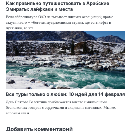
Как правильно путешествовать в Арабские
Эмираты: лайфхаки и места
Если аббревиатура ОАЭ не вызывает никаких ассоциаций, кроме
задумчивого – «богатая мусульманская страна, где есть нефть и
пустыни», то эта…
Все туры только о любви: 10 идей для 14 февраля
День Святого Валентина приближается вместе с миллионами
бесполезных товаров с сердечками и акциями в магазинах. Мы же,
впрочем как и…
Добавить комментарий