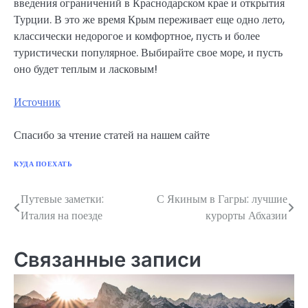
введения ограничений в Краснодарском крае и открытия
Турции. В это же время Крым переживает еще одно лето,
классически недорогое и комфортное, пусть и более
туристически популярное. Выбирайте свое море, и пусть
оно будет теплым и ласковым!
Источник
Спасибо за чтение статей на нашем сайте
КУДА ПОЕХАТЬ
Путевые заметки:
С Якиным в Гагры: лучшие
Навигация
Италия на поезде
курорты Абхазии
по
записям
Связанные записи