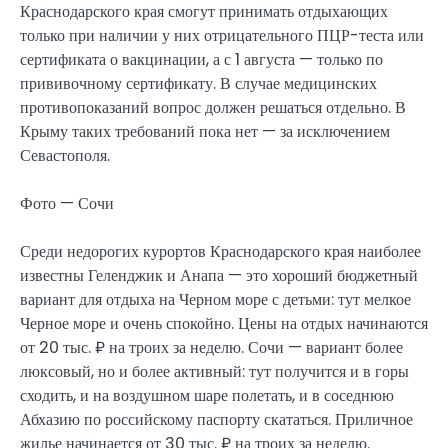
Краснодарского края смогут принимать отдыхающих
только при наличии у них отрицательного ПЦР-теста или
сертификата о вакцинации, а с 1 августа — только по
прививочному сертификату. В случае медицинских
противопоказаний вопрос должен решаться отдельно. В
Крыму таких требований пока нет — за исключением
Севастополя.
Фото — Сочи
Среди недорогих курортов Краснодарского края наиболее
известны Геленджик и Анапа — это хороший бюджетный
вариант для отдыха на Черном море с детьми: тут мелкое
Черное море и очень спокойно. Цены на отдых начинаются
от 20 тыс. ₽ на троих за неделю. Сочи — вариант более
люксовый, но и более активный: тут получится и в горы
сходить, и на воздушном шаре полетать, и в соседнюю
Абхазию по российскому паспорту скататься. Приличное
жилье начинается от 30 тыс. ₽ на троих за неделю.