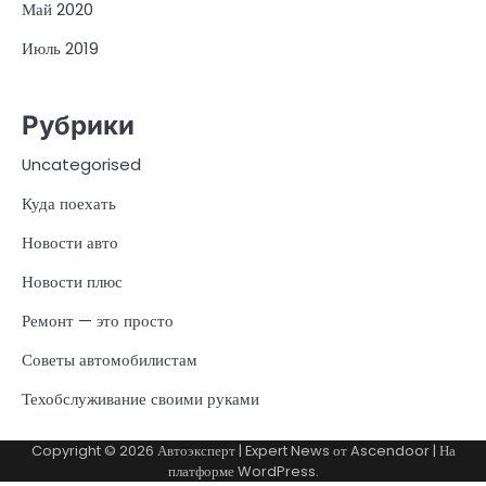
Май 2020
Июль 2019
Рубрики
Uncategorised
Куда поехать
Новости авто
Новости плюс
Ремонт — это просто
Советы автомобилистам
Техобслуживание своими руками
Copyright © 2026
Автоэксперт
| Expert News от
Ascendoor
| На
платформе
WordPress
.