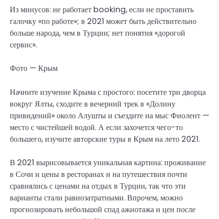
Из минусов: не работает booking, если не проставить
галочку «по работе»; в 2021 может быть действительно
больше народа, чем в Турции; нет понятия «дорогой
сервис».
Фото — Крым
Начните изучение Крыма с простого: посетите три дворца
вокруг Ялты, сходите в вечерний трек в «Долину
привидений» около Алушты и съездите на мыс Фиолент —
место с чистейшей водой. А если захочется чего-то
большего, изучите авторские туры в Крым на лето 2021.
В 2021 вырисовывается уникальная картина: проживание
в Сочи и цены в ресторанах и на путешествия почти
сравнялись с ценами на отдых в Турции, так что эти
варианты стали равнозатратными. Впрочем, можно
прогнозировать небольшой спад ажиотажа и цен после