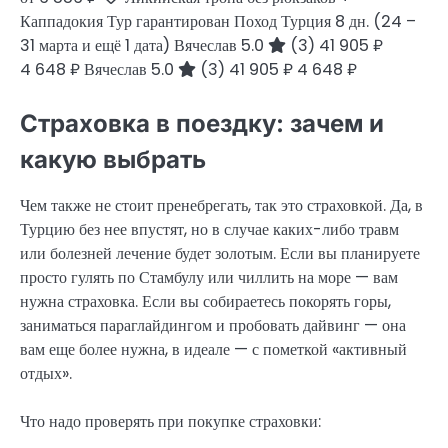
Каппадокия Тур гарантирован Поход Турция
8 дн.
(24 –
31 марта и ещё 1 дата)
Вячеслав 5.0
(3)
41 905 ₽
4 648 ₽
Вячеслав 5.0
(3)
41 905 ₽
4 648 ₽
Страховка в поездку: зачем и
какую выбрать
Чем также не стоит пренебрегать, так это страховкой. Да, в
Турцию без нее впустят, но в случае каких-либо травм
или болезней лечение будет золотым. Если вы планируете
просто гулять по Стамбулу или чиллить на море — вам
нужна страховка. Если вы собираетесь покорять горы,
заниматься параглайдингом и пробовать дайвинг — она
вам еще более нужна, в идеале — с пометкой «активный
отдых».
Что надо проверять при покупке страховки: