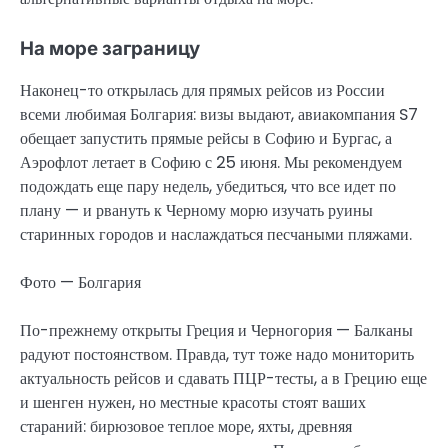
На море заграницу
Наконец-то открылась для прямых рейсов из России
всеми любимая Болгария: визы выдают, авиакомпания S7
обещает запустить прямые рейсы в Софию и Бургас, а
Аэрофлот летает в Софию с 25 июня. Мы рекомендуем
подождать еще пару недель, убедиться, что все идет по
плану — и рвануть к Черному морю изучать руины
старинных городов и наслаждаться песчаными пляжами.
Фото — Болгария
По-прежнему открыты Греция и Черногория — Балканы
радуют постоянством. Правда, тут тоже надо мониторить
актуальность рейсов и сдавать ПЦР-тесты, а в Грецию еще
и шенген нужен, но местные красоты стоят ваших
стараний: бирюзовое теплое море, яхты, древняя