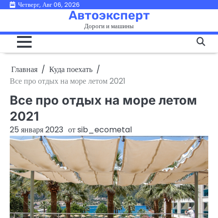
Перейти
Четверг, Авг 06, 2026
Автоэксперт
к
Дороги и машины
содержимому
Главная
Куда поехать
Все про отдых на море летом 2021
Все про отдых на море летом
2021
25 января 2023
от
sib_ecometal