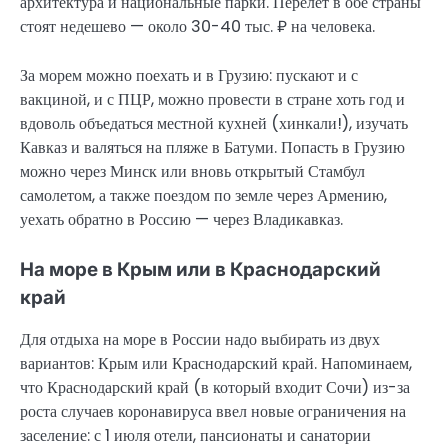
архитектура и национальные парки. Перелет в обе страны
стоят недешево — около 30-40 тыс. ₽ на человека.
За морем можно поехать и в Грузию: пускают и с
вакциной, и с ПЦР, можно провести в стране хоть год и
вдоволь объедаться местной кухней (хинкали!), изучать
Кавказ и валяться на пляже в Батуми. Попасть в Грузию
можно через Минск или вновь открытый Стамбул
самолетом, а также поездом по земле через Армению,
уехать обратно в Россию — через Владикавказ.
На море в Крым или в Краснодарский
край
Для отдыха на море в России надо выбирать из двух
вариантов: Крым или Краснодарский край. Напоминаем,
что Краснодарский край (в который входит Сочи) из-за
роста случаев коронавируса ввел новые ограничения на
заселение: с 1 июля отели, пансионаты и санатории