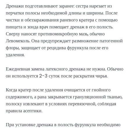
Дренажи подготавливают заранее: сестра нарезает из
перчатки полосы необходимой длины и ширины. После
чистки и обеззараживания раневого кратера с помощью
пинцета и зонда врач помещает дренаж в его полость.
Сверху наносят противомикробную мазь, обычно
Левомеколь. Она предупреждает размножение патогенной
флоры, защищает от рецидива фурункула после его
удаления.
Ежедневная замена латексного дренажа не нужна. Обычно
он используется 2-3 суток после раскрытия чирья.
Когда кратер после удаления очищается от гнойного
содержимого, а рана закрывается грануляционной тканью,
полоску извлекают в условиях перевязочной, соблюдая
правила асептики.
При установке дренажа в полость фурункула необходимо