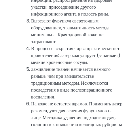
инфекции, распространение на здоровые
участки, присоединение другого
инфекционного агента в полость раны.
Вырезают фурункул сверхточным
оборудованием, травматичность метода
минимальна. Края здоровой кожи не
затрагивают.
В процессе вскрытия чирья практически нет
кровотечения: лазер коагулирует (запаивает)
мелкие кровеносные сосуды.
Заживление тканей начинается намного
раньше, чем при вмешательстве
традиционным методом. Исключаются
последствия в виде послеоперационного
воспаления.
На коже не остается шрамов. Применять лазер
рекомендуют для лечения фурункулов на
лице. Методика удаления подходит людям,
склонным к появлению келоидных рубцов на