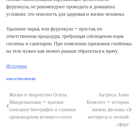
фурункула, не рекомендуют проводить в домашних
условиях: это опасность для здоровья и жизни человека.
Удаление чирья, или фурункула – простая, но
ответственная процедура, требующая соблюдения норм
гигиены и санитарии. При появлении признаков гнойника
на теле нужно как можно раньше обратиться к врачу.
Источник
UNCATEGORISED
Жизнь и творчество Осипа
Актриса Анна
Навигация
Мандельштама — краткое
Козютич — история
по
описание биографии и главные
жизни, фильмы и
произведения великого поэта
интересы в личной
записям
сфере