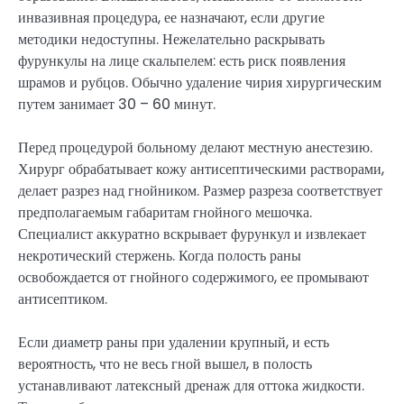
инвазивная процедура, ее назначают, если другие
методики недоступны. Нежелательно раскрывать
фурункулы на лице скальпелем: есть риск появления
шрамов и рубцов. Обычно удаление чирия хирургическим
путем занимает 30 – 60 минут.
Перед процедурой больному делают местную анестезию.
Хирург обрабатывает кожу антисептическими растворами,
делает разрез над гнойником. Размер разреза соответствует
предполагаемым габаритам гнойного мешочка.
Специалист аккуратно вскрывает фурункул и извлекает
некротический стержень. Когда полость раны
освобождается от гнойного содержимого, ее промывают
антисептиком.
Если диаметр раны при удалении крупный, и есть
вероятность, что не весь гной вышел, в полость
устанавливают латексный дренаж для оттока жидкости.