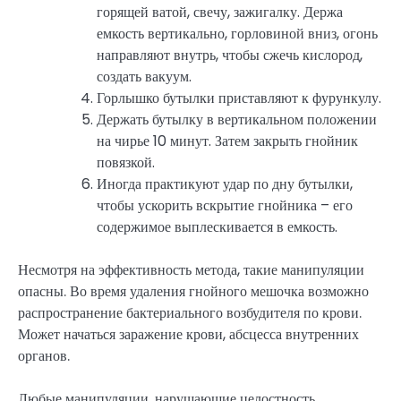
горящей ватой, свечу, зажигалку. Держа
емкость вертикально, горловиной вниз, огонь
направляют внутрь, чтобы сжечь кислород,
создать вакуум.
Горлышко бутылки приставляют к фурункулу.
Держать бутылку в вертикальном положении
на чирье 10 минут. Затем закрыть гнойник
повязкой.
Иногда практикуют удар по дну бутылки,
чтобы ускорить вскрытие гнойника – его
содержимое выплескивается в емкость.
Несмотря на эффективность метода, такие манипуляции
опасны. Во время удаления гнойного мешочка возможно
распространение бактериального возбудителя по крови.
Может начаться заражение крови, абсцесса внутренних
органов.
Любые манипуляции, нарушающие целостность