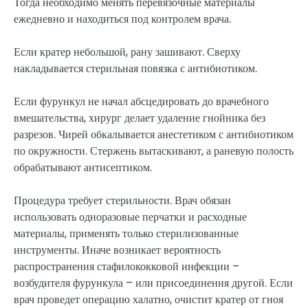
Тогда необходимо менять перевязочные материалы
ежедневно и находиться под контролем врача.
Если кратер небольшой, рану зашивают. Сверху
накладывается стерильная повязка с антибиотиком.
Если фурункул не начал абсцедировать до врачебного
вмешательства, хирург делает удаление гнойника без
разрезов. Чирей обкалывается анестетиком с антибиотиком
по окружности. Стержень вытаскивают, а раневую полость
обрабатывают антисептиком.
Процедура требует стерильности. Врач обязан
использовать одноразовые перчатки и расходные
материалы, применять только стерилизованные
инструменты. Иначе возникает вероятность
распространения стафилококковой инфекции –
возбудителя фурункула – или присоединения другой. Если
врач проведет операцию халатно, очистит кратер от гноя