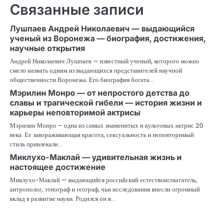
Связанные записи
Лушпаев Андрей Николаевич — выдающийся
ученый из Воронежа — биография, достижения,
научные открытия
Андрей Николаевич Лушпаев — известный ученый, которого можно
смело назвать одним из выдающихся представителей научной
общественности Воронежа. Его биография богата…
Мэрилин Монро — от непростого детства до
славы и трагической гибели — история жизни и
карьеры неповторимой актрисы
Мэрилин Монро – одна из самых знаменитых и культовых актрис 20
века. Ее завораживающая красота, сексуальность и неповторимый
стиль привлекали…
Миклухо-Маклай — удивительная жизнь и
настоящее достижение
Миклухо-Маклай — выдающийся российский естествоиспытатель,
антрополог, этнограф и географ, чьи исследования внесли огромный
вклад в развитие науки. Родился он в…