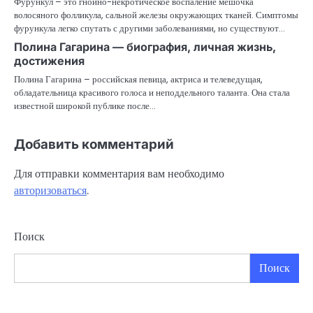
Фурункул – это гнойно-некротическое воспаление мешочка
волосяного фолликула, сальной железы окружающих тканей. Симптомы
фурункула легко спутать с другими заболеваниями, но существуют…
Полина Гагарина — биография, личная жизнь,
достижения
Полина Гагарина – российская певица, актриса и телеведущая,
обладательница красивого голоса и неподдельного таланта. Она стала
известной широкой публике после…
Добавить комментарий
Для отправки комментария вам необходимо
авторизоваться
.
Поиск
Поиск