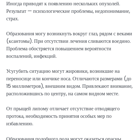
Иногда приводят к появлению нескольких опухолей.
Результат — психологические проблемы, недопонимание,
страх.
Образования могу возникнуть вокруг глаз, рядом с веками
(ксантомы). При отсутствии лечения сливаются воедино.
Проблема обостряется повышением вероятности
воспалений, инфекций.
Усугубить ситуацию могут жировики, возникшие на
переносице или кончике носа. Отличаются размерами (до
15 миллиметров), внешним видом. Привлекают внимание,
расположившись по центру, на самом видном месте.
От прыщей липому отличает отсутствие отводящего
протока, необходимость принятия особых мер по
избавлению.
Образования подобного рода могут оказаться опасны.