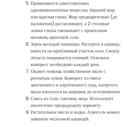
Применяются самостоятельно
однокомпонентные вещества: бараний жир
или красная глина. Жир предварительно (до
наложения) растапливают, а 2 столовые
ложки глины смешивают с прокисшим
молоком, щепоткой соли.
Зерна молодой пшеницы. Растереть в кашицу,
нанести на проблемный участок носа. Сверху
область покрывается пленкой. Освежать
компресс необходимо каждый день.
Окажет помощь хозяйственное мыло с
репчатым луком. Компресс из смеси
запеченного и изрубленного лука, натертого
мыла наносится на жировик до исчезновения.
Смесь из соли, сметаны, меда. Используют
аналогично предыдущему варианту.
Растительное масло и водка. Алкоголь можно
заменить чесночной кашицей.