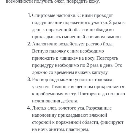
возможности получить ожог, повредить кожу.
Спиртовые настойки. С ними проводят
подсушивание пораженного участка. 2 раза в
день к пораженной области необходимо
прикладывать смоченный составом тампон.
Аналогично воздействует раствор йода.
Ватную палочку с ним необходимо
приложить к «шишке» на носу. Повторять
процедуру необходимо по 2 раза в день. Это
должно со временем выжечь капсулу.
Раствор йода можно усилить столовым
уксусом. Тампон с веществом прикрепляется
к проблемному месту. Повторяют до полного
исчезновения дефекта.
Листья алоэ, золотого уса. Разрезанные
наполовину прикладывают влажной
стороной к пораженной области, фиксируют
на ночь бинтом, пластырем.