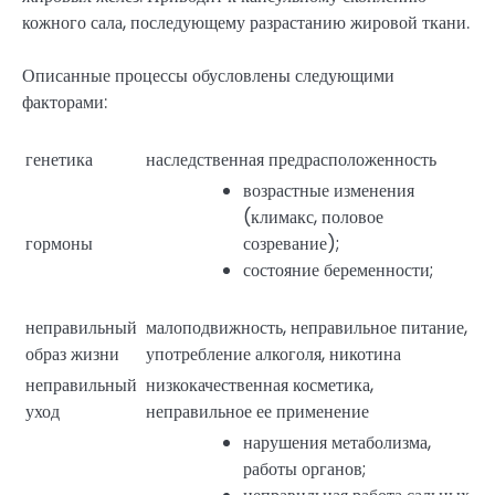
кожного сала, последующему разрастанию жировой ткани.
Описанные процессы обусловлены следующими
факторами:
генетика
наследственная предрасположенность
возрастные изменения
(климакс, половое
гормоны
созревание);
состояние беременности;
неправильный
малоподвижность, неправильное питание,
образ жизни
употребление алкоголя, никотина
неправильный
низкокачественная косметика,
уход
неправильное ее применение
нарушения метаболизма,
работы органов;