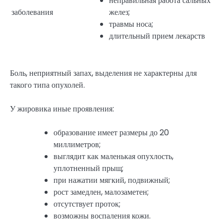
неправильная работа сальных
заболевания
желез;
травмы носа;
длительный прием лекарств
Боль, неприятный запах, выделения не характерны для
такого типа опухолей.
У жировика иные проявления:
образование имеет размеры до 20
миллиметров;
выглядит как маленькая опухлость,
уплотненный прыщ;
при нажатии мягкий, подвижный;
рост замедлен, малозаметен;
отсутствует проток;
возможны воспаления кожи.