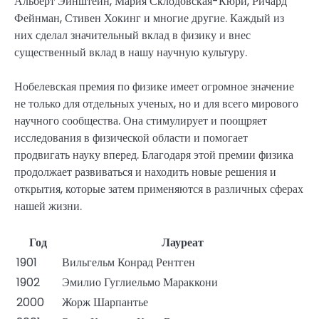
Альберт Эйнштейн, Мария Склодовская-Кюри, Ричард
Фейнман, Стивен Хокинг и многие другие. Каждый из
них сделал значительный вклад в физику и внес
существенный вклад в нашу научную культуру.
Нобелевская премия по физике имеет огромное значение
не только для отдельных ученых, но и для всего мирового
научного сообщества. Она стимулирует и поощряет
исследования в физической области и помогает
продвигать науку вперед. Благодаря этой премии физика
продолжает развиваться и находить новые решения и
открытия, которые затем применяются в различных сферах
нашей жизни.
Год
Лауреат
1901
Вильгельм Конрад Рентген
1902
Эмилио Гуглиельмо Мараккони
2000
Жорж Шарпантье