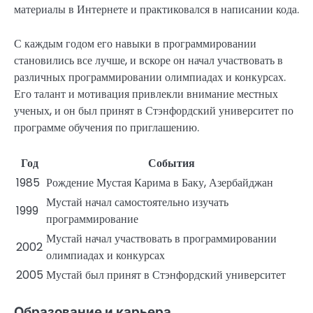
материалы в Интернете и практиковался в написании кода.
С каждым годом его навыки в программировании
становились все лучше, и вскоре он начал участвовать в
различных программировании олимпиадах и конкурсах.
Его талант и мотивация привлекли внимание местных
ученых, и он был принят в Стэнфордский университет по
программе обучения по приглашению.
Год
События
1985
Рождение Мустая Карима в Баку, Азербайджан
Мустай начал самостоятельно изучать
1999
программирование
Мустай начал участвовать в программировании
2002
олимпиадах и конкурсах
2005
Мустай был принят в Стэнфордский университет
Образование и карьера