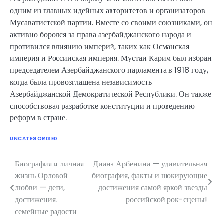
одним из главных идейных авторитетов и организаторов
Мусаватистской партии. Вместе со своими союзниками, он
активно боролся за права азербайджанского народа и
противился влиянию империй, таких как Османская
империя и Российская империя. Мустай Карим был избран
председателем Азербайджанского парламента в 1918 году,
когда была провозглашена независимость
Азербайджанской Демократической Республики. Он также
способствовал разработке конституции и проведению
реформ в стране.
UNCATEGORISED
Биография и личная
Диана Арбенина — удивительная
Навигация
жизнь Орловой
биография, факты и шокирующие
по
любви — дети,
достижения самой яркой звезды
достижения,
российской рок-сцены!
записям
семейные радости