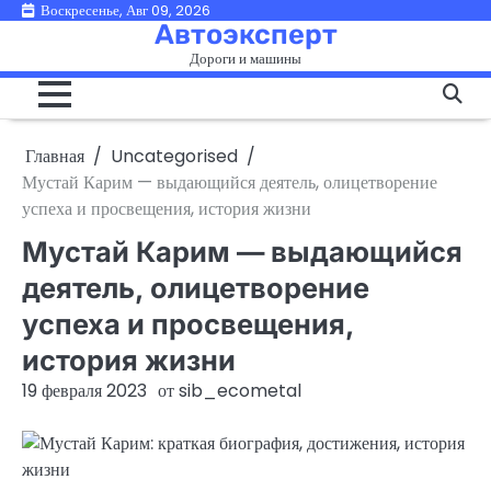
Перейти
Воскресенье, Авг 09, 2026
Автоэксперт
к
Дороги и машины
содержимому
Главная
Uncategorised
Мустай Карим — выдающийся деятель, олицетворение
успеха и просвещения, история жизни
Мустай Карим — выдающийся
деятель, олицетворение
успеха и просвещения,
история жизни
19 февраля 2023
от
sib_ecometal