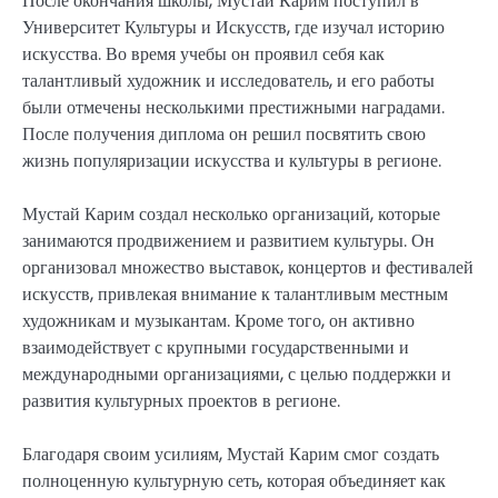
После окончания школы, Мустай Карим поступил в
Университет Культуры и Искусств, где изучал историю
искусства. Во время учебы он проявил себя как
талантливый художник и исследователь, и его работы
были отмечены несколькими престижными наградами.
После получения диплома он решил посвятить свою
жизнь популяризации искусства и культуры в регионе.
Мустай Карим создал несколько организаций, которые
занимаются продвижением и развитием культуры. Он
организовал множество выставок, концертов и фестивалей
искусств, привлекая внимание к талантливым местным
художникам и музыкантам. Кроме того, он активно
взаимодействует с крупными государственными и
международными организациями, с целью поддержки и
развития культурных проектов в регионе.
Благодаря своим усилиям, Мустай Карим смог создать
полноценную культурную сеть, которая объединяет как