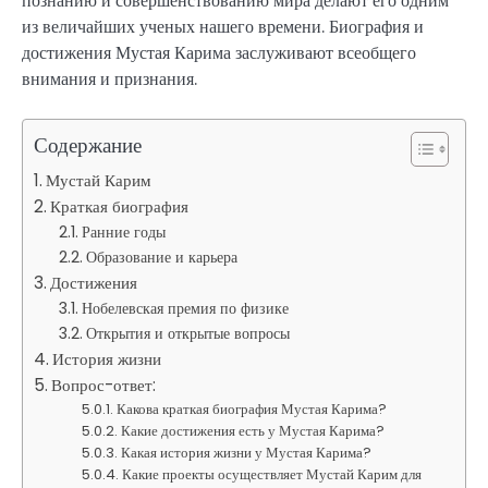
познанию и совершенствованию мира делают его одним
из величайших ученых нашего времени. Биография и
достижения Мустая Карима заслуживают всеобщего
внимания и признания.
Содержание
Мустай Карим
Краткая биография
Ранние годы
Образование и карьера
Достижения
Нобелевская премия по физике
Открытия и открытые вопросы
История жизни
Вопрос-ответ:
Какова краткая биография Мустая Карима?
Какие достижения есть у Мустая Карима?
Какая история жизни у Мустая Карима?
Какие проекты осуществляет Мустай Карим для