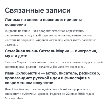
Связанные записи
Липома на спине и пояснице: причины
появления
Жировик на спине – это доброкачественное образование,
расположенное под кожей, характеризуется медленным ростом.
Состоит из подкожно-жировой клетчатки, может иметь различные
размеры…
Семейная жизнь Ситтель Марии — биография,
муж и дети
Ситтель Мария – известная актриса, которая завоевала сердца зрителей
своими яркими ролями и талантом. Но мало кто знает о ее…
Иван Охлобыстин — актер, писатель, режиссер,
пропагандист русской идеи и философия в
современном искусстве
Иван Охлобыстин – выдающийся российский актер, режиссер,
сценарист и публичный деятель. Родился он 22 июля 1966 года в
Москве. Иван…