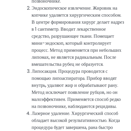
позвоночнике.
Эндоскопическое извлечение. Жировик на
копчике удаляется хирургическим способом.
В центре формирования хирург делает надрез
в 1 сантиметр. Вводит лекарственное
средство, разрушающее ткани. Помещает
мини-эндоскоп, который контролирует
процесс. Метод применяется при небольших
липомах, не является радикальным. После
вмешательства рубец не образуется.
Липосакция. Процедура проводится с
помощью липоаспиратора. Прибор вводят
внутрь, удаляют жир и обрабатывают рану.
Метод исключает появление рубцов, но он
малоэффективен. Применяется способ редко
на позвоночнике, наблюдаются рецидивы.
Лазерное удаление. Хирургический способ
обладает высокой результативностью. Когда
процедура будет завершена, рана быстро