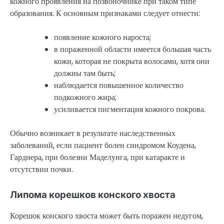
кожного проявления на позвоночнике при таком типе
образования. К основным признаками следует отнести:
появление кожного нароста;
в пораженной области имеется большая часть
кожи, которая не покрыта волосами, хотя они
должны там быть;
наблюдается повышенное количество
подкожного жира;
усиливается пигментация кожного покрова.
Обычно возникает в результате наследственных
заболеваний, если пациент болен синдромом Коудена,
Гарднера, при болезни Маделунга, при катаракте и
отсутствии почки.
Липома корешков конского хвоста
Корешок конского хвоста может быть поражен недугом,