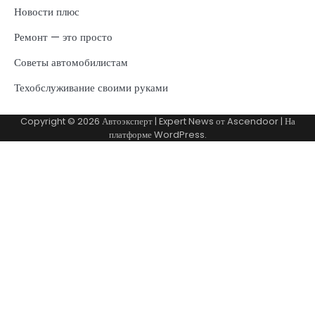
Новости плюс
Ремонт — это просто
Советы автомобилистам
Техобслуживание своими руками
Copyright © 2026
Автоэксперт
| Expert News от
Ascendoor
| На
платформе
WordPress
.