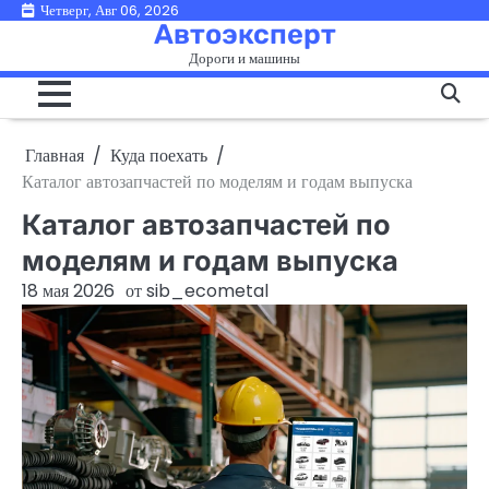
Перейти
Четверг, Авг 06, 2026
Автоэксперт
к
Дороги и машины
содержимому
Главная
Куда поехать
Каталог автозапчастей по моделям и годам выпуска
Каталог автозапчастей по
моделям и годам выпуска
18 мая 2026
от
sib_ecometal