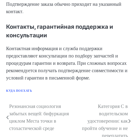
Подтверждение заказа обычно приходит на указанный
контакт.
Контакты, гарантийная поддержка и
консультации
Контактная информация и служба поддержки
предоставляют консультации по подбору запчастей и
процедурам гарантии и возврата. При сложных вопросах
рекомендуется получать подтверждение совместимости и
условий гарантии в письменной форме.
КУДА ПОЕХАТЬ
Резонансная социология
Категория С в
Навигация
забытых вещей: бифуркация
водительском
по
циклом Места точки в
удостоверении: как
стохастической среде
пройти обучение и не
записям
переплатить