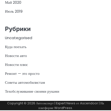
Май 2020
Июль 2019
Рубрики
Uncategorised
Куда поехать
Новости авто
Новости плюс
Ремонт — это просто
Советы автомобилистам
Техобслуживание своими руками
Copyright © 2026
Автоэксперт
| Expert News от
Ascendoor
| На
платформе
WordPress
.