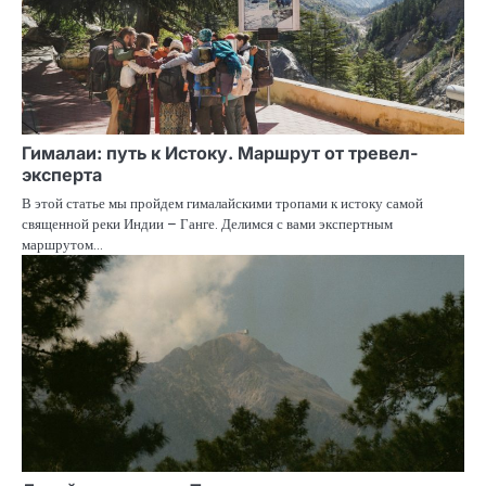
Гималаи: путь к Истоку. Маршрут от тревел-
эксперта
В этой статье мы пройдем гималайскими тропами к истоку самой
священной реки Индии – Ганге. Делимся с вами экспертным
маршрутом…