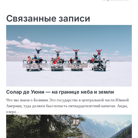
Связанные записи
Солар де Уюни — на границе неба и земли
Что мы знаем о Боливии Это государство в центральной части Южной
Америки, туда должен был попасть пятнадцатилетний капитан. Анды,
озеро…