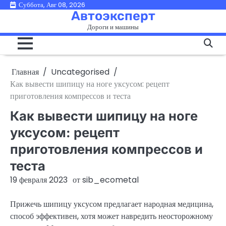
Перейти
Суббота, Авг 08, 2026
Автоэксперт
к
Дороги и машины
содержимому
Главная
Uncategorised
Как вывести шипицу на ноге уксусом: рецепт
приготовления компрессов и теста
Как вывести шипицу на ноге
уксусом: рецепт
приготовления компрессов и
теста
19 февраля 2023
от
sib_ecometal
Прижечь шипицу уксусом предлагает народная медицина,
способ эффективен, хотя может навредить неосторожному