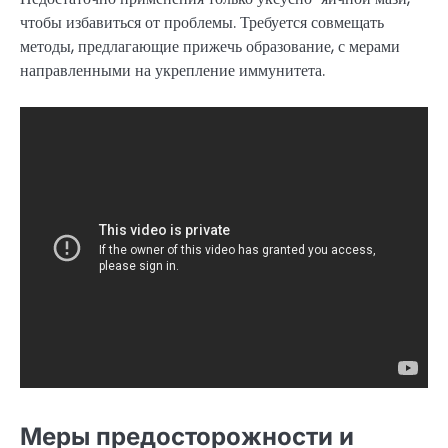
чтобы избавиться от проблемы. Требуется совмещать
методы, предлагающие прижечь образование, с мерами
направленными на укрепление иммунитета.
Меры предосторожности и