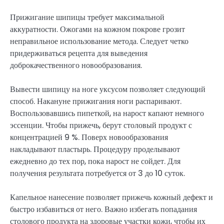
Прижигание шипицы требует максимальной
аккуратности. Ожогами на кожном покрове грозит
неправильное использование метода. Следует четко
придерживаться рецепта для выведения
доброкачественного новообразования.
Вывести шипицу на ноге уксусом позволяет следующий
способ. Накануне прижигания ноги распаривают.
Воспользовавшись пипеткой, на нарост капают немного
эссенции. Чтобы прижечь, берут столовый продукт с
концентрацией 9 %. Поверх новообразования
накладывают пластырь. Процедуру проделывают
ежедневно до тех пор, пока нарост не сойдет. Для
получения результата потребуется от 3 до 10 суток.
Капельное нанесение позволяет прижечь кожный дефект и
быстро избавиться от него. Важно избегать попадания
столового продукта на здоровые участки кожи, чтобы их