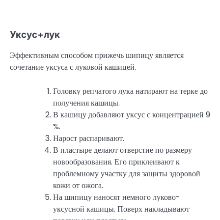
Уксус+лук
Эффективным способом прижечь шипицу является
сочетание уксуса с луковой кашицей.
Головку репчатого лука натирают на терке до
получения кашицы.
В кашицу добавляют уксус с концентрацией 9
%.
Нарост распаривают.
В пластыре делают отверстие по размеру
новообразования. Его приклеивают к
проблемному участку для защиты здоровой
кожи от ожога.
На шипицу наносят немного луково-
уксусной кашицы. Поверх накладывают