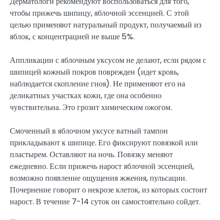
Дерматологи рекомендуют воспользоваться для того,
чтобы прижечь шипицу, яблочной эссенцией. С этой
целью применяют натуральный продукт, получаемый из
яблок, с концентрацией не выше 5%.
Аппликации с яблочным уксусом не делают, если рядом с
шипицей кожный покров поврежден (идет кровь,
наблюдается скопление гноя). Не применяют его на
деликатных участках кожи, где она особенно
чувствительна. Это грозит химическим ожогом.
Смоченный в яблочном уксусе ватный тампон
прикладывают к шипице. Его фиксируют повязкой или
пластырем. Оставляют на ночь. Повязку меняют
ежедневно. Если прижечь нарост яблочной эссенцией,
возможно появление ощущения жжения, пульсации.
Почернение говорит о некрозе клеток, из которых состоит
нарост. В течение 7-14 суток он самостоятельно сойдет.