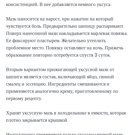
консистенцией. В нее добавляется немного уксуса.
Мазь наносится на нарост, при нажатии на который
чувствуется боль. Предварительно шипицу распаривают.
Поверх нанесенной мази накладывается марлевая повязка.
Ее фиксируют пластырем. Желательно утеплить
проблемное место. Повязку оставляют на ночь. Прижечь
образование повторно потребуется спустя 3 суток.
Вторым вариантом прижигающей уксусной мази от
шипиги является состав, включающий яйцо, свиной
смалец и эссенцию. Ингредиенты смешиваются и
применяются аналогично крему, приготовленному по
первому рецепту.
Хранят уксусную мазь в холодильнике в емкости, которая
плотно закрывается крышкой.
Недостаточно применения только уксусно-яичной мази,