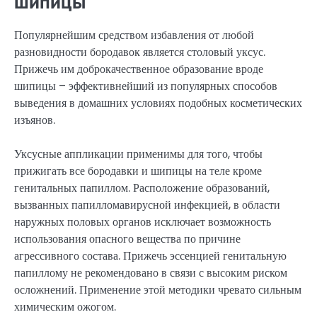
шипицы
Популярнейшим средством избавления от любой
разновидности бородавок является столовый уксус.
Прижечь им доброкачественное образование вроде
шипицы – эффективнейший из популярных способов
выведения в домашних условиях подобных косметических
изъянов.
Уксусные аппликации применимы для того, чтобы
прижигать все бородавки и шипицы на теле кроме
генитальных папиллом. Расположение образований,
вызванных папилломавирусной инфекцией, в области
наружных половых органов исключает возможность
использования опасного вещества по причине
агрессивного состава. Прижечь эссенцией генитальную
папиллому не рекомендовано в связи с высоким риском
осложнений. Применение этой методики чревато сильным
химическим ожогом.