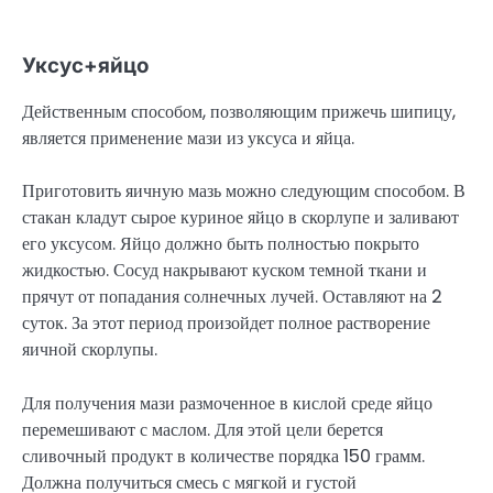
Уксус+яйцо
Действенным способом, позволяющим прижечь шипицу,
является применение мази из уксуса и яйца.
Приготовить яичную мазь можно следующим способом. В
стакан кладут сырое куриное яйцо в скорлупе и заливают
его уксусом. Яйцо должно быть полностью покрыто
жидкостью. Сосуд накрывают куском темной ткани и
прячут от попадания солнечных лучей. Оставляют на 2
суток. За этот период произойдет полное растворение
яичной скорлупы.
Для получения мази размоченное в кислой среде яйцо
перемешивают с маслом. Для этой цели берется
сливочный продукт в количестве порядка 150 грамм.
Должна получиться смесь с мягкой и густой