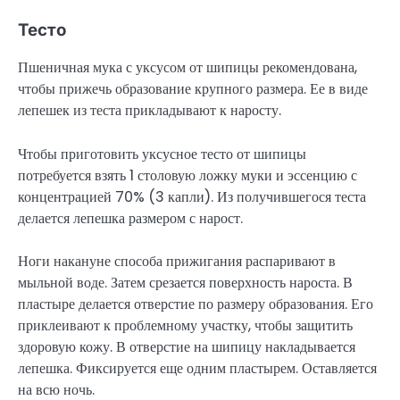
Тесто
Пшеничная мука с уксусом от шипицы рекомендована,
чтобы прижечь образование крупного размера. Ее в виде
лепешек из теста прикладывают к наросту.
Чтобы приготовить уксусное тесто от шипицы
потребуется взять 1 столовую ложку муки и эссенцию с
концентрацией 70% (3 капли). Из получившегося теста
делается лепешка размером с нарост.
Ноги накануне способа прижигания распаривают в
мыльной воде. Затем срезается поверхность нароста. В
пластыре делается отверстие по размеру образования. Его
приклеивают к проблемному участку, чтобы защитить
здоровую кожу. В отверстие на шипицу накладывается
лепешка. Фиксируется еще одним пластырем. Оставляется
на всю ночь.