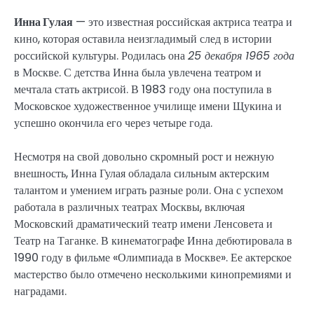
Инна Гулая
— это известная российская актриса театра и
кино, которая оставила неизгладимый след в истории
российской культуры. Родилась она
25 декабря 1965 года
в Москве. С детства Инна была увлечена театром и
мечтала стать актрисой. В 1983 году она поступила в
Московское художественное училище имени Щукина и
успешно окончила его через четыре года.
Несмотря на свой довольно скромный рост и нежную
внешность, Инна Гулая обладала сильным актерским
талантом и умением играть разные роли. Она с успехом
работала в различных театрах Москвы, включая
Московский драматический театр имени Ленсовета и
Театр на Таганке. В кинематографе Инна дебютировала в
1990 году в фильме «Олимпиада в Москве». Ее актерское
мастерство было отмечено несколькими кинопремиями и
наградами.