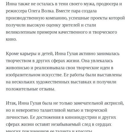
Инна также не осталась в тени своего мужа, продюсера и
режиссера Олега Волка. Вместе пара создала
производственную компанию, успешные проекты которой
получили высокую оценку зрителей и стали
великолепным примером качественного и творческого
кино.
Кроме карьеры и детей, Инна Гулая активно занималась
творчеством в других сферах жизни. Она увлекалась
живописью и реализовывала свои творческие идеи в
изобразительном искусстве. Ее работы были выставлены
на нескольких художественных выставках и получили
положительные отзывы.
Итак, Инна Гулая была не только замечательной актрисой,
но и невероятно талантливой матью и творческой
личностью. Ее достижения в киноиндустрии и других
сферах жизни оставят незабываемый след в сердцах
многих поклонников ее таланта и красоты.