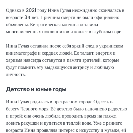
Однако в 2021 году Инна Гулая неожиданно скончалась в
возрасте 34 лет. Причины смерти не были официально
объявлены. Ее трагическая кончина оставила
многочисленных поклонников и коллег в глубоком горе.
Инна Гулая оставила после себя яркий след в украинском
кинематографе и сердцах людей. Ее талант, энергия и
харизма навсегда останутся в памяти зрителей, которые
будут помнить эту выдающуюся актрису и любимую
личность.
Детство и юные годы
Инна Гулая родилась в прекрасном городе Одесса, на
берегу Черного моря. Её детство было наполнено радостью
и игрой: она очень любила проводить время на пляже,
ловить ракушки и купаться в теплой воде. Уже с раннего
возраста Инна проявляла интерес к искусству и музыке, ей