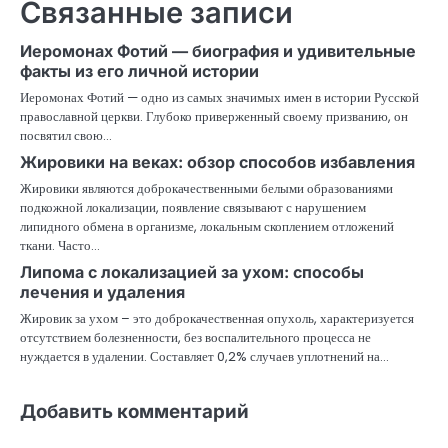
Связанные записи
Иеромонах Фотий — биография и удивительные
факты из его личной истории
Иеромонах Фотий — одно из самых значимых имен в истории Русской
православной церкви. Глубоко приверженный своему призванию, он
посвятил свою…
Жировики на веках: обзор способов избавления
Жировики являются доброкачественными белыми образованиями
подкожной локализации, появление связывают с нарушением
липидного обмена в организме, локальным скоплением отложений
ткани. Часто…
Липома с локализацией за ухом: способы
лечения и удаления
Жировик за ухом – это доброкачественная опухоль, характеризуется
отсутствием болезненности, без воспалительного процесса не
нуждается в удалении. Составляет 0,2% случаев уплотнений на…
Добавить комментарий