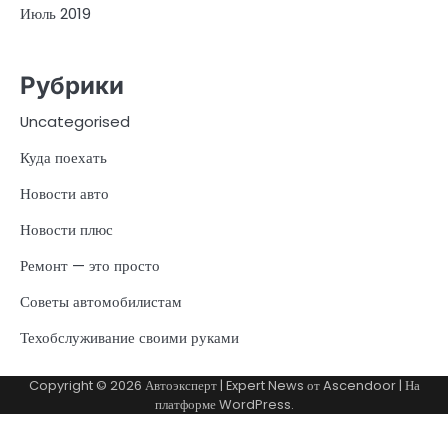
Июль 2019
Рубрики
Uncategorised
Куда поехать
Новости авто
Новости плюс
Ремонт — это просто
Советы автомобилистам
Техобслуживание своими руками
Copyright © 2026
Автоэксперт
| Expert News от
Ascendoor
| На
платформе
WordPress
.