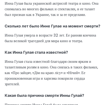
Инна Гулая была украинской актрисой театра и кино. Она
снималась во многих фильмах и спектаклях, и ее талант
был признан как в Украине, так и за ее пределами.
Сколько лет было Инне Гулае на момент смерти?
Инна Гулая умерла в возрасте 32 лет. Ее ранняя кончина
была великой трагедией для мира кино и театра.
Как Инна Гулая стала известной?
Инна Гулая стала известной благодаря своим ярким и
талантливым ролям в кино. Она снялась в таких фильмах,
как «Про зайця», «Дім на краю лісу» и «Нічий». Ее
проникновенная игра и харизма покорили сердца
зрителей.
Какая была причина смерти Инны Гулай?
Причина смерти Инны Гулай была сердечная