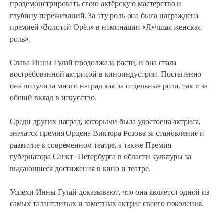
продемонстрировать свою актёрскую мастерство и
глубину переживаний. За эту роль она была награждена
премией «Золотой Орёл» в номинации «Лучшая женская
роль».
Слава Инны Гулай продолжала расти, и она стала
востребованной актрисой в киноиндустрии. Постепенно
она получила много наград как за отдельные роли, так и за
общий вклад в искусство.
Среди других наград, которыми была удостоена актриса,
значатся премия Ордена Виктора Розова за становление и
развитие в современном театре, а также Премия
губернатора Санкт-Петербурга в области культуры за
выдающиеся достижения в кино и театре.
Успехи Инны Гулай доказывают, что она является одной из
самых талантливых и заметных актрис своего поколения.