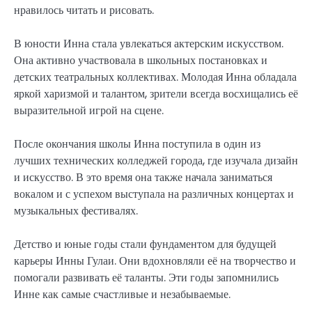
нравилось читать и рисовать.
В юности Инна стала увлекаться актерским искусством.
Она активно участвовала в школьных постановках и
детских театральных коллективах. Молодая Инна обладала
яркой харизмой и талантом, зрители всегда восхищались её
выразительной игрой на сцене.
После окончания школы Инна поступила в один из
лучших технических колледжей города, где изучала дизайн
и искусство. В это время она также начала заниматься
вокалом и с успехом выступала на различных концертах и
музыкальных фестивалях.
Детство и юные годы стали фундаментом для будущей
карьеры Инны Гулаи. Они вдохновляли её на творчество и
помогали развивать её таланты. Эти годы запомнились
Инне как самые счастливые и незабываемые.