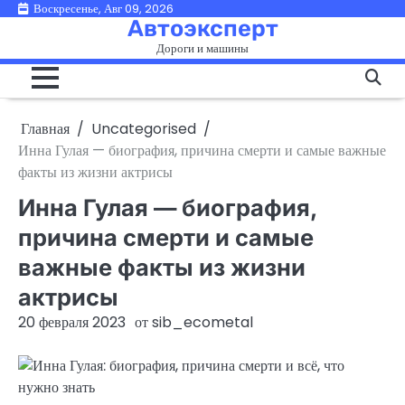
Перейти
Воскресенье, Авг 09, 2026
Автоэксперт
к
Дороги и машины
содержимому
Главная
Uncategorised
Инна Гулая — биография, причина смерти и самые важные
факты из жизни актрисы
Инна Гулая — биография,
причина смерти и самые
важные факты из жизни
актрисы
20 февраля 2023
от
sib_ecometal