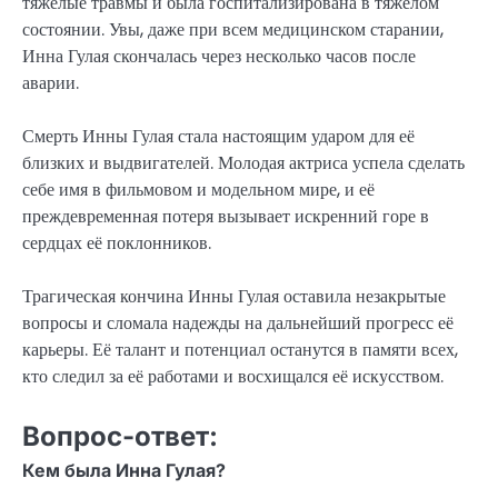
тяжелые травмы и была госпитализирована в тяжелом
состоянии. Увы, даже при всем медицинском старании,
Инна Гулая скончалась через несколько часов после
аварии.
Смерть Инны Гулая стала настоящим ударом для её
близких и выдвигателей. Молодая актриса успела сделать
себе имя в фильмовом и модельном мире, и её
преждевременная потеря вызывает искренний горе в
сердцах её поклонников.
Трагическая кончина Инны Гулая оставила незакрытые
вопросы и сломала надежды на дальнейший прогресс её
карьеры. Её талант и потенциал останутся в памяти всех,
кто следил за её работами и восхищался её искусством.
Вопрос-ответ:
Кем была Инна Гулая?