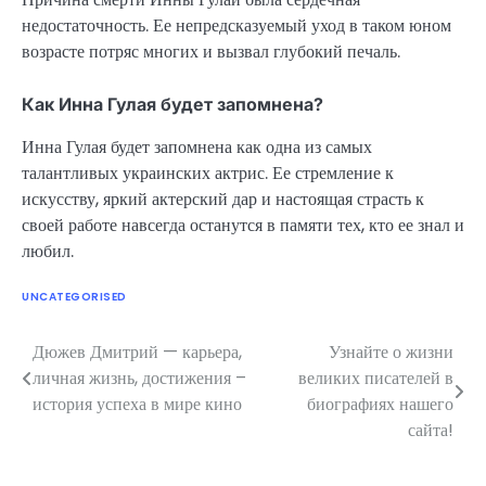
недостаточность. Ее непредсказуемый уход в таком юном
возрасте потряс многих и вызвал глубокий печаль.
Как Инна Гулая будет запомнена?
Инна Гулая будет запомнена как одна из самых
талантливых украинских актрис. Ее стремление к
искусству, яркий актерский дар и настоящая страсть к
своей работе навсегда останутся в памяти тех, кто ее знал и
любил.
UNCATEGORISED
Дюжев Дмитрий — карьера,
Узнайте о жизни
Навигация
личная жизнь, достижения –
великих писателей в
по
история успеха в мире кино
биографиях нашего
сайта!
записям