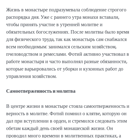
Жизнь в монастыре подразумевала соблюдение строгого
распорядка дня. Уже с раннего утра монахи вставали,
чтобы принять участие в утренней молитве и
обязательных богослужениях. После молитвы было время
для физического труда, так как монастырь сам снабжался
всем необходимым: занимался сельским хозяйством,
пчеловодством и ремеслами. Фотий активно участвовал в
работе монастыря и часто выполнял разные обязанности,
которые варьировались от уборки и кухонных работ до
управления хозяйством.
Самоотверженность и молитва
В центре жизни в монастыре стояла самоотверженность и
верность в молитве. Фотий помнил о клятве, которую он
дал при вступлении в орден, и стремился следовать этим
обетам каждый день своей монашеской жизни. Он
проводил много времени в молитвенных практиках, а