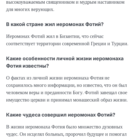
высокоуважаемым священником и мудрым наставником
для многих верующих.
В какой стране жил иеромонах Фотий?
Иеромонах Фотий жил в Бизантии, что сейчас
соответствует территории современной Греции и Турции.
Какие особенности личной жизни иеромонаха
Фотия известны?
О фактах из личной жизни иеромонаха Фотия не
сохранилось много информации, но известно, что он был
человеком веры и преданности Богу. Фотий завещал свое
имущество церкви и принимал монашеский образ жизни.
Какие чудеса совершил иеромонах Фотий?
В жизни иеромонаха Фотия было множество духовных
чудес. Он исцелял больных, пророчил будущее и помогал