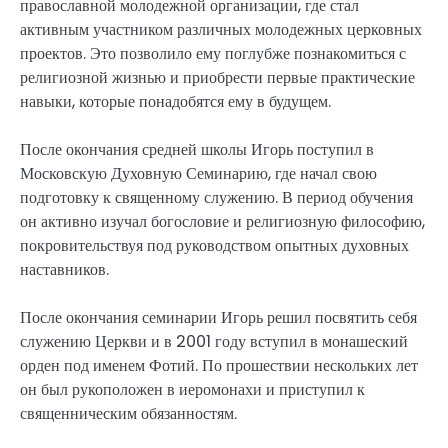
православной молодежной организации, где стал
активным участником различных молодежных церковных
проектов. Это позволило ему поглубже познакомиться с
религиозной жизнью и приобрести первые практические
навыки, которые понадобятся ему в будущем.
После окончания средней школы Игорь поступил в
Московскую Духовную Семинарию, где начал свою
подготовку к священному служению. В период обучения
он активно изучал богословие и религиозную философию,
покровительствуя под руководством опытных духовных
наставников.
После окончания семинарии Игорь решил посвятить себя
служению Церкви и в 2001 году вступил в монашеский
орден под именем Фотий. По прошествии нескольких лет
он был рукоположен в иеромонахи и приступил к
священническим обязанностям.