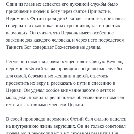
Один из главных аспектов его духовной службы было
приобщение людей к Богу через святое Причастие.
Иеромонах Фотий проводил Святые Таинства, приглашая
совершать их как покаянных грешников, так и простых
верующих. Он считал, что Церковь имеет особенное
значение для каждого человека, и через него посредством
Таинств Бог совершает Божественные деяния.
Регулярно помогая людям осуществлять Святую Вечерю,
иеромонах Фотий также проводил специальные службы
для семей, беременных женщин и детей, стремясь
просветить их веру и рассказать о пути к спасению в
Церкви. Он уделял особое внимание заботе о детях и
молодежи, проводил религиозное образование и помогал
им стать активными членами Церкви.
В своей проповеди иеромонах Фотий был сильно нацелен
на внутреннюю жизнь верующих. Он не только советовал
людям, но и руководил их в их духовном развитии. Он