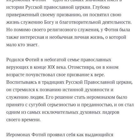
истории Русской православной церкви. Глубоко
приверженный своему призванию, он посвятил свою
жизнь служению Богу и благотворительной деятельности.
Но помимо своего религиозного служения, у Фотия была
также интересная и необычная личная жизнь, о которой
мало кто знает.
Родился Фотий в небогатой семье православных
верующих в конце XIX века. Отомстивра, он в юном
возрасте почувствовал свое призвание к вере.
Воспитываясь в традициях Русской Православной церкви,
он стремился к познанию истинной духовности и
служению людям. Его решение стать иеромонахом было
принято с сугубой серьезностью и преданностью, и он стал
одним из самых исключительных духовных лидеров
своего времени.
Иеромонах Фотий проявил себя как выдающийся