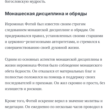
богословскую мудрость.
Монашеская дисциплина и обряды
Иеромонах Фотий был известен своим строгим
следованием монашеской дисциплине и обрядам. Он
придерживался правил, установленных своими старшими
и церковно-религиозными авторитетами, и стремился к
совершенствованию своей духовной жизни.
Одним из основных аспектов монашеской дисциплины в
жизни иеромонаха Фотия было соблюдение монашеского
обета бедности. Он отказался от материальных благ и
полностью положился на помощь и поддержку своих
последователей и прихожан. Он жил скромно и просто, без
излишеств и роскоши.
Кроме того, Фотий искренне верил в значение молитвы и
медитации. Он ежедневно по несколько часов проводил в