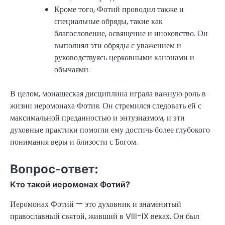
Кроме того, Фотий проводил также и
специальные обряды, такие как
благословение, освящение и иноковство. Он
выполнял эти обряды с уважением и
руководствуясь церковными канонами и
обычаями.
В целом, монашеская дисциплина играла важную роль в
жизни иеромонаха Фотия. Он стремился следовать ей с
максимальной преданностью и энтузиазмом, и эти
духовные практики помогли ему достичь более глубокого
понимания веры и близости с Богом.
Вопрос-ответ:
Кто такой иеромонах Фотий?
Иеромонах Фотий — это духовник и знаменитый
православный святой, живший в VIII-IX веках. Он был