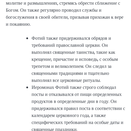
молитве и размышлениях, стремясь обрести сближение с
Богом. Он также регулярно проводил службы и
богослужения в своей обители, призывая прихожан к вере
и покаянию.
Фотий также придерживался обрядов и
требований православной церкви. Он
выполнял священные таинства, такие как
крещение, причастие и исповедь, с особым
трепетом и великолепием. Он следил за
священными традициями и тщательно
выполнял все церковные ритуалы.
Иеромонах Фотий также строго соблюдал
посты и отказывался от пищи определенных
продуктов в определенные дни в году. Он
придерживался правил поста в соответствии с
календарем церковного года, а также
специфических требований на особые даты и
священные праздники.