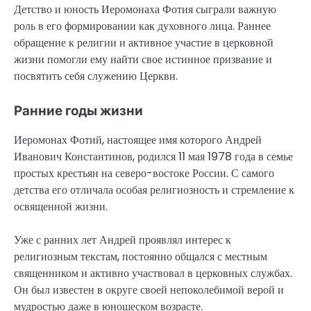
Детство и юность Иеромонаха Фотия сыграли важную
роль в его формировании как духовного лица. Раннее
обращение к религии и активное участие в церковной
жизни помогли ему найти свое истинное призвание и
посвятить себя служению Церкви.
Ранние годы жизни
Иеромонах Фотий, настоящее имя которого Андрей
Иванович Константинов, родился 11 мая 1978 года в семье
простых крестьян на северо-востоке России. С самого
детства его отличала особая религиозность и стремление к
освященной жизни.
Уже с ранних лет Андрей проявлял интерес к
религиозным текстам, постоянно общался с местным
священником и активно участвовал в церковных службах.
Он был известен в округе своей непоколебимой верой и
мудростью даже в юношеском возрасте.