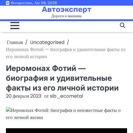
Перейти
Воскресенье, Авг 09, 2026
Автоэксперт
к
Дороги и машины
содержимому
Главная
Uncategorised
Иеромонах Фотий — биография и удивительные факты из
его личной истории
Иеромонах Фотий —
биография и удивительные
факты из его личной истории
20 февраля 2023
от
sib_ecometal