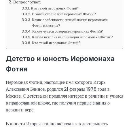
Вопрос-ответ:
Кто такой иеромонах Фотий?
В какой стране жил иеромонах Фотий?
Какие особенности личной жизни иеромонаха
Фотия известны?
Какие чудеса совершил иеромонах Фотий?
Какова история канонизации иеромонаха Фотия?
Кто такой иеромонах Фотий?
Детство и юность Иеромонаха
Фотия
Иеромонах Фотий, настоящее имя которого Игорь
Алексеевич Блинов, родился 21 февраля 1978 года в
Москве. С детства он проявлял интерес к религии и учился
в православной школе, где получил первые знания о
церкви и вере.
В юности Игорь активно включался в деятельность