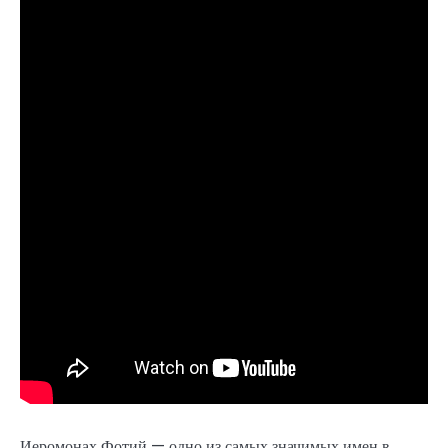
Иеромонах Фотий — одно из самых значимых имен в