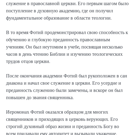
служение в православной церкви. Его первым шагом было
поступление в духовную академию, где он получил
фундаментальное образование в области теологии.
В то время Фотий продемонстрировал свою способность к
обучению и глубокую преданность православным
учениям. Он был неутомим в учебе, посвящая несколько
часов в день чтению Библии и изучению теологических
трудов отцов церкви.
После окончания академии Фотий был рукоположен в сан
диакона и начал свое служение в церкви. Его усердие и
преданность служению были замечены, и вскоре он был
повышен до звания священника.
Иеромонах Фотий оказался образцом для многих
священников и приходящих в церковь верующих. Его
строгий духовный образ жизни и преданность Богу во
всем придавали ему авторитет и вызывали уважение.