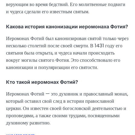
верующим во время бедствий. Его молитвенные подвиги
и чудеса сделали его известным святым.
Какова история канонизации иеромонаха Фотия?
Иеромонах Фотий был канонизирован святой только через
несколько столетий после своей смерти. В 1431 году его
святыня была открыта, и чудеса начали происходить
вокруг могилы святого Фотия. Это способствовало его
канонизации и популяризации его святости.
Кто такой иеромонах Фотий?
Иеромонах Фотий — это духовник и православный монах,
который оставил свой след в истории православной
церкви. Он известен своей богословской деятельностью и
проповедями, а также своими трудами, посвященными
духовному развитию.