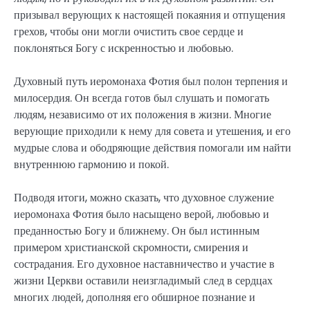
призывал верующих к настоящей покаяния и отпущения
грехов, чтобы они могли очистить свое сердце и
поклоняться Богу с искренностью и любовью.
Духовный путь иеромонаха Фотия был полон терпения и
милосердия. Он всегда готов был слушать и помогать
людям, независимо от их положения в жизни. Многие
верующие приходили к нему для совета и утешения, и его
мудрые слова и ободряющие действия помогали им найти
внутреннюю гармонию и покой.
Подводя итоги, можно сказать, что духовное служение
иеромонаха Фотия было насыщено верой, любовью и
преданностью Богу и ближнему. Он был истинным
примером христианской скромности, смирения и
сострадания. Его духовное наставничество и участие в
жизни Церкви оставили неизгладимый след в сердцах
многих людей, дополняя его обширное познание и