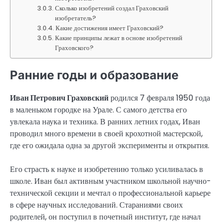
Сколько изобретений создал Граховский
изобретатель?
Какие достижения имеет Граховский?
Какие принципы лежат в основе изобретений
Граховского?
Ранние годы и образование
Иван Петрович Граховский
родился 7 февраля 1950 года
в маленьком городке на Урале. С самого детства его
увлекала наука и техника. В ранних летних годах, Иван
проводил много времени в своей крохотной мастерской,
где его ожидала одна за другой эксперименты и открытия.
Его страсть к науке и изобретению только усиливалась в
школе. Иван был активным участником школьной научно-
технической секции и мечтал о профессиональной карьере
в сфере научных исследований. Стараниями своих
родителей, он поступил в почетный институт, где начал