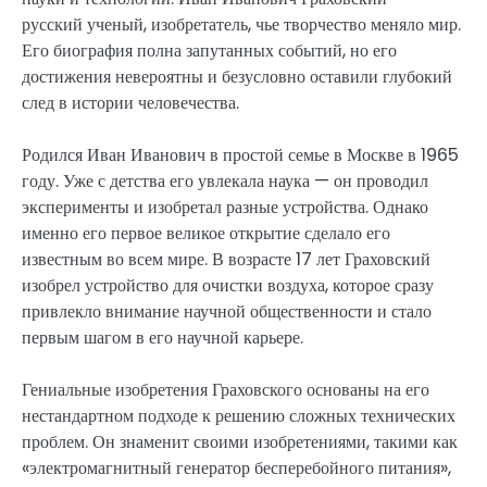
русский ученый, изобретатель, чье творчество меняло мир.
Его биография полна запутанных событий, но его
достижения невероятны и безусловно оставили глубокий
след в истории человечества.
Родился Иван Иванович в простой семье в Москве в 1965
году. Уже с детства его увлекала наука — он проводил
эксперименты и изобретал разные устройства. Однако
именно его первое великое открытие сделало его
известным во всем мире. В возрасте 17 лет Граховский
изобрел устройство для очистки воздуха, которое сразу
привлекло внимание научной общественности и стало
первым шагом в его научной карьере.
Гениальные изобретения Граховского основаны на его
нестандартном подходе к решению сложных технических
проблем. Он знаменит своими изобретениями, такими как
«электромагнитный генератор бесперебойного питания»,