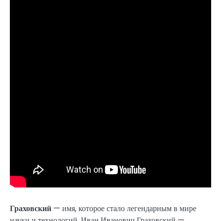
Граховский
— имя, которое стало легендарным в мире
науки и технологий. Иван Иванович Граховский —