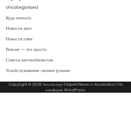
Uncategorised
Куда поехать
Новости авто
Новости плюс
Ремонт — это просто
Советы автомобилистам
Техобслуживание своими руками
Copyright © 2026
Автоэксперт
| Expert News от
Ascendoor
| На
платформе
WordPress
.