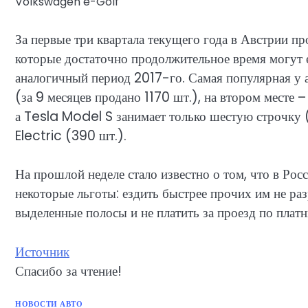
Volkswagen e-Golf
За первые три квартала текущего года в Австрии п
которые достаточно продолжительное время могут ех
аналогичный период 2017-го. Самая популярная у
(за 9 месяцев продано 1170 шт.), на втором месте
а Tesla Model S занимает только шестую строчку 
Electric (390 шт.).
На прошлой неделе стало известно о том, что в Ро
некоторые льготы: ездить быстрее прочих им не ра
выделенные полосы и не платить за проезд по плат
Источник
Спасибо за чтение!
НОВОСТИ АВТО