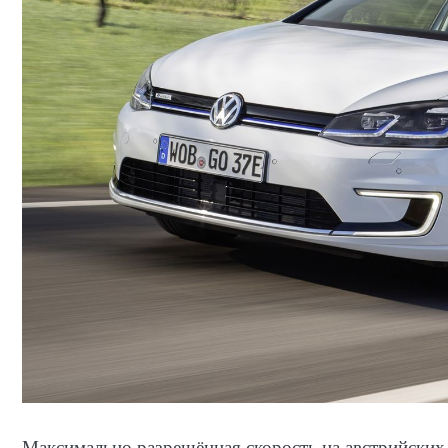
Максимально разрешённая скорость на австрийских 