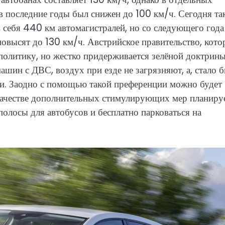
в последние годы был снижен до 100 км/ч. Сегодня та
 себя 440 км автомагистралей, но со следующего года
повысят до 130 км/ч. Австрийское правительство, кото
олитику, но жестко придерживается зелёной доктрины
ашин с ДВС, воздух при езде не загрязняют, а, стало б
ти. Заодно с помощью такой преференции можно будет
 качестве дополнительных стимулирующих мер планиру
олосы для автобусов и бесплатно парковаться на