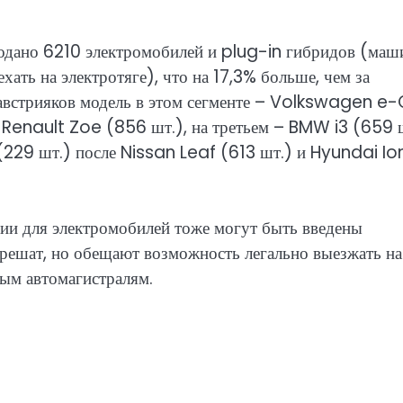
родано 6210 электромобилей и plug-in гибридов (маш
ать на электротяге), что на 17,3% больше, чем за
 австрияков модель в этом сегменте – Volkswagen e-
 – Renault Zoe (856 шт.), на третьем – BMW i3 (659 ш
(229 шт.) после Nissan Leaf (613 шт.) и Hyundai Io
ссии для электромобилей тоже могут быть введены
зрешат, но обещают возможность легально выезжать на
ным автомагистралям.