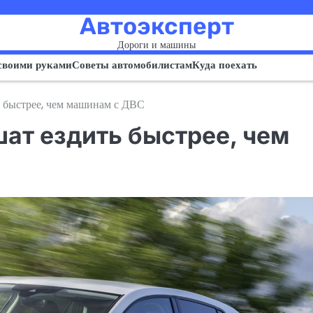
Автоэксперт
Дороги и машины
своими руками
Советы автомобилистам
Куда поехать
 быстрее, чем машинам с ДВС
ат ездить быстрее, чем