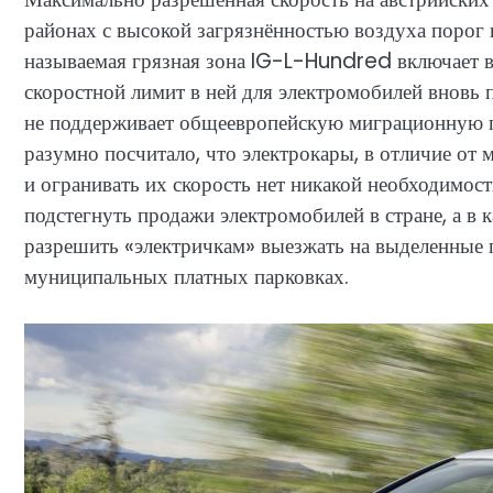
районах с высокой загрязнённостью воздуха порог 
называемая грязная зона IG-L-Hundred включает в
скоростной лимит в ней для электромобилей вновь 
не поддерживает общеевропейскую миграционную п
разумно посчитало, что электрокары, в отличие от м
и огранивать их скорость нет никакой необходимос
подстегнуть продажи электромобилей в стране, а в
разрешить «электричкам» выезжать на выделенные п
муниципальных платных парковках.