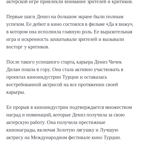
актерской игре привлекли внимание зрителей и критиков.
Первые шаги Дениз на большом экране были полным
успехом. Ее дебют в кино состоялся в фильме «Да я вижу»,
в котором она исполнила главную роль. Ее выразительная
игра и искренность захватывали зрителей и вызывали
восторг у критиков.
После такого успешного старта, карьера Дениз Чичек
Дилан пошла в гору. Она стала активно участвовать в
проектах киноиндустрии Турции и оставалась
востребованной актрисой на все протяжении своей
карьеры.
Ее прорыв в киноиндустрии подтверждается множеством
наград и номинаций, которые Дениз получила за свою
актерскую работу. Она получила престижные
кинонаграды, включая Золотую лягушку и Лучшую
актрису на Международном фестивале кино Турции.