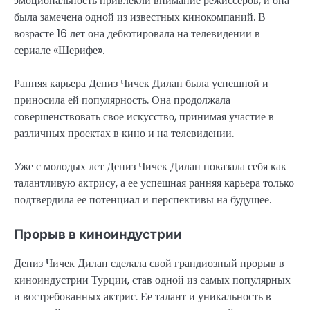
эмоциональность привлекли внимание режиссеров, и она
была замечена одной из известных кинокомпаний. В
возрасте 16 лет она дебютировала на телевидении в
сериале «Шерифе».
Ранняя карьера Дениз Чичек Дилан была успешной и
приносила ей популярность. Она продолжала
совершенствовать свое искусство, принимая участие в
различных проектах в кино и на телевидении.
Уже с молодых лет Дениз Чичек Дилан показала себя как
талантливую актрису, а ее успешная ранняя карьера только
подтвердила ее потенциал и перспективы на будущее.
Прорыв в киноиндустрии
Дениз Чичек Дилан сделала свой грандиозный прорыв в
киноиндустрии Турции, став одной из самых популярных
и востребованных актрис. Ее талант и уникальность в