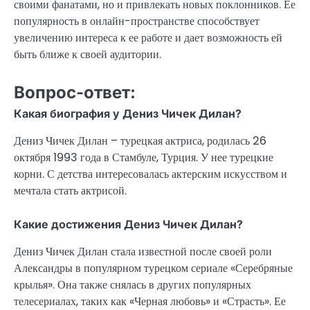
своими фанатами, но и привлекать новых поклонников. Ее
популярность в онлайн-пространстве способствует
увеличению интереса к ее работе и дает возможность ей
быть ближе к своей аудитории.
Вопрос-ответ:
Какая биография у Дениз Чичек Дилан?
Дениз Чичек Дилан – турецкая актриса, родилась 26
октября 1993 года в Стамбуле, Турция. У нее турецкие
корни. С детства интересовалась актерским искусством и
мечтала стать актрисой.
Какие достижения Дениз Чичек Дилан?
Дениз Чичек Дилан стала известной после своей роли
Александры в популярном турецком сериале «Серебряные
крылья». Она также снялась в других популярных
телесериалах, таких как «Черная любовь» и «Страсть». Ее