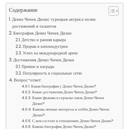
Содержание
Дениз Чичек Дилан: турецкая актриса полна
достижений и талантов
Биография Дениз Чичек Дилан
Детство и ранняя карьера
Прорыв в киноиндустрии
Успех на международной арене
Достижения Дениз Чичек Дилан
Премии и награды
Популярность в социальных сетях
Вопрос-ответ:
Какая биография у Дениз Чичек Дилан?
Какие достижения Дениз Чичек Дилан?
Какие фильмы и сериалы сняла Дениз Чичек
Дилан?
Каковы личные интересы и хобби Дениз Чичек
Дилан?
С кем состоит в отношениях Дениз Чичек Дилан?
Какова биография Дениз Чичек Дилан?