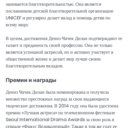
занимается благотворительностью. Она является
посланником детской благотворительной организации
UNICEF и регулярно делает вклад в помощь детям по
всему миру.
В целом, достижения Дениз Чичек Дилан подтверждают ее
талант и преданность своей профессии. Она не только
является успешной актрисой, но и активно участвует в
общественной жизни и делает мир лучше своим
благотворительным вкладом.
Премии и награды
Дениз Чичек Дилан была номинирована и получила
множество престижных наград за свои выдающиеся
творческие достижения. В 2014 году она была удостоена
премии «Лучшая актриса» на телевизионном фестивале
Seoul International Drama Awards за свою роль в
сериале «Фикус Великолепный». Также в том же году ее