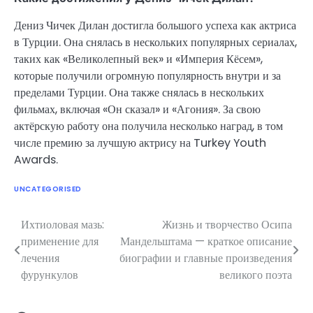
Дениз Чичек Дилан достигла большого успеха как актриса
в Турции. Она снялась в нескольких популярных сериалах,
таких как «Великолепный век» и «Империя Кёсем»,
которые получили огромную популярность внутри и за
пределами Турции. Она также снялась в нескольких
фильмах, включая «Он сказал» и «Агония». За свою
актёрскую работу она получила несколько наград, в том
числе премию за лучшую актрису на Turkey Youth
Awards.
UNCATEGORISED
Ихтиоловая мазь:
Жизнь и творчество Осипа
Навигация
применение для
Мандельштама — краткое описание
по
лечения
биографии и главные произведения
фурункулов
великого поэта
записям