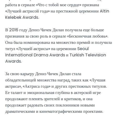
работа в сериале «Что с тобой мое сердце» признана
«Лучшей актрисой года» на престижной церемонии Altin
Kelebek Awards.
В 2016 году Дениз Чичек Дилан получила еще больше
признания за свою роль в сериале «Бесконечная любовь».
Она была номинирована на множество премий и получила
титул «Лучшей актрисы» на церемонии Seoul
International Drama Awards и Turkish Television
Awards.
За свою карьеру Дениз Чичек Дилан стала
обладательницей множества наград, таких как «Лучшая
актриса», «Актриса года» и других престижных титулов.
Ее талант и эмоциональная глубина в актерской игре
продолжают пленять зрителей и критиков, и она
продолжает радовать своих поклонников новыми
драматическими и кинематографическими проектами.