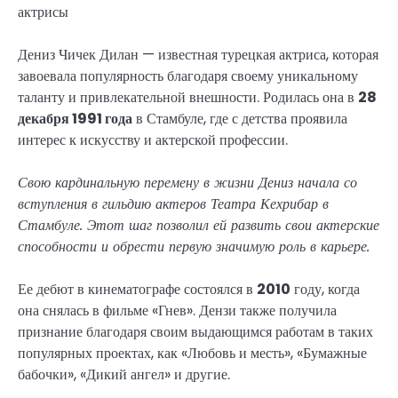
Дениз Чичек Дилан — известная турецкая актриса, которая
завоевала популярность благодаря своему уникальному
таланту и привлекательной внешности. Родилась она в
28
декабря 1991 года
в Стамбуле, где с детства проявила
интерес к искусству и актерской профессии.
Свою кардинальную перемену в жизни Дениз начала со
вступления в гильдию актеров Театра Кехрибар в
Стамбуле. Этот шаг позволил ей развить свои актерские
способности и обрести первую значимую роль в карьере.
Ее дебют в кинематографе состоялся в
2010
году, когда
она снялась в фильме «Гнев». Дензи также получила
признание благодаря своим выдающимся работам в таких
популярных проектах, как «Любовь и месть», «Бумажные
бабочки», «Дикий ангел» и другие.