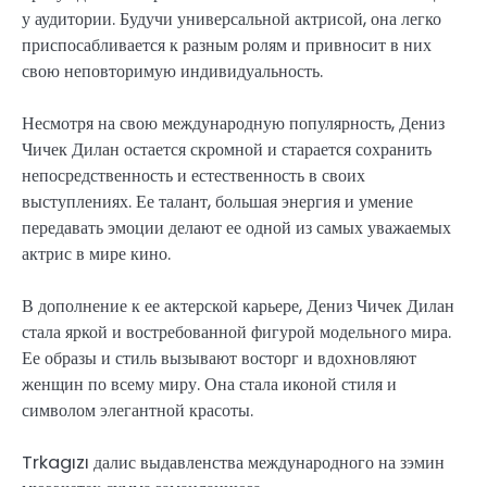
у аудитории. Будучи универсальной актрисой, она легко
приспосабливается к разным ролям и привносит в них
свою неповторимую индивидуальность.
Несмотря на свою международную популярность, Дениз
Чичек Дилан остается скромной и старается сохранить
непосредственность и естественность в своих
выступлениях. Ее талант, большая энергия и умение
передавать эмоции делают ее одной из самых уважаемых
актрис в мире кино.
В дополнение к ее актерской карьере, Дениз Чичек Дилан
стала яркой и востребованной фигурой модельного мира.
Ее образы и стиль вызывают восторг и вдохновляют
женщин по всему миру. Она стала иконой стиля и
символом элегантной красоты.
Trkagızı далис выдавленства международного на зэмин