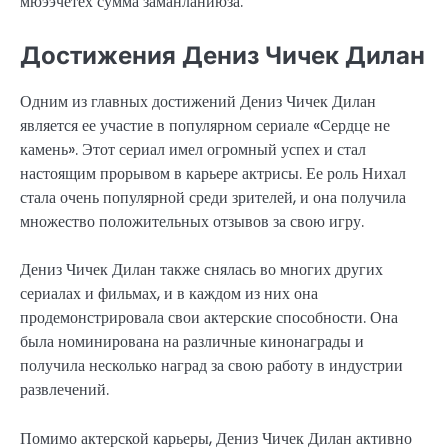
мюээчетех сумма заманланиюза.
Достижения Дениз Чичек Дилан
Одним из главных достижений Дениз Чичек Дилан
является ее участие в популярном сериале «Сердце не
камень». Этот сериал имел огромный успех и стал
настоящим прорывом в карьере актрисы. Ее роль Нихал
стала очень популярной среди зрителей, и она получила
множество положительных отзывов за свою игру.
Дениз Чичек Дилан также снялась во многих других
сериалах и фильмах, и в каждом из них она
продемонстрировала свои актерские способности. Она
была номинирована на различные кинонаграды и
получила несколько наград за свою работу в индустрии
развлечений.
Помимо актерской карьеры, Дениз Чичек Дилан активно