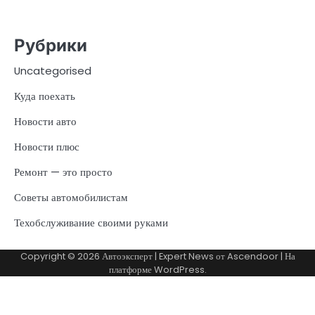
Рубрики
Uncategorised
Куда поехать
Новости авто
Новости плюс
Ремонт — это просто
Советы автомобилистам
Техобслуживание своими руками
Copyright © 2026
Автоэксперт
| Expert News от
Ascendoor
| На
платформе
WordPress
.