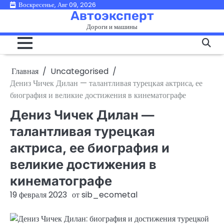
Перейти
Воскресенье, Авг 09, 2026
Автоэксперт
к
Дороги и машины
содержимому
Главная
Uncategorised
Дениз Чичек Дилан — талантливая турецкая актриса, ее
биография и великие достижения в кинематографе
Дениз Чичек Дилан —
талантливая турецкая
актриса, ее биография и
великие достижения в
кинематографе
19 февраля 2023
от
sib_ecometal