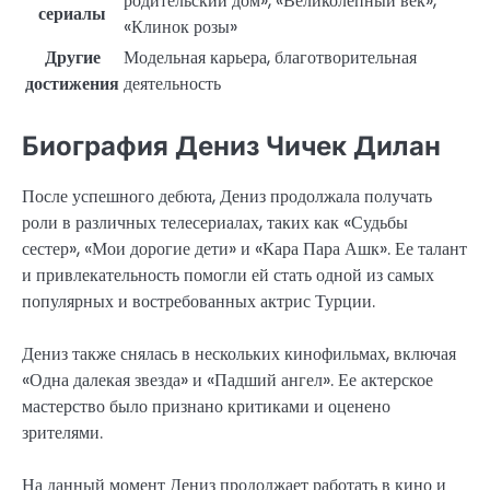
родительский дом», «Великолепный век»,
сериалы
«Клинок розы»
Другие
Модельная карьера, благотворительная
достижения
деятельность
Биография Дениз Чичек Дилан
После успешного дебюта, Дениз продолжала получать
роли в различных телесериалах, таких как «Судьбы
сестер», «Мои дорогие дети» и «Кара Пара Ашк». Ее талант
и привлекательность помогли ей стать одной из самых
популярных и востребованных актрис Турции.
Дениз также снялась в нескольких кинофильмах, включая
«Одна далекая звезда» и «Падший ангел». Ее актерское
мастерство было признано критиками и оценено
зрителями.
На данный момент Дениз продолжает работать в кино и