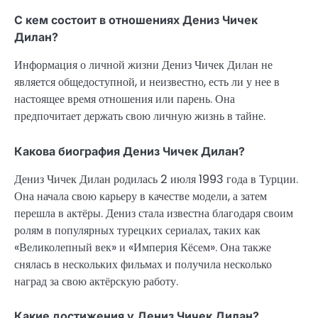
С кем состоит в отношениях Дениз Чичек
Дилан?
Информация о личной жизни Дениз Чичек Дилан не
является общедоступной, и неизвестно, есть ли у нее в
настоящее время отношения или парень. Она
предпочитает держать свою личную жизнь в тайне.
Какова биография Дениз Чичек Дилан?
Дениз Чичек Дилан родилась 2 июля 1993 года в Турции.
Она начала свою карьеру в качестве модели, а затем
перешла в актёры. Дениз стала известна благодаря своим
ролям в популярных турецких сериалах, таких как
«Великолепный век» и «Империя Кёсем». Она также
снялась в нескольких фильмах и получила несколько
наград за свою актёрскую работу.
Какие достижения у Дениз Чичек Дилан?