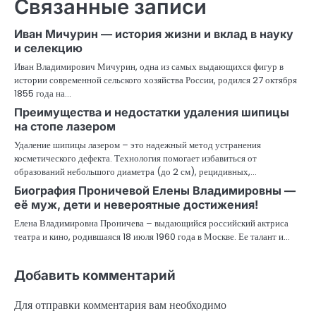
Связанные записи
Иван Мичурин — история жизни и вклад в науку
и селекцию
Иван Владимирович Мичурин, одна из самых выдающихся фигур в
истории современной сельского хозяйства России, родился 27 октября
1855 года на…
Преимущества и недостатки удаления шипицы
на стопе лазером
Удаление шипицы лазером – это надежный метод устранения
косметического дефекта. Технология помогает избавиться от
образований небольшого диаметра (до 2 см), рецидивных,…
Биография Проничевой Елены Владимировны —
её муж, дети и невероятные достижения!
Елена Владимировна Проничева – выдающийся российский актриса
театра и кино, родившаяся 18 июля 1960 года в Москве. Ее талант и…
Добавить комментарий
Для отправки комментария вам необходимо