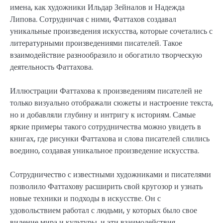
имена, как художники Ильдар Зейналов и Надежда
Липова. Сотрудничая с ними, Фаттахов создавал
уникальные произведения искусства, которые сочетались с
литературными произведениями писателей. Такое
взаимодействие разнообразило и обогатило творческую
деятельность Фаттахова.
Иллюстрации Фаттахова к произведениям писателей не
только визуально отображали сюжеты и настроение текста,
но и добавляли глубину и интригу к историям. Самые
яркие примеры такого сотрудничества можно увидеть в
книгах, где рисунки Фаттахова и слова писателей слились
воедино, создавая уникальное произведение искусства.
Сотрудничество с известными художниками и писателями
позволило Фаттахову расширить свой кругозор и узнать
новые техники и подходы в искусстве. Он с
удовольствием работал с людьми, у которых было свое
видение мира и культуры, и эти взаимодействия