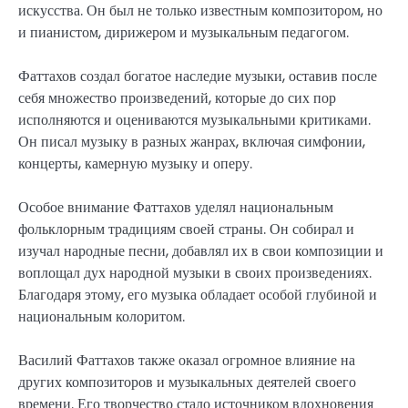
искусства. Он был не только известным композитором, но
и пианистом, дирижером и музыкальным педагогом.
Фаттахов создал богатое наследие музыки, оставив после
себя множество произведений, которые до сих пор
исполняются и оцениваются музыкальными критиками.
Он писал музыку в разных жанрах, включая симфонии,
концерты, камерную музыку и оперу.
Особое внимание Фаттахов уделял национальным
фольклорным традициям своей страны. Он собирал и
изучал народные песни, добавлял их в свои композиции и
воплощал дух народной музыки в своих произведениях.
Благодаря этому, его музыка обладает особой глубиной и
национальным колоритом.
Василий Фаттахов также оказал огромное влияние на
других композиторов и музыкальных деятелей своего
времени. Его творчество стало источником вдохновения