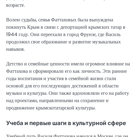
возрасте.
Волею судьбы, семья Фаттаховых была вынуждена
покинуть Крым в связи с депортацией крымских татар в
1944 году. Они переехали в город Фрунзе, где Василь
продолжил свое образование и развитие музыкальных
навыков.
Детство и семейные ценности имели огромное влияние на
Фаттахова и сформировали его как личность. Эти ранние
годы воспитания и участия в семейной жизни стали
основой для его последующих достижений в области
музыки и культуры. Они также вдохновляли его на работу
над проектами, направленными на сохранение и
продвижение крымскотатарской культуры.
Учеба и первые шаги в культурной сфере
Учебный путь Василя Фаттахова начался в Москве, где он