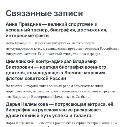
записям
Связанные записи
Анна Правдина — великий спортсмен и
успешный тренер, биография, достижения,
интересные факты
Анна Правдина — известная фигуристка, мастер спорта
международного класса, великолепная представительница Российского
фигурного катания. Ее уникальный стиль, техника и грация…
Цимлянский контр-адмирал Владимир
Викторович — краткая биография военного
деятеля, командующего Военно-морским
флотом советской России
Во многих исторических хрониках рядом с именами великих
мореплавателей, исследователей и военачальников можно встретить
имя Владимира Викторовича Цимлянского. Он был…
Дарья Калмыкова — потрясающая актриса, её
биография на русском языке раскрывает
удивительный путь успеха и таланта
Дарья Калмыкова — известная российская актриса театра и кино. Она