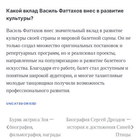
Какой вклад Василь Фаттахов внес в развитие
культуры?
Василь Фаттахов внес значительный вклад в развитие
культуры своей страны и мировой балетной сцены. Он не
только создал множество оригинальных постановок и
репертуарных программ, но и реализовал проекты,
направленные на популяризацию и развитие балетного
искусства. Благодаря его работе, балет стал доступным и
понятным широкой аудитории, и многие талантливые
молодые танцовщики получили возможность
профессионального развития.
UNCATEGORISED
Буряк актриса Зоя —
Биография Сергей Дроздов —
Навигация
биография,
история и достижения Синей
по
фильмография, награды
Птицы