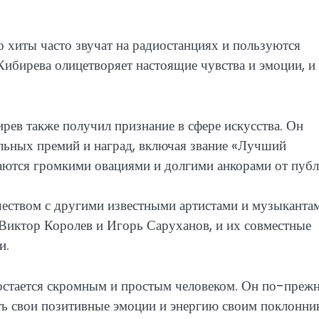
о хиты часто звучат на радиостанциях и пользуются
ибирева олицетворяет настоящие чувства и эмоции, и 
ев также получил признание в сфере искусства. Он
льных премий и наград, включая звание «Лучший
даются громкими овациями и долгими анкорами от публ
еством с другими известными артистами и музыкантам
к Виктор Королев и Игорь Саруханов, и их совместные
и.
 остается скромным и простым человеком. Он по-преж
ать свои позитивные эмоции и энергию своим поклонни