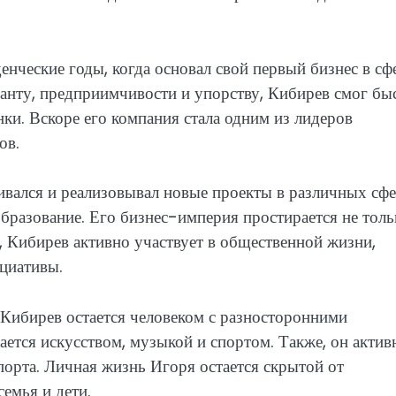
енческие годы, когда основал свой первый бизнес в сф
анту, предприимчивости и упорству, Кибирев смог бы
ки. Вскоре его компания стала одним из лидеров
ов.
вался и реализовывал новые проекты в различных сф
образование. Его бизнес-империя простирается не толь
, Кибирев активно участвует в общественной жизни,
циативы.
ь Кибирев остается человеком с разносторонними
ается искусством, музыкой и спортом. Также, он акти
орта. Личная жизнь Игоря остается скрытой от
семья и дети.