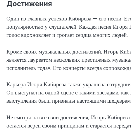
Достижения
Один из главных успехов Кибирева — его песни. Ег
популярностью у слушателей. Каждая песня Игоря К
голос вдохновляет и трогает сердца многих людей.
Кроме своих музыкальных достижений, Игорь Кибир
является лауреатом нескольких престижных музыка
исполнитель года». Его концерты всегда сопровож
Карьера Игоря Кибирева также украшена сотруднич
Он выступал на одной сцене с такими звездами, ка
выступления были признаны настоящими шедеврам
Не смотря на все свои достижения, Игорь Кибирев
остается верен своим принципам и старается перед