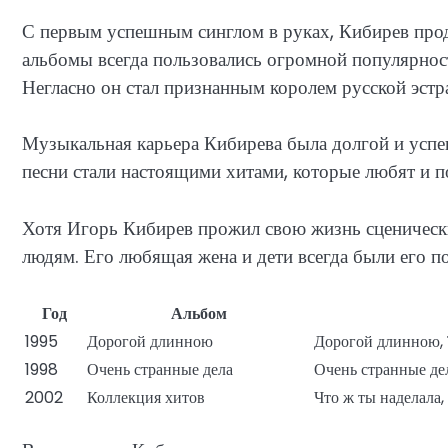
С первым успешным синглом в руках, Кибирев про
альбомы всегда пользовались огромной популярнос
Негласно он стал признанным королем русской эстр
Музыкальная карьера Кибирева была долгой и успеш
песни стали настоящими хитами, которые любят и п
Хотя Игорь Кибирев прожил свою жизнь сценическим
людям. Его любящая жена и дети всегда были его п
Год
Альбом
1995
Дорогой длинною
Дорогой длинною, 
1998
Очень странные дела
Очень странные де
2002
Коллекция хитов
Что ж ты наделала,