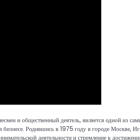
несмен и общественный деятель, является одной из са
 бизнесе. Родившись в 1975 году в городе Москве, И
инимательской деятельности и стремление к достижен