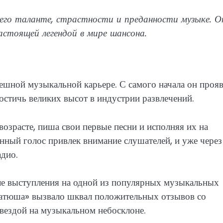
го таланте, страстности и преданности музыке. О
астоящей легендой в мире шансона.
ешной музыкальной карьере. С самого начала он проя
достичь великих высот в индустрии развлечений.
озрасте, пиша свои первые песни и исполняя их на
ный голос привлек внимание слушателей, и уже через
адио.
ле выступления на одной из популярных музыкальных
Катюша» вызвало шквал положительных отзывов со
звездой на музыкальном небосклоне.