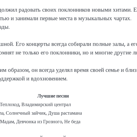
должил радовать своих поклонников новыми хитами. Е
тью и занимали первые места в музыкальных чартах.
ады.
ной. Его концерты всегда собирали полные залы, а ег
омнят не только его поклонники, но и многие другие л
 образом, он всегда уделял время своей семье и бли
оддержкой и вдохновением.
Лучшие песни
Теплоход, Владимирский централ
ла, Солнечный зайчик, Душа растамана
 Мадам, Девчонка из Грозного, Не беда