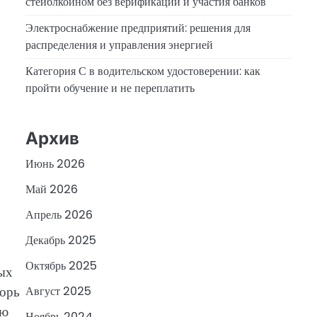
стейблкоином без верификации и участия банков
Электроснабжение предприятий: решения для
распределения и управления энергией
Категория С в водительском удостоверении: как
пройти обучение и не переплатить
Архив
Июнь 2026
Май 2026
Апрель 2026
Декабрь 2025
Октябрь 2025
мых
горь
Август 2025
ию
Ноябрь 2024