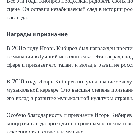
Все эти годы Кибирев продолжал радовать своих по
сцене. Он оставил незабываемый след в истории рос
навсегда.
Награды и признание
В 2005 году Игорь Кибирев был награжден прест
номинации «Лучший исполнитель». Эта награда по
сфере и признает его талант и вклад в развитие ро
В 2010 году Игорь Кибирев получил звание «Заслу
музыкальной карьере. Это высшая степень признани
его вклад в развитие музыкальной культуры страны.
Особую благодарность и признание Игорь Кибирев 
концерты всегда проходят с огромным успехом и вы
искренность и страсть к музыке.