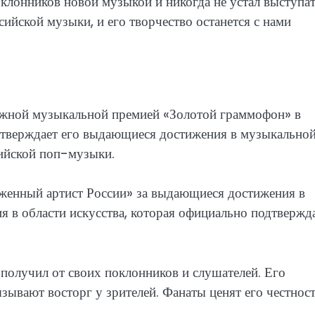
клонников новой музыкой и никогда не устал выступат
сийской музыки, и его творчество останется с нами
ижной музыкальной премией «Золотой граммофон» в
дтверждает его выдающиеся достижения в музыкально
ссийской поп-музыки.
женный артист России» за выдающиеся достижения в
я в области искусства, которая официально подтвержд
получил от своих поклонников и слушателей. Его
зывают восторг у зрителей. Фанаты ценят его честност