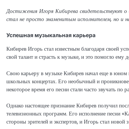
Достижения Игоря Кибирева свидетельствуют о е
стал не просто знаменитым исполнителем, но и н
Успешная музыкальная карьера
Кибирев Игорь стал известным благодаря своей усп
свой талант и страсть к музыке, и это помогло ему 
Свою карьеру в музыке Кибирев начал еще в юном в
школьных концертах. Его необычный и проникновен
некоторое время его песни стали часто звучать по р
Однако настоящее признание Кибирев получил пос
телевизионных программ. Его исполнение песни «
стороны зрителей и экспертов, и Игорь стал новой 