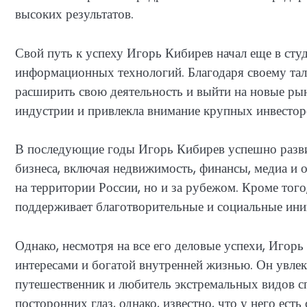
высоких результатов.
Свой путь к успеху Игорь Кибирев начал еще в студ
информационных технологий. Благодаря своему тал
расширить свою деятельность и выйти на новые рын
индустрии и привлекла внимание крупных инвестор
В последующие годы Игорь Кибирев успешно разви
бизнеса, включая недвижимость, финансы, медиа и 
на территории России, но и за рубежом. Кроме того
поддерживает благотворительные и социальные ини
Однако, несмотря на все его деловые успехи, Игор
интересами и богатой внутренней жизнью. Он увлек
путешественник и любитель экстремальных видов сп
посторонних глаз, однако, известно, что у него есть 