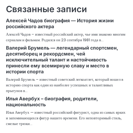
Связанные записи
Алексей Чадов биография — История жизни
российского актера
Алексей Чадов – известный российский актер, чье имя знакомо многим
сериалам и фильмам. Родился он 23 сентября 1981 года в…
Валерий Брумель — легендарный спортсмен,
десятиборец и рекордсмен, чей
исключительный талант и настойчивость
принесли ему всемирную славу и место в
истории спорта
Валерий Брумель – известный советский легкоатлет, который вошел в
историю спорта как один из наиболее успешных и талантливых
прыгунов в…
Илья Авербух – биография, родители,
национальность
Илья Авербух — известный российский фигурист, одна из самых ярких
и запоминающихся фигур нашего времени. Его неповторимый стиль,
смелые трюки…