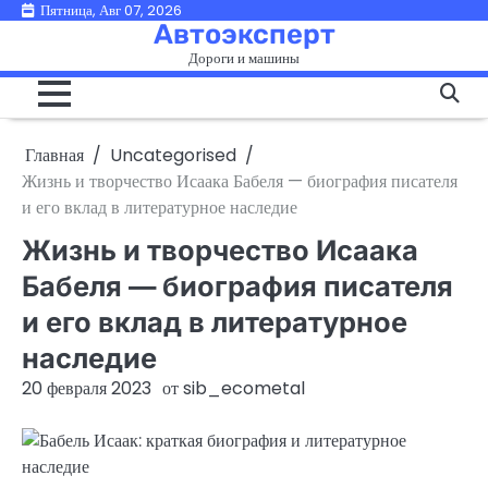
Перейти
Пятница, Авг 07, 2026
Автоэксперт
к
Дороги и машины
содержимому
Главная
Uncategorised
Жизнь и творчество Исаака Бабеля — биография писателя
и его вклад в литературное наследие
Жизнь и творчество Исаака
Бабеля — биография писателя
и его вклад в литературное
наследие
20 февраля 2023
от
sib_ecometal