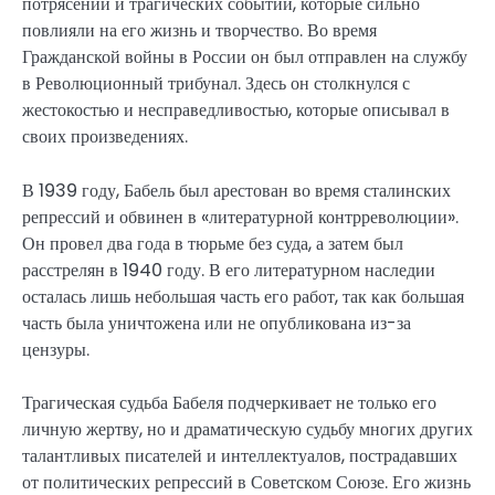
потрясений и трагических событий, которые сильно
повлияли на его жизнь и творчество. Во время
Гражданской войны в России он был отправлен на службу
в Революционный трибунал. Здесь он столкнулся с
жестокостью и несправедливостью, которые описывал в
своих произведениях.
В 1939 году, Бабель был арестован во время сталинских
репрессий и обвинен в «литературной контрреволюции».
Он провел два года в тюрьме без суда, а затем был
расстрелян в 1940 году. В его литературном наследии
осталась лишь небольшая часть его работ, так как большая
часть была уничтожена или не опубликована из-за
цензуры.
Трагическая судьба Бабеля подчеркивает не только его
личную жертву, но и драматическую судьбу многих других
талантливых писателей и интеллектуалов, пострадавших
от политических репрессий в Советском Союзе. Его жизнь