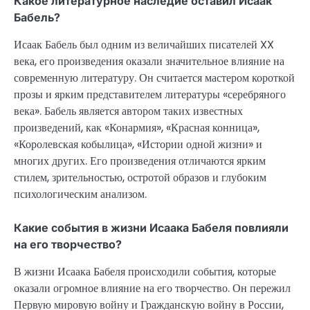
Какое литературное наследие оставил Исаак
Бабель?
Исаак Бабель был одним из величайших писателей XX
века, его произведения оказали значительное влияние на
современную литературу. Он считается мастером короткой
прозы и ярким представителем литературы «серебряного
века». Бабель является автором таких известных
произведений, как «Конармия», «Красная конница»,
«Королевская кобылица», «Истории одной жизни» и
многих других. Его произведения отличаются ярким
стилем, зрительностью, остротой образов и глубоким
психологическим анализом.
Какие события в жизни Исаака Бабеля повлияли
на его творчество?
В жизни Исаака Бабеля происходили события, которые
оказали огромное влияние на его творчество. Он пережил
Первую мировую войну и Гражданскую войну в России,