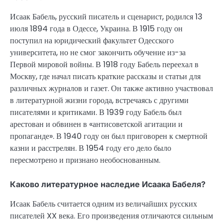
Исаак Бабель, русский писатель и сценарист, родился 13
июля 1894 года в Одессе, Украина. В 1915 году он
поступил на юридический факультет Одесского
университета, но не смог закончить обучение из-за
Первой мировой войны. В 1918 году Бабель переехал в
Москву, где начал писать краткие рассказы и статьи для
различных журналов и газет. Он также активно участвовал
в литературной жизни города, встречаясь с другими
писателями и критиками. В 1939 году Бабель был
арестован и обвинен в «антисоветской агитации и
пропаганде». В 1940 году он был приговорен к смертной
казни и расстрелян. В 1954 году его дело было
пересмотрено и признано необоснованным.
Каково литературное наследие Исаака Бабеля?
Исаак Бабель считается одним из величайших русских
писателей XX века. Его произведения отличаются сильным