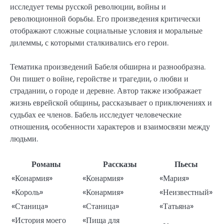
исследует темы русской революции, войны и
революционной борьбы. Его произведения критически
отображают сложные социальные условия и моральные
дилеммы, с которыми сталкивались его герои.
Тематика произведений Бабеля обширна и разнообразна.
Он пишет о войне, геройстве и трагедии, о любви и
страдании, о городе и деревне. Автор также изображает
жизнь еврейской общины, рассказывает о приключениях и
судьбах ее членов. Бабель исследует человеческие
отношения, особенности характеров и взаимосвязи между
людьми.
Романы
Рассказы
Пьесы
«Конармия»
«Конармия»
«Мария»
«Король»
«Конармия»
«Неизвестный»
«Станица»
«Станица»
«Татьяна»
«История моего
«Пища для