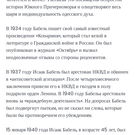
истории Южного Причерноморья и олицетворяют весь
шарм и индивидуальность одесского духа.
В 1934 году Бабель пишет свой самый известный
произведение «Конармия», который стал вехой в
литературе о Гражданской войне в России. Он был
опубликован в журнале «Октябрь» и вызвал
неоднозначные отзывы со стороны рецензентов.
В 1937 году Исаак Бабель был арестован НКВД и обвинен
в «антисоветской агитации». После четырехмесячного
заключения привели его к НКВД и гвоздем в полу
подарили орден Ленина. В 1940 году Бабельа арестовали
вновь за «враждебную деятельность». На допросах Бабель
был подвергнут пыткам, но не сказал ни слова, которые
были бы противоречием его убеждениям.
15 января 1940 года Исаак Бабель, в возрасте 45 лет, был