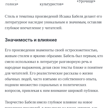
«Урочище»
голоса»
культуристов»
Стиль и тематика произведений Исаака Бабеля делают его
литературное наследие уникальным и значимым, оставляя
глубокое впечатление у читателей.
Значимость и влияние
Его произведения знамениты своей остросюжетностью,
живым стилем и яркими образами. Бабель был первым, кто
смело использовал в литературе разговорную речь и
народные выражения, делая свои тексты ближе и понятнее
для читателей. Его реалистические рассказы о жизни
обычных людей, часто взятыми из собственного опыта,
подняли множество социальных и политических
вопросов, привлекая к ним внимание широкой публики.
Творчество Бабеля имело глубокое влияние на новое
поколение писателей, в том числе на таких авторов, как