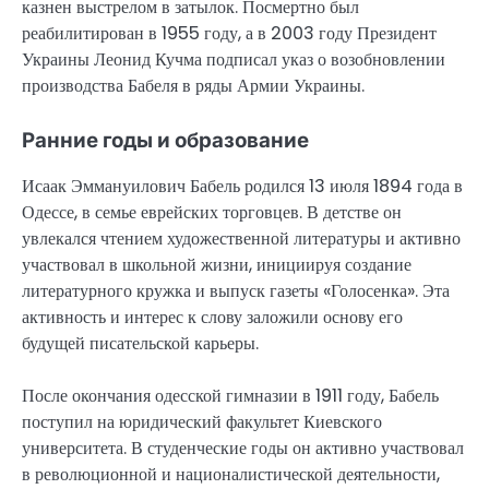
казнен выстрелом в затылок. Посмертно был
реабилитирован в 1955 году, а в 2003 году Президент
Украины Леонид Кучма подписал указ о возобновлении
производства Бабеля в ряды Армии Украины.
Ранние годы и образование
Исаак Эммануилович Бабель родился 13 июля 1894 года в
Одессе, в семье еврейских торговцев. В детстве он
увлекался чтением художественной литературы и активно
участвовал в школьной жизни, инициируя создание
литературного кружка и выпуск газеты «Голосенка». Эта
активность и интерес к слову заложили основу его
будущей писательской карьеры.
После окончания одесской гимназии в 1911 году, Бабель
поступил на юридический факультет Киевского
университета. В студенческие годы он активно участвовал
в революционной и националистической деятельности,