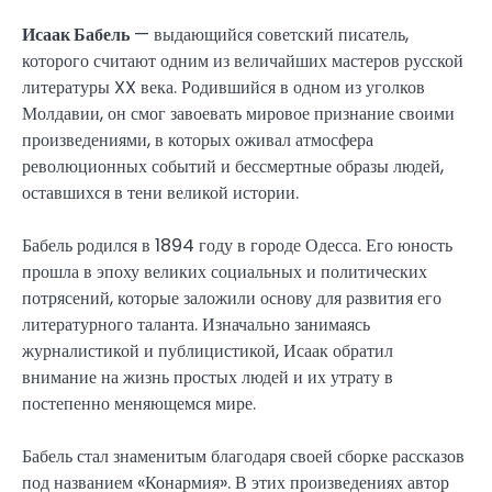
Исаак Бабель
— выдающийся советский писатель,
которого считают одним из величайших мастеров русской
литературы XX века. Родившийся в одном из уголков
Молдавии, он смог завоевать мировое признание своими
произведениями, в которых оживал атмосфера
революционных событий и бессмертные образы людей,
оставшихся в тени великой истории.
Бабель родился в 1894 году в городе Одесса. Его юность
прошла в эпоху великих социальных и политических
потрясений, которые заложили основу для развития его
литературного таланта. Изначально занимаясь
журналистикой и публицистикой, Исаак обратил
внимание на жизнь простых людей и их утрату в
постепенно меняющемся мире.
Бабель стал знаменитым благодаря своей сборке рассказов
под названием «Конармия». В этих произведениях автор