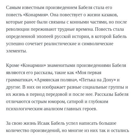
Самым известным произведением Бабеля стала его
повесть «Конармия». Она повествует о жизни казаков,
которые ранее были связаны с конными частями, но после
революции переживают трудные времена. Повесть стала
определенной эпопеей русской истории, в которой Бабель
успешно сочетает реалистические и символические
элементы.
Кроме «Конармии» знаменитыми произведениями Бабеля
являются его рассказы, такие как «Моя первая
грамматика», «Армянская поляна», «Петька на Дону» и
другие. В них он изображает разные социальные группы и
их жизнь в период передовой и после нее. Рассказы Бабеля
отличаются острым юмором, сатирой и глубоким
психологическим анализом главных героев.
За свою жизнь Исаак Бабель успел написать большое
количество произведений, но многие из них так и остались