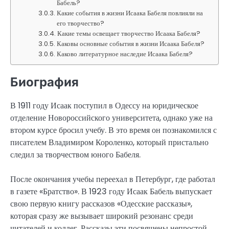
Бабель?
Какие события в жизни Исаака Бабеля повлияли на
его творчество?
Какие темы освещает творчество Исаака Бабеля?
Каковы основные события в жизни Исаака Бабеля?
Каково литературное наследие Исаака Бабеля?
Биография
В 1911 году Исаак поступил в Одессу на юридическое
отделение Новороссийского университета, однако уже на
втором курсе бросил учебу. В это время он познакомился с
писателем Владимиром Короленко, который пристально
следил за творчеством юного Бабеля.
После окончания учебы переехал в Петербург, где работал
в газете «Братство». В 1923 году Исаак Бабель выпускает
свою первую книгу рассказов «Одесские рассказы»,
которая сразу же вызывает широкий резонанс среди
читателей и коллег. Рассказы эти посвящены непростой