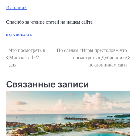
Источник
Спасибо за чтение статей на нашем сайте
КУДА ПОЕХАТЬ
Что посмотреть в
По следам «Игры престолов»: что
Навигация
Минске за 1-2
посмотреть в Дубровнике
по
дня
поклонникам саги
записям
Связанные записи