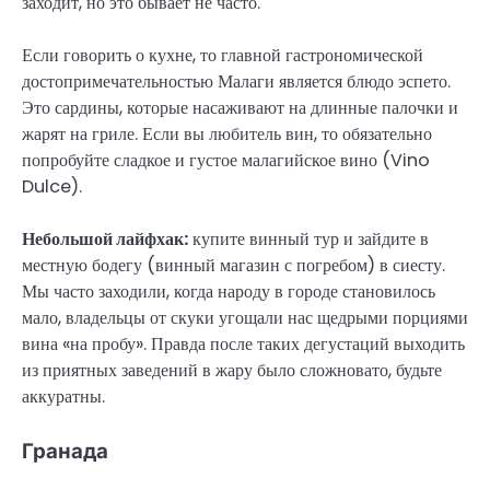
заходит, но это бывает не часто.
Если говорить о кухне, то главной гастрономической
достопримечательностью Малаги является блюдо эспето.
Это сардины, которые насаживают на длинные палочки и
жарят на гриле. Если вы любитель вин, то обязательно
попробуйте сладкое и густое малагийское вино (Vino
Dulce).
Небольшой лайфхак:
купите винный тур и зайдите в
местную бодегу (винный магазин с погребом) в сиесту.
Мы часто заходили, когда народу в городе становилось
мало, владельцы от скуки угощали нас щедрыми порциями
вина «на пробу». Правда после таких дегустаций выходить
из приятных заведений в жару было сложновато, будьте
аккуратны.
Гранада