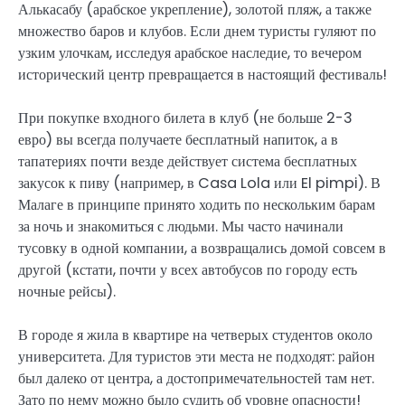
Алькасабу (арабское укрепление), золотой пляж, а также
множество баров и клубов. Если днем туристы гуляют по
узким улочкам, исследуя арабское наследие, то вечером
исторический центр превращается в настоящий фестиваль!
При покупке входного билета в клуб (не больше 2-3
евро) вы всегда получаете бесплатный напиток, а в
тапатериях почти везде действует система бесплатных
закусок к пиву (например, в Casa Lola или El pimpi). В
Малаге в принципе принято ходить по нескольким барам
за ночь и знакомиться с людьми. Мы часто начинали
тусовку в одной компании, а возвращались домой совсем в
другой (кстати, почти у всех автобусов по городу есть
ночные рейсы).
В городе я жила в квартире на четверых студентов около
университета. Для туристов эти места не подходят: район
был далеко от центра, а достопримечательностей там нет.
Зато по нему можно было судить об уровне опасности!