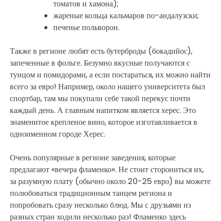
томатов и хамона);
жареные кольца кальмаров по-андалузски;
печенье польворон.
Также в регионе любят есть бутерброды (бокадийос),
запеченные в фольге. Безумно вкусные получаются с
тунцом и помидорами, а если постараться, их можно найти
всего за евро! Например, около нашего университета был
спортбар, там мы покупали себе такой перекус почти
каждый день. А главным напитком является херес. Это
знаменитое крепленое вино, которое изготавливается в
одноименном городе Херес.
Очень популярные в регионе заведения, которые
предлагают «вечера фламенко». Не стоит сторониться их,
за разумную плату (обычно около 20-25 евро) вы можете
полюбоваться традиционным танцем региона и
попробовать сразу несколько блюд. Мы с друзьями из
разных стран ходили несколько раз! Фламенко здесь