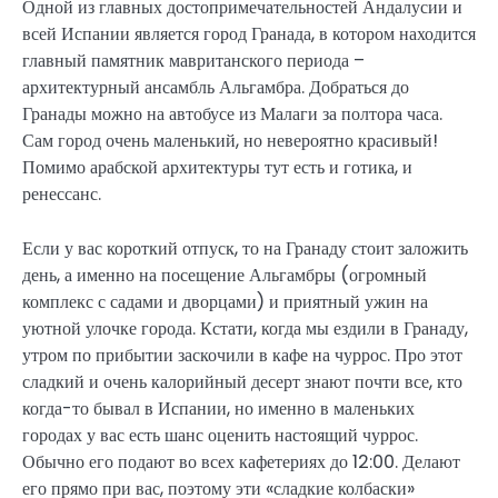
Одной из главных достопримечательностей Андалусии и
всей Испании является город Гранада, в котором находится
главный памятник мавританского периода –
архитектурный ансамбль Альгамбра. Добраться до
Гранады можно на автобусе из Малаги за полтора часа.
Сам город очень маленький, но невероятно красивый!
Помимо арабской архитектуры тут есть и готика, и
ренессанс.
Если у вас короткий отпуск, то на Гранаду стоит заложить
день, а именно на посещение Альгамбры (огромный
комплекс с садами и дворцами) и приятный ужин на
уютной улочке города. Кстати, когда мы ездили в Гранаду,
утром по прибытии заскочили в кафе на чуррос. Про этот
сладкий и очень калорийный десерт знают почти все, кто
когда-то бывал в Испании, но именно в маленьких
городах у вас есть шанс оценить настоящий чуррос.
Обычно его подают во всех кафетериях до 12:00. Делают
его прямо при вас, поэтому эти «сладкие колбаски»