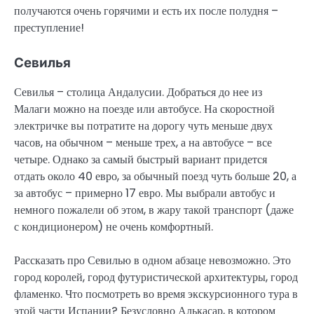
получаются очень горячими и есть их после полудня –
преступление!
Севилья
Севилья – столица Андалусии. Добраться до нее из
Малаги можно на поезде или автобусе. На скоростной
электричке вы потратите на дорогу чуть меньше двух
часов, на обычном – меньше трех, а на автобусе – все
четыре. Однако за самый быстрый вариант придется
отдать около 40 евро, за обычный поезд чуть больше 20, а
за автобус – примерно 17 евро. Мы выбрали автобус и
немного пожалели об этом, в жару такой транспорт (даже
с кондиционером) не очень комфортный.
Рассказать про Севилью в одном абзаце невозможно. Это
город королей, город футуристической архитектуры, город
фламенко. Что посмотреть во время экскурсионного тура в
этой части Испании? Безусловно Алькасар, в котором