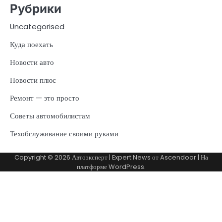
Рубрики
Uncategorised
Куда поехать
Новости авто
Новости плюс
Ремонт — это просто
Советы автомобилистам
Техобслуживание своими руками
Copyright © 2026
Автоэксперт
| Expert News от
Ascendoor
| На
платформе
WordPress
.