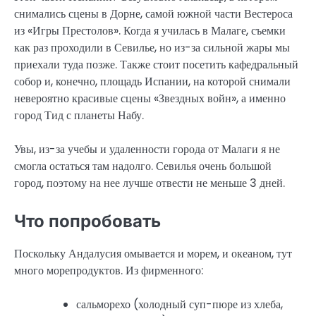
снимались сцены в Дорне, самой южной части Вестероса
из «Игры Престолов». Когда я училась в Малаге, съемки
как раз проходили в Севилье, но из-за сильной жары мы
приехали туда позже. Также стоит посетить кафедральный
собор и, конечно, площадь Испании, на которой снимали
невероятно красивые сцены «Звездных войн», а именно
город Тид с планеты Набу.
Увы, из-за учебы и удаленности города от Малаги я не
смогла остаться там надолго. Севилья очень большой
город, поэтому на нее лучше отвести не меньше 3 дней.
Что попробовать
Поскольку Андалусия омывается и морем, и океаном, тут
много морепродуктов. Из фирменного:
сальморехо (холодный суп-пюре из хлеба,