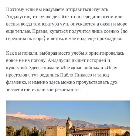
Поэтому если вы надумаете отправиться изучать
Андалусию, то лучше делайте это в середине осени или
весны, когда температура чуть опускаются, а океан и море
еще теплые. Правда, купаться получится лишь осенью (до
середины октября) и летом, в мае вода ещё прохладная.
Как вы поняли, выбирая место учебы я ориентировалась
вовсе не на погоду. Андалусия пышет историей и
культурой. Здесь снимали «Звездные войны» и «Игру
престолов», тут родились Пабло Пикассо и танец
фламенко, и именно здесь можно прочувствовать дух
знаменитой испанской реконкисты.