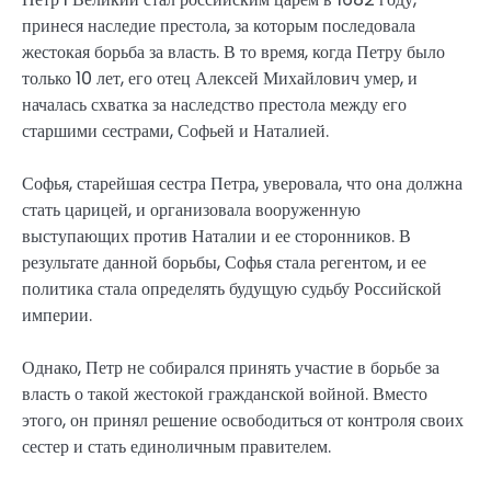
принеся наследие престола, за которым последовала
жестокая борьба за власть. В то время, когда Петру было
только 10 лет, его отец Алексей Михайлович умер, и
началась схватка за наследство престола между его
старшими сестрами, Софьей и Наталией.
Софья, старейшая сестра Петра, уверовала, что она должна
стать царицей, и организовала вооруженную
выступающих против Наталии и ее сторонников. В
результате данной борьбы, Софья стала регентом, и ее
политика стала определять будущую судьбу Российской
империи.
Однако, Петр не собирался принять участие в борьбе за
власть о такой жестокой гражданской войной. Вместо
этого, он принял решение освободиться от контроля своих
сестер и стать единоличным правителем.