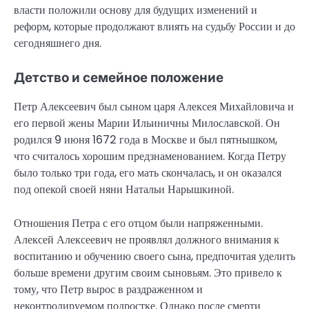
власти положили основу для будущих изменений и
реформ, которые продолжают влиять на судьбу России и до
сегодняшнего дня.
Детство и семейное положение
Петр Алексеевич был сыном царя Алексея Михайловича и
его первой жены Марии Ильиничны Милославской. Он
родился 9 июня 1672 года в Москве и был пятнышком,
что считалось хорошим предзнаменованием. Когда Петру
было только три года, его мать скончалась, и он оказался
под опекой своей няни Натальи Нарышкиной.
Отношения Петра с его отцом были напряженными.
Алексей Алексеевич не проявлял должного внимания к
воспитанию и обучению своего сына, предпочитая уделить
больше времени другим своим сыновьям. Это привело к
тому, что Петр вырос в раздраженном и
неконтролируемом подростке. Однако после смерти