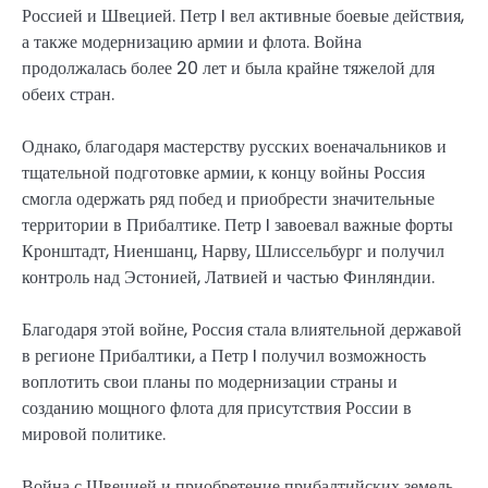
Россией и Швецией. Петр I вел активные боевые действия,
а также модернизацию армии и флота. Война
продолжалась более 20 лет и была крайне тяжелой для
обеих стран.
Однако, благодаря мастерству русских военачальников и
тщательной подготовке армии, к концу войны Россия
смогла одержать ряд побед и приобрести значительные
территории в Прибалтике. Петр I завоевал важные форты
Кронштадт, Ниеншанц, Нарву, Шлиссельбург и получил
контроль над Эстонией, Латвией и частью Финляндии.
Благодаря этой войне, Россия стала влиятельной державой
в регионе Прибалтики, а Петр I получил возможность
воплотить свои планы по модернизации страны и
созданию мощного флота для присутствия России в
мировой политике.
Война с Швецией и приобретение прибалтийских земель