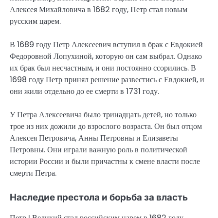
Алексея Михайловича в 1682 году, Петр стал новым
русским царем.
В 1689 году Петр Алексеевич вступил в брак с Евдокией
Федоровной Лопухиной, которую он сам выбрал. Однако
их брак был несчастным, и они постоянно ссорились. В
1698 году Петр принял решение развестись с Евдокией, и
они жили отдельно до ее смерти в 1731 году.
У Петра Алексеевича было тринадцать детей, но только
трое из них дожили до взрослого возраста. Он был отцом
Алексея Петровича, Анны Петровны и Елизаветы
Петровны. Они играли важную роль в политической
истории России и были причастны к смене власти после
смерти Петра.
Наследие престола и борьба за власть
Петр I Великий стал российским царем в 1682 году,