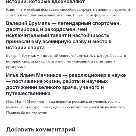
истории, которые вдохновляют
Кино — это особый искусство, способное передать эмоции и перенести
зрителя в мир вымышленных историй. Но что если фильм основан…
Валерий Брумель — легендарный спортсмен,
десятиборец и рекордсмен, чей
исключительный талант и настойчивость
принесли ему всемирную славу и место в
истории спорта
Валерий Брумель – известный советский легкоатлет, который вошел в
историю спорта как один из наиболее успешных и талантливых
прыгунов в…
Илья Ильич Мечников — революционер в науке
— постижение жизни, работы и научных
достижений великого врача, ученого и
путешественника
Илья Ильич Мечников – выдающийся российский ученый, зоолог,
иммунолог и микробиолог, один из основателей науки об иммунитете.
Прошло более столетия…
Добавить комментарий