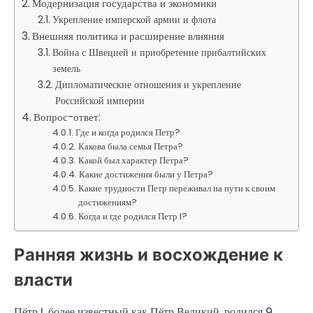
Модернизация государства и экономики
Укрепление имперской армии и флота
Внешняя политика и расширение влияния
Война с Швецией и приобретение прибалтийских
земель
Дипломатические отношения и укрепление
Российской империи
Вопрос-ответ:
Где и когда родился Петр?
Какова была семья Петра?
Какой был характер Петра?
Какие достижения были у Петра?
Какие трудности Петр переживал на пути к своим
достижениям?
Когда и где родился Петр I?
Ранняя жизнь и восхождение к
власти
Пётр I, более известный как Пётр Великий, родился 9