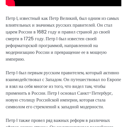
Петр I, известный как Петр Великий, был одним из самых
влиятельных и значимых русских правителей. Он стал
царем России в 1682 году и правил страной до своей
смерти в 1725 году. Петр I был известен своей
реформаторской программой, направленной на
модернизацию России и превращение ее в мощную
империю.
Петр I был первым русским правителем, который активно
взаимодействовал с Западом. Он путешествовал по Европе
и взял на себя многое из того, что видел там, чтобы
применить в России. Петр I основал Санкт-Петербург,
новую столицу Российской империи, которая стала
символом его стремлений к западной модерности.
Петр I также провел ряд важных реформ в различных