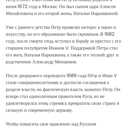
июня 1672 года в Москве. Он был сыном царя Алексея
Михайловича и его второй жены, Натальи Нарышкиной.
Уже с раннего детства Петр проявлял интерес к науке и
искусству, но его образование было скромным. В 1682
году, после смерти отца, вступил в борьбу за престол с его
старшим полубратом Иваном V. Поддержкой Петра стал
его мать, Наталья Нарышкина, а также его тесный друг и
родственник Александр Меншиков.
После дворцового переворота 1689 года Пётр и Иван V
стали совершеннолетними и достигли соглашения о
разделе власти, но фактическую власть захватил Петр. Он
вскоре стал единоличным правителем Руси, но не
удовлетворился этим, стремясь превратить свою страну в
сильную и современную державу.
Чтобы повысить свое правление над Русским