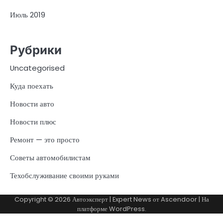
Июль 2019
Рубрики
Uncategorised
Куда поехать
Новости авто
Новости плюс
Ремонт — это просто
Советы автомобилистам
Техобслуживание своими руками
Copyright © 2026
Автоэксперт
| Expert News от
Ascendoor
| На
платформе
WordPress
.