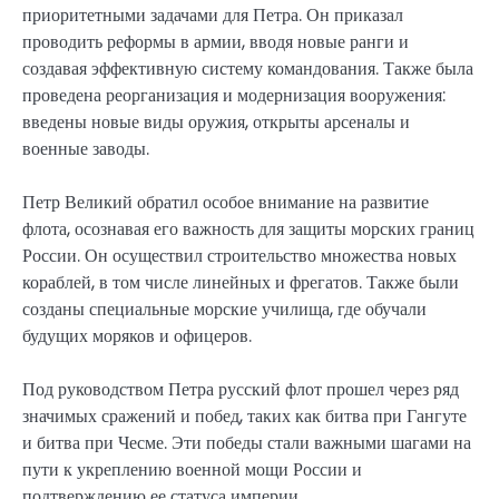
приоритетными задачами для Петра. Он приказал
проводить реформы в армии, вводя новые ранги и
создавая эффективную систему командования. Также была
проведена реорганизация и модернизация вооружения:
введены новые виды оружия, открыты арсеналы и
военные заводы.
Петр Великий обратил особое внимание на развитие
флота, осознавая его важность для защиты морских границ
России. Он осуществил строительство множества новых
кораблей, в том числе линейных и фрегатов. Также были
созданы специальные морские училища, где обучали
будущих моряков и офицеров.
Под руководством Петра русский флот прошел через ряд
значимых сражений и побед, таких как битва при Гангуте
и битва при Чесме. Эти победы стали важными шагами на
пути к укреплению военной мощи России и
подтверждению ее статуса империи.