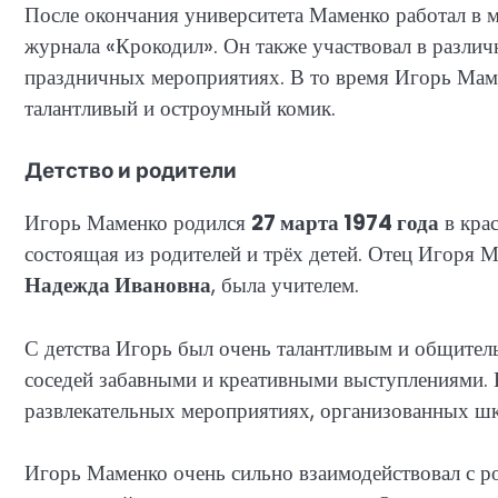
После окончания университета Маменко работал в м
журнала «Крокодил». Он также участвовал в различн
праздничных мероприятиях. В то время Игорь Мамен
талантливый и остроумный комик.
Детство и родители
Игорь Маменко родился
27 марта 1974 года
в кра
состоящая из родителей и трёх детей. Отец Игоря 
Надежда Ивановна
, была учителем.
С детства Игорь был очень талантливым и общител
соседей забавными и креативными выступлениями. 
развлекательных мероприятиях, организованных шк
Игорь Маменко очень сильно взаимодействовал с р