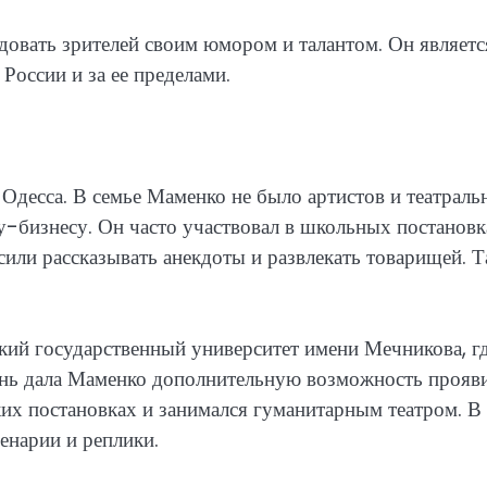
довать зрителей своим юмором и талантом. Он являетс
России и за ее пределами.
 Одесса. В семье Маменко не было артистов и театрал
оу-бизнесу. Он часто участвовал в школьных постановк
сили рассказывать анекдоты и развлекать товарищей. Т
ий государственный университет имени Мечникова, г
знь дала Маменко дополнительную возможность прояв
ких постановках и занимался гуманитарным театром. В 
енарии и реплики.