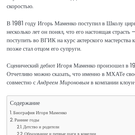
скоростью.
В 1981 году Игорь Маменко поступил в Школу цирко
несколько лет он понял, что его настоящая страст
поступить во ВГИК на курс актерского мастерства 
позже стал отцом его супруги.
Сценический дебют Игоря Маменко произошел в 198
Отчетливо можно сказать, что именно в МХАТе свое
совместно с
Андреем Мироновым
в компании клоун
Содержание
Биография Игоря Маменко
Ранние годы
Детство и родители
Образование и первые шаги в комедии