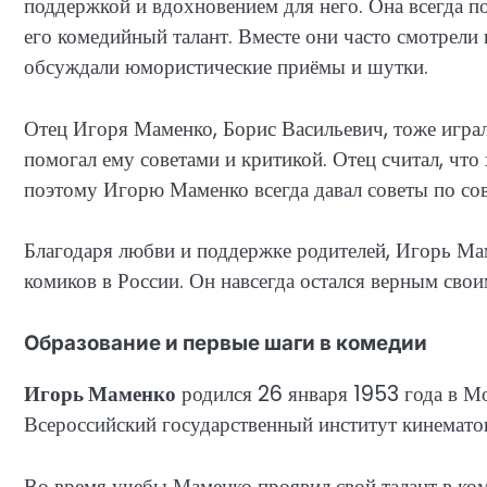
поддержкой и вдохновением для него. Она всегда п
его комедийный талант. Вместе они часто смотрели
обсуждали юмористические приёмы и шутки.
Отец Игоря Маменко, Борис Васильевич, тоже игра
помогал ему советами и критикой. Отец считал, чт
поэтому Игорю Маменко всегда давал советы по со
Благодаря любви и поддержке родителей, Игорь Ма
комиков в России. Он навсегда остался верным сво
Образование и первые шаги в комедии
Игорь Маменко
родился 26 января 1953 года в М
Всероссийский государственный институт кинемато
Во время учебы Маменко проявил свой талант в к