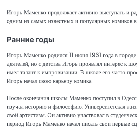
Игорь Маменко продолжает активно выступать и ра
одним из самых известных и популярных комиков в 
Ранние годы
Игорь Маменко родился 11 июня 1961 года в городе
деятелей, но с детства Игорь проявлял интерес к ш
имел талант к импровизации. В школе его часто про
Игорь начал свою карьеру комика.
После окончания школы Маменко поступил в Одесск
изучал историю и философию. Университетская жи
свой артистизм. Он активно участвовал в студенчес
период Игорь Маменко начал писать свои первые сц