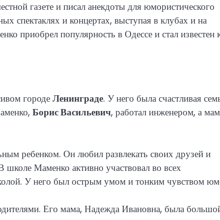
естной газете и писал анекдоты для юмористического
ых спектаклях и концертах, выступая в клубах и на
ко приобрел популярность в Одессе и стал известен 
сивом городе
Ленинграде
. У него была счастливая сем
Маменко,
Борис Васильевич
, работал инженером, а мам
ьным ребенком. Он любил развлекать своих друзей и
В школе Маменко активно участвовал во всех
олой. У него был острым умом и тонким чувством юм
одителями. Его мама, Надежда Ивановна, была большо