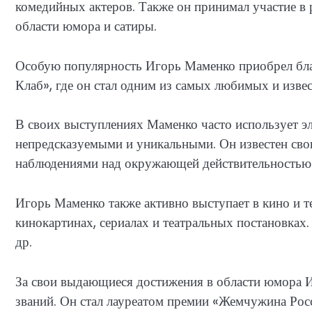
комедийных актеров. Также он принимал участие в р
области юмора и сатиры.
Особую популярность Игорь Маменко приобрел бл
Клаб», где он стал одним из самых любимых и изве
В своих выступлениях Маменко часто использует эл
непредсказуемыми и уникальными. Он известен св
наблюдениями над окружающей действительностью
Игорь Маменко также активно выступает в кино и т
кинокартинах, сериалах и театральных постановках. 
др.
За свои выдающиеся достижения в области юмора 
званий. Он стал лауреатом премии «Жемчужина Росс