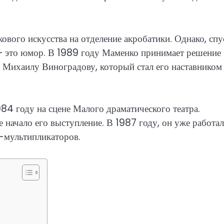
вого искусства на отделение акробатики. Однако, спу
ь — это юмор. В 1989 году Маменко принимает решение
к Михаилу Виноградову, который стал его наставником
4 году на сцене Малого драматического театра.
 начало его выступление. В 1987 году, он уже работал
-мультипликаторов.