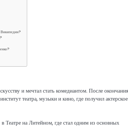
а Википедии?
м?
менко?
скусству и мечтал стать комедиантом. После окончани
нститут театра, музыки и кино, где получил актерское
 в Театре на Литейном, где стал одним из основных