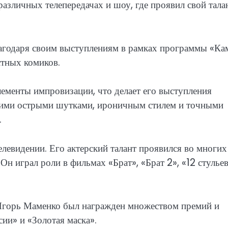
азличных телепередачах и шоу, где проявил свой тала
агодаря своим выступлениям в рамках программы «Ка
стных комиков.
ементы импровизации, что делает его выступления
оими острыми шутками, ироничным стилем и точными
.
елевидении. Его актерский талант проявился во многих
Он играл роли в фильмах «Брат», «Брат 2», «12 стульев
Игорь Маменко был награжден множеством премий и
ии» и «Золотая маска».