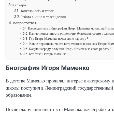
Карьера
Популярность и успех
Работа в кино и телевидении
Вопрос-ответ:
Какие данные о биографии Игоря Маменко можно найти н
Какую популярность он получил благодаря своим ролика
Где Игорь Маменко начал свою карьеру?
Какие персонажи часто встречаются в роликах Игоря Ма
Какую награду получил Игорь Маменко за свою работу?
Кто такой Игорь Маменко?
Биография Игоря Маменко
В детстве Маменко проявлял интерес к актерскому и
школы поступил в Ленинградский государственный и
образование.
После окончания института Маменко начал работать