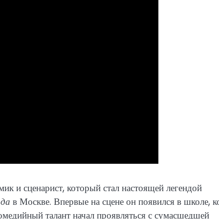
мик и сценарист, который стал настоящей легендой
ода
в Москве. Впервые на сцене он появился в школе, к
 комедийный талант начал проявляться с сумасшедшей