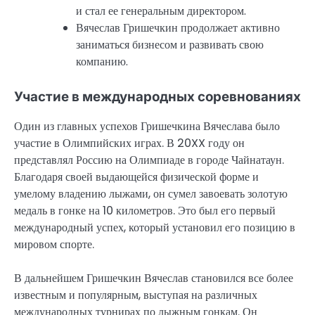
и стал ее генеральным директором.
Вячеслав Гришечкин продолжает активно
заниматься бизнесом и развивать свою
компанию.
Участие в международных соревнованиях
Один из главных успехов Гришечкина Вячеслава было
участие в Олимпийских играх. В 20XX году он
представлял Россию на Олимпиаде в городе Чайнатаун.
Благодаря своей выдающейся физической форме и
умелому владению лыжами, он сумел завоевать золотую
медаль в гонке на 10 километров. Это был его первый
международный успех, который установил его позицию в
мировом спорте.
В дальнейшем Гришечкин Вячеслав становился все более
известным и популярным, выступая на различных
международных турнирах по лыжным гонкам. Он