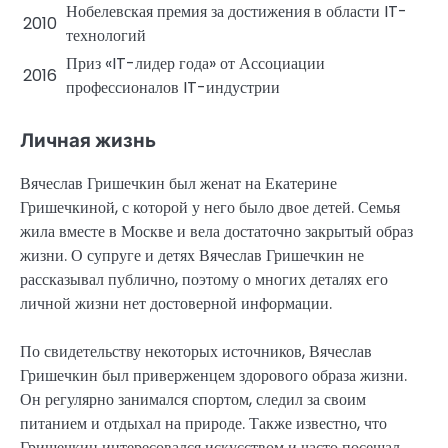
Нобелевская премия за достижения в области IT-
2010
технологий
Приз «IT-лидер года» от Ассоциации
2016
профессионалов IT-индустрии
Личная жизнь
Вячеслав Гришечкин был женат на Екатерине
Гришечкиной, с которой у него было двое детей. Семья
жила вместе в Москве и вела достаточно закрытый образ
жизни. О супруге и детях Вячеслав Гришечкин не
рассказывал публично, поэтому о многих деталях его
личной жизни нет достоверной информации.
По свидетельству некоторых источников, Вячеслав
Гришечкин был приверженцем здорового образа жизни.
Он регулярно занимался спортом, следил за своим
питанием и отдыхал на природе. Также известно, что
Гришечкин интересовался искусством и часто посещал