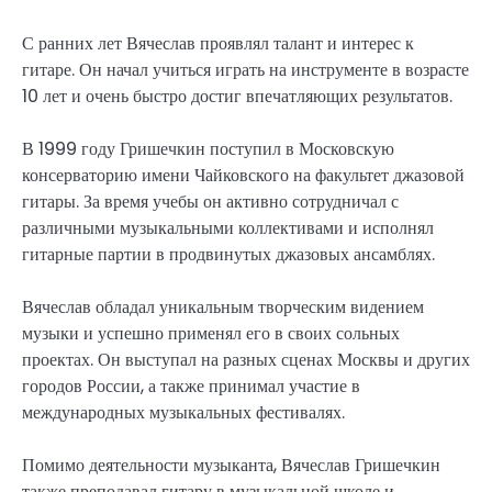
С ранних лет Вячеслав проявлял талант и интерес к
гитаре. Он начал учиться играть на инструменте в возрасте
10 лет и очень быстро достиг впечатляющих результатов.
В 1999 году Гришечкин поступил в Московскую
консерваторию имени Чайковского на факультет джазовой
гитары. За время учебы он активно сотрудничал с
различными музыкальными коллективами и исполнял
гитарные партии в продвинутых джазовых ансамблях.
Вячеслав обладал уникальным творческим видением
музыки и успешно применял его в своих сольных
проектах. Он выступал на разных сценах Москвы и других
городов России, а также принимал участие в
международных музыкальных фестивалях.
Помимо деятельности музыканта, Вячеслав Гришечкин
также преподавал гитару в музыкальной школе и