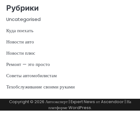
Рубрики
Uncategorised
Куда поехать
Новости авто
Новости плюс
Ремонт — это просто
Советы автомобилистам
Техобслуживание своими руками
Copyright © 2026
Автоэксперт
| Expert News от
Ascendoor
| На
платформе
WordPress
.