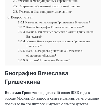
Участие в международных соревнованиях
Открытие собственной спортивной школы
Участие в благотворительных акциях
Вопрос-ответ:
Какова причина смерти Гришечкина Вячеслава?
Какова биография Гришечкина Вячеслава?
Какие были главные события в жизни Гришечкина
Вячеслава?
Каковы были научные достижения Гришечкина
Вячеслава?
Какой была роль Гришечкина Вячеслава в
общественной жизни?
Кто такой Гришечкин Вячеслав?
Биография Вячеслава
Гришечкина
Вячеслав Гришечкин
родился 15 июня 1983 года в
городе Москва. Он вырос в семье музыкантов, что сильно
повлияло на его интерес к музыке с самого детства.