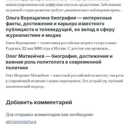
инкапсулированная или диффузная опухоль средостения. Заболевание
на ранней стадии развития требует динамического наблюдения врача…
Ольга Верещагина биография — интересные
факты, достижения и карьера известного
публициста и телеведущей, ее вклад в сферу
журналистики и медиа
Ольга Верещагина – талантливая российская актриса театра и кино.
Родилась 22 мая 1980 года в Москве. С детства она проявляла…
Олег Матвейчев — биография, достижения и
важная роль политолога в современной
политике
Олег Игоревич Матвейчев – известный российский политолог, чья роль
в современной политике сложно переоценить. Его острый ум, глубокий
аналитический подход…
Добавить комментарий
Для отправки комментария вам необходимо
авторизоваться
.