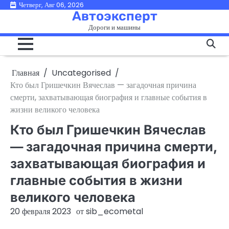
Перейти
Четверг, Авг 06, 2026
Автоэксперт
к
Дороги и машины
содержимому
Главная
Uncategorised
Кто был Гришечкин Вячеслав — загадочная причина
смерти, захватывающая биография и главные события в
жизни великого человека
Кто был Гришечкин Вячеслав
— загадочная причина смерти,
захватывающая биография и
главные события в жизни
великого человека
20 февраля 2023
от
sib_ecometal