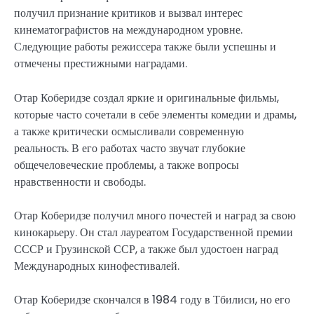
получил признание критиков и вызвал интерес
кинематографистов на международном уровне.
Следующие работы режиссера также были успешны и
отмечены престижными наградами.
Отар Коберидзе создал яркие и оригинальные фильмы,
которые часто сочетали в себе элементы комедии и драмы,
а также критически осмысливали современную
реальность. В его работах часто звучат глубокие
общечеловеческие проблемы, а также вопросы
нравственности и свободы.
Отар Коберидзе получил много почестей и наград за свою
кинокарьеру. Он стал лауреатом Государственной премии
СССР и Грузинской ССР, а также был удостоен наград
Международных кинофестивалей.
Отар Коберидзе скончался в 1984 году в Тбилиси, но его