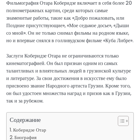
Фильмография Отара Коберидзе включает в себя более 20
полнометражных картин, среди которых самые
знаменитые работы, такие как «Добро пожаловать, или
Поздние присутствующие», «Мое седьмое досье», «Дыши
со мной». Он не только снимал фильмы на родном языке,
но и впервые снялся в голливудском фильме «Куба Либре».
Заслуги Коберидзе Отара не ограничиваются только
кинематографией. Он был признан одним из самых
талантливых и влиятельных людей в грузинской культуре
и литературе. За свои достижения в искусстве ему было
присвоено звание Народного артиста Грузии. Кроме того,
он был удостоен множества наград и призов как в Грузии,
так и за рубежом.
Содержание
Коберидзе Отар
Биография