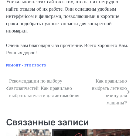
Уникальность этих сайтов в том, что на них нетрудно
найти отзывы об их работе. Они оснащены удобным
интерфейсом и фильтрами, позволяющими в короткие
сроки подобрать нужные запчасти для конкретной
иномарки.
Очень вам благодарны за прочтение. Всего хорошего Вам.
Ровных дорог!
РЕМОНТ - ЭТО ПРОСТО
Рекомендации по выбору
Как правильно
Навигация
автозапчастей: Как правильно
выбрать летнюю
по
выбрать запчасти для автомобиля
резину для
машины?
записям
Связанные записи