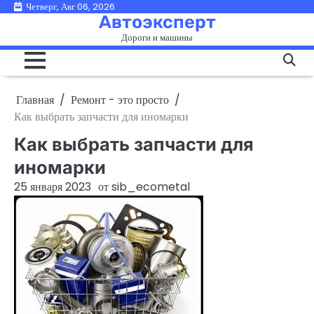
Перейти
Четверг, Авг 06, 2026
Автоэксперт
к
Дороги и машины
содержимому
Главная
Ремонт - это просто
Как выбрать запчасти для иномарки
Как выбрать запчасти для
иномарки
25 января 2023
от
sib_ecometal