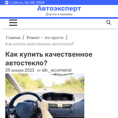
Перейти
Суббота, Авг 08, 2026
Автоэксперт
к
Дороги и машины
содержимому
Главная
Ремонт - это просто
Как купить качественное автостекло?
Как купить качественное
автостекло?
25 января 2023
от
sib_ecometal