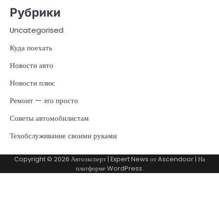
Рубрики
Uncategorised
Куда поехать
Новости авто
Новости плюс
Ремонт — это просто
Советы автомобилистам
Техобслуживание своими руками
Copyright © 2026
Автоэксперт
| Expert News от
Ascendoor
| На
платформе
WordPress
.