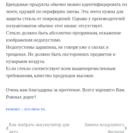
Брендовые продукты обычно можно идентифицировать по
ленте, идущей по периферии линзы. Эта лента нужна для
защиты стекла от повреждений. Однако у производителей
полуавтоматов обычно этот нюанс отсутствует.
Стекло должно быть абсолютно прозрачным, искажение
изображения недопустимо.
Недопустимы царапины, не говоря уже о сколах и
трещинах. Не должно быть посторонних предметов и
пузырьков воздуха.
Если стекло соответствует всем вышеперечисленным
требованиям, качество продукции высокое.
Очень вам благодарны за прочтение. Всего хорошего Вам.
Ровных дорог!
РЕМОНТ - ЭТО ПРОСТО
Как выбрать аккумулятор для
Замена воздушного
Навигация
авто
фильтра