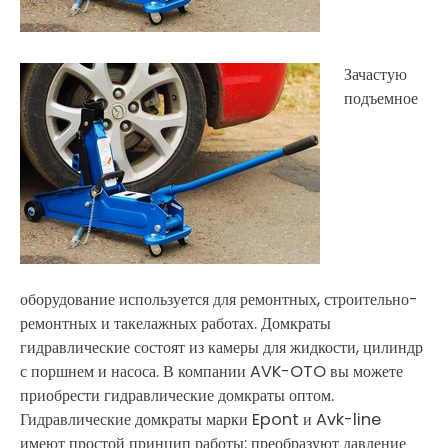
Зачастую
подъемное
оборудование используется для ремонтных, строительно-
ремонтных и такелажных работах. Домкраты
гидравлические состоят из камеры для жидкости, цилиндр
с поршнем и насоса. В компании AVK-OTO вы можете
приобрести гидравлические домкраты оптом.
Гидравлические домкраты марки Epont и Avk-line
имеют простой принцип работы: преобразуют давление