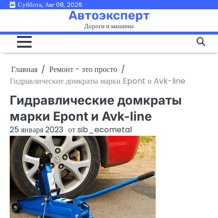
Перейти
Суббота, Авг 08, 2026
Автоэксперт
к
Дороги и машины
содержимому
Главная
Ремонт - это просто
Гидравлические домкраты марки Epont и Avk-line
Гидравлические домкраты
марки Epont и Avk-line
25 января 2023
от
sib_ecometal