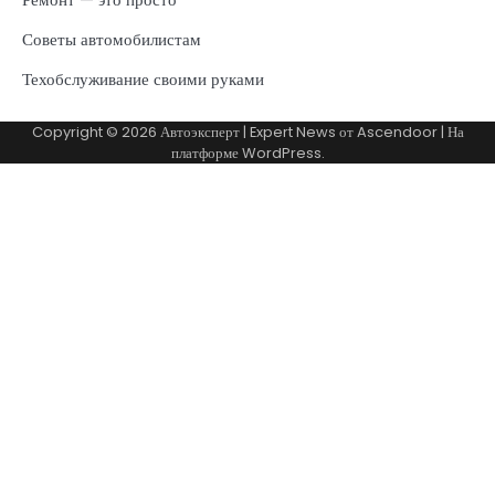
Советы автомобилистам
Техобслуживание своими руками
Copyright © 2026
Автоэксперт
| Expert News от
Ascendoor
| На
платформе
WordPress
.