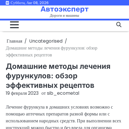
Перейти
Суббота, Авг 08, 2026
Автоэксперт
к
Дороги и машины
содержимому
Главная
Uncategorised
Домашние методы лечения фурункулов: обзор
эффективных рецептов
Домашние методы лечения
фурункулов: обзор
эффективных рецептов
19 февраля 2023
от
sib_ecometal
Лечение фурункула в домашних условиях возможно с
помощью аптечных препаратов разной формы или с
использованием народных средств. При выполнении всех
инструкций можно быстро и без вреда для организма