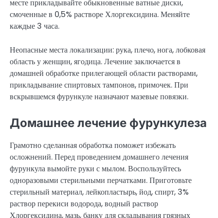
месте прикладывайте обыкновенные ватные диски,
смоченные в 0,5% растворе Хлоргексидина. Меняйте
каждые 3 часа.
Неопасные места локализации: рука, плечо, нога, лобковая
область у женщин, ягодица. Лечение заключается в
домашней обработке прилегающей области растворами,
прикладывание спиртовых тампонов, примочек. При
вскрывшемся фурункуле назначают мазевые повязки.
Домашнее лечение фурункулеза
Грамотно сделанная обработка поможет избежать
осложнений. Перед проведением домашнего лечения
фурункула вымойте руки с мылом. Воспользуйтесь
одноразовыми стерильными перчатками. Приготовьте
стерильный материал, лейкопластырь, йод, спирт, 3%
раствор перекиси водорода, водный раствор
Хлоргексидина, мазь, банку для складывания грязных