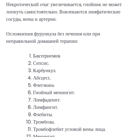
Некротический очаг увеличивается, гнойник не может
лопнуть самостоятельно. Вовлекаются лимфатические
сосуды, вены и артерии.
Осложнения фурункула без лечения или при
неправильной домашней терапии:
Бактериемия.
Сепсис.
Карбункул.
Абсцесс.
Флегмона.
Гнойный менингит.
Лимфаденит.
Лимфангит.
Флебиты.
Тромбозы.
Тромбофлебит угловой вены лица.
Менингит.