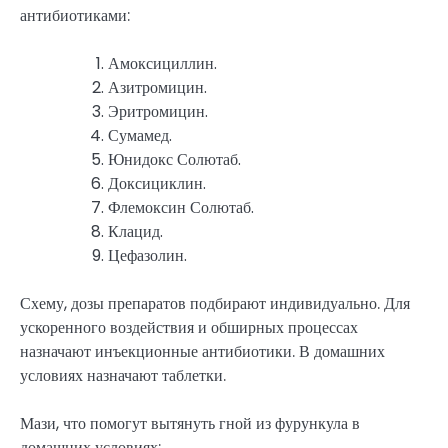
антибиотиками:
Амоксициллин.
Азитромицин.
Эритромицин.
Сумамед.
Юнидокс Солютаб.
Доксициклин.
Флемоксин Солютаб.
Клацид.
Цефазолин.
Схему, дозы препаратов подбирают индивидуально. Для
ускоренного воздействия и обширных процессах
назначают инъекционные антибиотики. В домашних
условиях назначают таблетки.
Мази, что помогут вытянуть гной из фурункула в
домашних условиях: