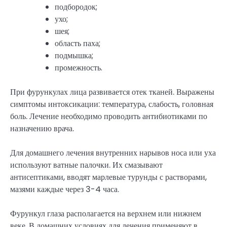
подбородок;
ухо;
шея;
область паха;
подмышка;
промежность.
При фурункулах лица развивается отек тканей. Выражены
симптомы интоксикации: температура, слабость, головная
боль. Лечение необходимо проводить антибиотиками по
назначению врача.
Для домашнего лечения внутренних нарывов носа или уха
используют ватные палочки. Их смазывают
антисептиками, вводят марлевые турунды с растворами,
мазями каждые через 3-4 часа.
Фурункул глаза располагается на верхнем или нижнем
веке. В домашних условиях для лечения применяют в