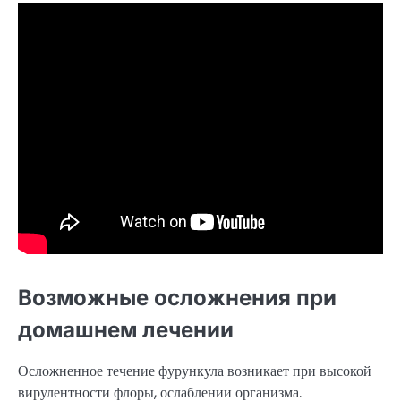
Возможные осложнения при
домашнем лечении
Осложненное течение фурункула возникает при высокой
вирулентности флоры, ослаблении организма.