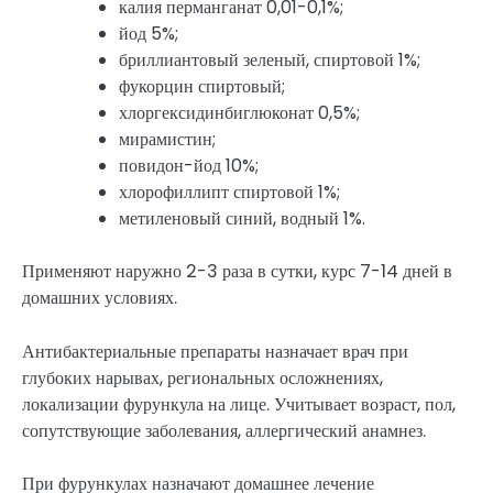
калия перманганат 0,01-0,1%;
йод 5%;
бриллиантовый зеленый, спиртовой 1%;
фукорцин спиртовый;
хлоргексидинбиглюконат 0,5%;
мирамистин;
повидон-йод 10%;
хлорофиллипт спиртовой 1%;
метиленовый синий, водный 1%.
Применяют наружно 2-3 раза в сутки, курс 7-14 дней в
домашних условиях.
Антибактериальные препараты назначает врач при
глубоких нарывах, региональных осложнениях,
локализации фурункула на лице. Учитывает возраст, пол,
сопутствующие заболевания, аллергический анамнез.
При фурункулах назначают домашнее лечение