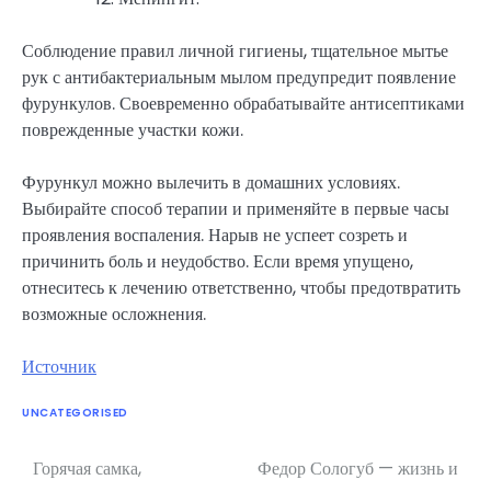
Соблюдение правил личной гигиены, тщательное мытье
рук с антибактериальным мылом предупредит появление
фурункулов. Своевременно обрабатывайте антисептиками
поврежденные участки кожи.
Фурункул можно вылечить в домашних условиях.
Выбирайте способ терапии и применяйте в первые часы
проявления воспаления. Нарыв не успеет созреть и
причинить боль и неудобство. Если время упущено,
отнеситесь к лечению ответственно, чтобы предотвратить
возможные осложнения.
Источник
UNCATEGORISED
Горячая самка,
Федор Сологуб — жизнь и
Навигация