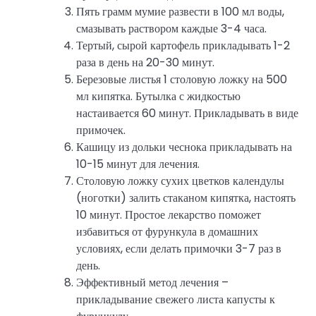
Пять грамм мумие развести в 100 мл воды,
смазывать раствором каждые 3-4 часа.
Тертый, сырой картофель прикладывать 1-2
раза в день на 20-30 минут.
Березовые листья 1 столовую ложку на 500
мл кипятка. Бутылка с жидкостью
настаивается 60 минут. Прикладывать в виде
примочек.
Кашицу из дольки чеснока прикладывать на
10-15 минут для лечения.
Столовую ложку сухих цветков календулы
(ноготки) залить стаканом кипятка, настоять
10 минут. Простое лекарство поможет
избавиться от фурункула в домашних
условиях, если делать примочки 3-7 раз в
день.
Эффективный метод лечения –
прикладывание свежего листа капусты к