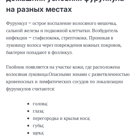
на разных местах
Фурункул – острое воспаление волосяного мешочка,
сальной железы и подкожной клетчатки. Возбудитель
инфекции – стафилококк, стрептококк. Проникая в
луковицу волоса через повреждения кожных покровов,
бактерии попадают в фолликул.
Гнойник появляется на участке кожи, где расположена
волосяная луковица.Опасными зонами с разветвленностью
кровеносных и лимфатических сосудов по локализации
фурункулов считаются:
голова;
глаза;
перегородка и крылья носа;
губы;
щека;