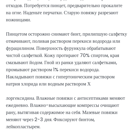
отходов. Потребуется пинцет, предварительно прокалите
на огне. Наденьте перчатки. Старую повязку разрезают
ножницами.
Пинцетом осторожно снимают бинт, прилипшую салфетку
отмачивают, поливая раствором перекиси водорода или
фурацилином. Поверхность фурункула обрабатывают
чистой салфеткой. Кожу протирают 70% спиртом, края
смазывают йодом. Гной из ранки удаляют салфетками,
промывают раствором 1% перекиси водорода.
Накладывают повязки с гипертоническим раствором
натрия хлорида или водным раствором Х
лоргексидина. Влажные повязки с антисептиками меняют
ежедневно. Влажно-высыхающие компрессы очищают
рану, вытягивая содержимое на себя. Мазевые повязки
меняют через 2-3 дня. Фиксируют бинтом,
лейкопластырем.