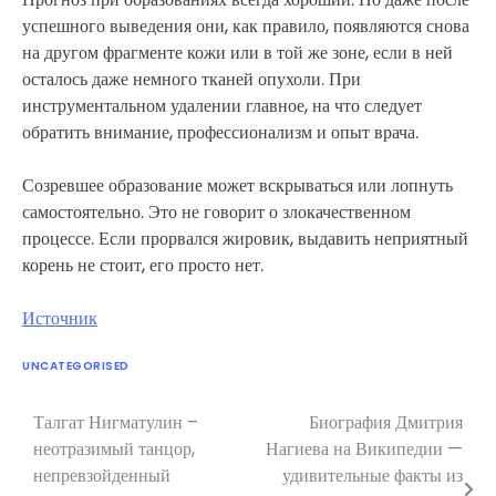
успешного выведения они, как правило, появляются снова
на другом фрагменте кожи или в той же зоне, если в ней
осталось даже немного тканей опухоли. При
инструментальном удалении главное, на что следует
обратить внимание, профессионализм и опыт врача.
Созревшее образование может вскрываться или лопнуть
самостоятельно. Это не говорит о злокачественном
процессе. Если прорвался жировик, выдавить неприятный
корень не стоит, его просто нет.
Источник
UNCATEGORISED
Талгат Нигматулин –
Биография Дмитрия
Навигация
неотразимый танцор,
Нагиева на Википедии —
по
непревзойденный
удивительные факты из