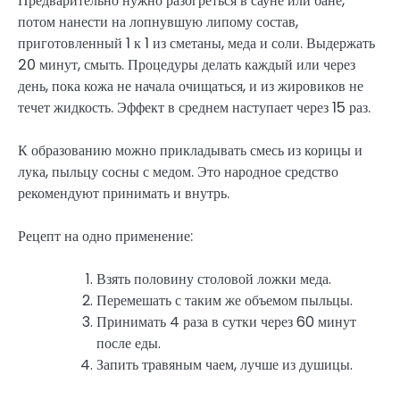
Предварительно нужно разогреться в сауне или бане,
потом нанести на лопнувшую липому состав,
приготовленный 1 к 1 из сметаны, меда и соли. Выдержать
20 минут, смыть. Процедуры делать каждый или через
день, пока кожа не начала очищаться, и из жировиков не
течет жидкость. Эффект в среднем наступает через 15 раз.
К образованию можно прикладывать смесь из корицы и
лука, пыльцу сосны с медом. Это народное средство
рекомендуют принимать и внутрь.
Рецепт на одно применение:
Взять половину столовой ложки меда.
Перемешать с таким же объемом пыльцы.
Принимать 4 раза в сутки через 60 минут
после еды.
Запить травяным чаем, лучше из душицы.