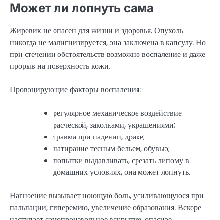
Может ли лопнуть сама
Жировик не опасен для жизни и здоровья. Опухоль
никогда не малигнизируется, она заключена в капсулу. Но
при стечении обстоятельств возможно воспаление и даже
прорыв на поверхность кожи.
Провоцирующие факторы воспаления:
регулярное механическое воздействие
расческой, заколками, украшениями;
травма при падении, драке;
натирание тесным бельем, обувью;
попытки выдавливать, срезать липому в
домашних условиях, она может лопнуть.
Нагноение вызывает ноющую боль, усиливающуюся при
пальпации, гиперемию, увеличение образования. Вскоре
наступает самопроизвольное вскрытие, опасное