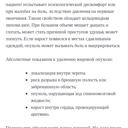
пациент испытывает психологический дискомфорт или
при жалобах на боль, вследствие давления на нервные
окончания. Таким свойством обладает кольцевидная
липома шеи. При большом объеме мешает дышать и
глотать, может стать причиной приступов удушья, может
лопнуть. Если нарост появился в местах сдавливания
одеждой, опухоль может вызывать боль и мацерироваться.
Абсолютные показания к удалению жировой опухоли:
локализация внутри черепа;
риск разрыва в брюшную полость или
забрюшинную область;
опухоль, нарушающая ход спинномозговой
жидкости;
нарост внутри сердца, провоцирующий
аритмию.
Прогноз при образованиях всегда хороший. Но даже после