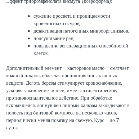
Эффект трибромфенолата висмута (ксероформа):
сужение просвета и проницаемости
кровеносных сосудов;
дезактивация патогенных микроорганизмов;
подсушивание ран;
повышение регенерационных способностей
клеток.
Дополнительный элемент – касторовое масло – смягчает
кожный покров, облегчая проникновение активных
веществ. Деготь березы стимулирует кровоснабжение,
ускоряя заживление тканей, имеет антисептическое,
противовоспалительное действие. При обработке
вскрывшейся, лопнувшей липомы бальзам закладывают в
полость под бинтовой компресс на несколько часов,
периодически меняя повязку на свежую. Курс – до 7
суток.