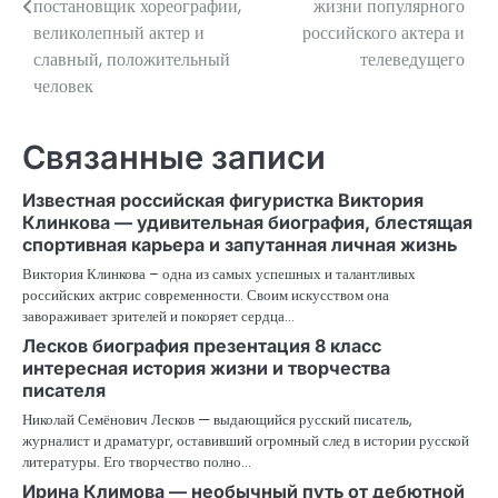
постановщик хореографии,
жизни популярного
записям
великолепный актер и
российского актера и
славный, положительный
телеведущего
человек
Связанные записи
Известная российская фигуристка Виктория
Клинкова — удивительная биография, блестящая
спортивная карьера и запутанная личная жизнь
Виктория Клинкова – одна из самых успешных и талантливых
российских актрис современности. Своим искусством она
завораживает зрителей и покоряет сердца…
Лесков биография презентация 8 класс
интересная история жизни и творчества
писателя
Николай Семёнович Лесков — выдающийся русский писатель,
журналист и драматург, оставивший огромный след в истории русской
литературы. Его творчество полно…
Ирина Климова — необычный путь от дебютной