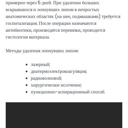
примерно через 5 дней. При удалении больших
вскрывшихся и лопнувших липом в непростых
анатомических областях (на шее, подмышками) требуется
госпитализация. После операции назначаются
антибиотики, производятся перевязки, проводится
гистология материала.
Методы удаления лопнувших липом:
лазерный;
диатермоэлектрокоагуляция;
радиоволновой;
хирургическое иссечение;
пункционно-аспирационный способ.