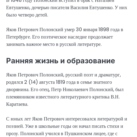
В 1848 году Полонский вступил в брак с Натальей
Евтушенко, дочерью писателя Василия Евтушенко. У них
было четверо детей.
Яков Петрович Полонский умер 30 января 1898 года в
Петербурге. Его поэтическое наследие продолжает
занимать важное место в русской литературе.
Ранняя жизнь и образование
Яков Петрович Полонский, русский поэт и драматург,
родился 2 (14) августа 1819 года в семье знатного
дворянина. Его отец, Петр Николаевич Полонский, был
племянником известного литературного критика В.Н.
Каратаева.
С юных лет Яков Петрович интересовался литературой и
поэзией. Уже в школьные годы он начал писать стихи и
прозу. Полонский учился в Пушкинском лицее, где с