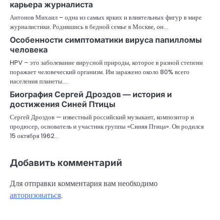
карьера журналиста
Антонов Михаил – одна из самых ярких и влиятельных фигур в мире
журналистики. Родившись в бедной семье в Москве, он…
Особенности симптоматики вируса папилломы
человека
HPV – это заболевание вирусной природы, которое в разной степени
поражает человеческий организм. Им заражено около 80% всего
населения планеты.…
Биография Сергей Дроздов — история и
достижения Синей Птицы
Сергей Дроздов — известный российский музыкант, композитор и
продюсер, основатель и участник группы «Синяя Птица». Он родился
15 октября 1962…
Добавить комментарий
Для отправки комментария вам необходимо
авторизоваться
.