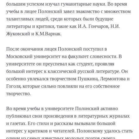
большим успехом изучал гуманитарные науки. Во время
учебы в лицее Полонский завел знакомство с множеством
талантливых людей, среди которых были будущие
литераторы и критики, такие как И.А. Гончаров, Н.И.
Жуковский и К.М.Варнак.
После окончания лицея Полонский поступил в
Московский университет на факультет словесности. В
университете он преуспевал как студент, проявляя
большой интерес к классической русской литературе. Он
особенно увлекался творчеством Пушкина, Лермонтова и
Гоголя, которые сильно повлияли на его собственное
творчество.
Во время учебы в университете Полонский активно
публиковал свои произведения в литературных журналах
и газетах. Его стихи и рассказы вызывали большой
интерес у критиков и читателей. Полонскому удалось стать
одним из самых известных молодых поэтов своего