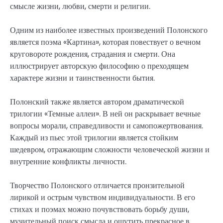
смысле жизни, любви, смерти и религии.
Одним из наиболее известных произведений Полонского
является поэма «Картина», которая повествует о вечном
круговороте рождения, страдания и смерти. Она
иллюстрирует авторскую философию о преходящем
характере жизни и таинственности бытия.
Полонский также является автором драматической
трилогии «Темные аллеи». В ней он раскрывает вечные
вопросы морали, справедливости и самопожертвования.
Каждый из пьес этой трилогии является стойким
шедевром, отражающим сложности человеческой жизни и
внутренние конфликты личности.
Творчество Полонского отличается пронзительной
лирикой и острым чувством индивидуальности. В его
стихах и поэмах можно почувствовать борьбу души,
мучительный поиск смысла и ощутить прекрасное в