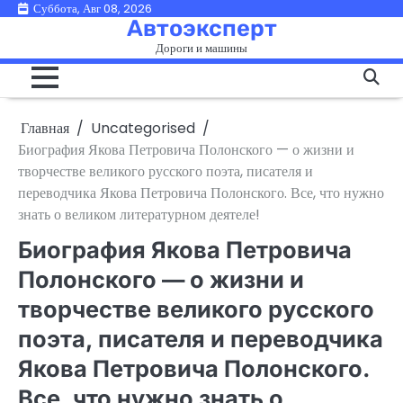
Перейти
Суббота, Авг 08, 2026
Автоэксперт
к
Дороги и машины
содержимому
Главная
Uncategorised
Биография Якова Петровича Полонского — о жизни и
творчестве великого русского поэта, писателя и
переводчика Якова Петровича Полонского. Все, что нужно
знать о великом литературном деятеле!
Биография Якова Петровича
Полонского — о жизни и
творчестве великого русского
поэта, писателя и переводчика
Якова Петровича Полонского.
Все, что нужно знать о