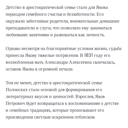
Детство в аристократической семье стало для Якова
периодом семейного счастья и беззаботности. Его
окружали заботливые родители, внимательные домашние
преподаватели и слуги, что позволяло ему заниматься
любимыми занятиями и развиваться как личность.
Однако несмотря на благоприятные условия жизни, судьба
принесла Якову тяжелые потрясения. В 1831 году его
возлюбленная мать Александра Алексеевна скончалась,
оставив Якова в огромной печали.
Тем не менее, детство в аристократической семье
Полонских стало основой для формирования его
литературных вкусов и ценностей. Взрослея, Яков
Петрович будет возвращаться к воспоминаниям о детстве
и семейных традициях, которые пронизывают его
произведения светлым искренним отблеском.