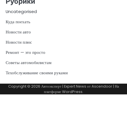
Рубрики
Uncategorised
Куда поехать
Новости авто
Новости плюс
Ремонт — это просто
Советы автомобилистам
Техобслуживание своими руками
Copyright © 2026
Автоэксперт
| Expert News от
Ascendoor
| На
платформе
WordPress
.