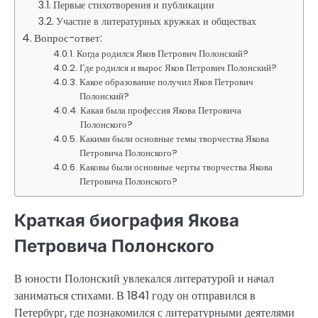
Первые стихотворения и публикации
Участие в литературных кружках и обществах
Вопрос-ответ:
Когда родился Яков Петрович Полонский?
Где родился и вырос Яков Петрович Полонский?
Какое образование получил Яков Петрович
Полонский?
Какая была профессия Якова Петровича
Полонского?
Какими были основные темы творчества Якова
Петровича Полонского?
Каковы были основные черты творчества Якова
Петровича Полонского?
Краткая биография Якова
Петровича Полонского
В юности Полонский увлекался литературой и начал
заниматься стихами. В 1841 году он отправился в
Петербург, где познакомился с литературными деятелями