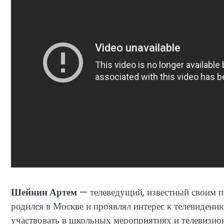
Шейнин Артем
— телеведущий, известный своим 
родился в Москве и проявлял интерес к телевидению
участвовать в школьных мероприятиях и телевизион