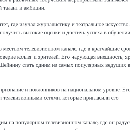
 талант и амбиции.
ет, где изучал журналистику и театральное искусство.
 получить высокие оценки и достичь успеха в обучении
в местном телевизионном канале, где в кратчайшие сро
оверие коллег и зрителей. Его чарующая внешность, я
 Шейнину стать одним из самых популярных ведущих 
признание и поклонников на национальном уровне. Ег
 телевизионными сетями, которые пригласили его
м на популярном телевизионном канале, где он радуе