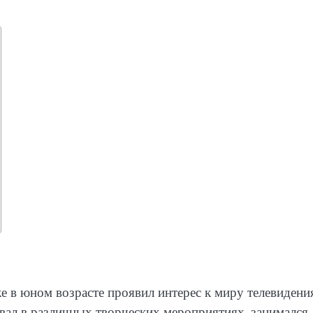
е в юном возрасте проявил интерес к миру телевидени
вал в различных творческих мероприятиях, занимался