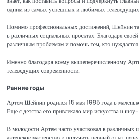
знает, как поставить вопросы и подчеркнуть главн
одним из самых успешных и любимых телеведущих
Помимо профессиональных достижений, Шейнин так
в различных социальных проектах. Благодаря своей
различным проблемам и помочь тем, кто нуждается
Именно благодаря всему вышеперечисленному Арте
телеведущих современности.
Ранние годы
Артем Шейнин родился 15 мая 1985 года в маленько
Еще с детства его привлекало мир искусства и шоу-
В молодости Артем часто участвовал в различных ш
актерское мастерство и получить первый опыт пере