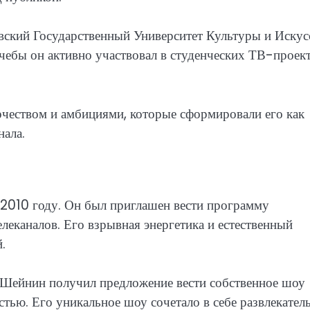
ский Государственный Университет Культуры и Искусс
учебы он активно участвовал в студенческих ТВ-проек
чеством и амбициями, которые сформировали его как
нала.
 2010 году. Он был приглашен вести программу
леканалов. Его взрывная энергетика и естественный
.
, Шейнин получил предложение вести собственное шоу
ью. Его уникальное шоу сочетало в себе развлекател