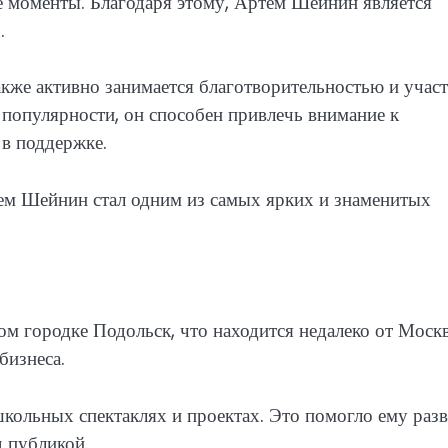
ые моменты. Благодаря этому, Артем Шейнин является
.
же активно занимается благотворительностью и участ
 популярности, он способен привлечь внимание к
 в поддержке.
м Шейнин стал одним из самых ярких и знаменитых
м городке Подольск, что находится недалеко от Моск
бизнеса.
кольных спектаклях и проектах. Это помогло ему раз
д публикой.