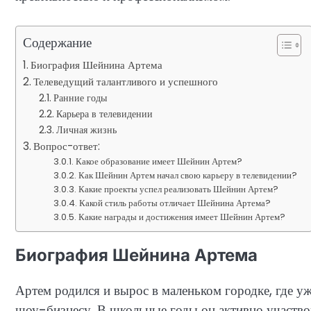
Содержание
Биография Шейнина Артема
Телеведущий талантливого и успешного
Ранние годы
Карьера в телевидении
Личная жизнь
Вопрос-ответ:
Какое образование имеет Шейнин Артем?
Как Шейнин Артем начал свою карьеру в телевидении?
Какие проекты успел реализовать Шейнин Артем?
Какой стиль работы отличает Шейнина Артема?
Какие награды и достижения имеет Шейнин Артем?
Биография Шейнина Артема
Артем родился и вырос в маленьком городке, где уж
шоу-бизнесу. В школьные годы он активно участво