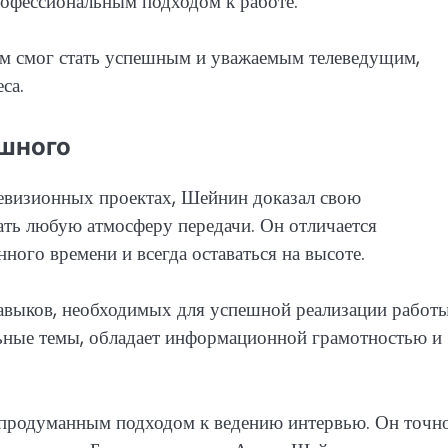
офессиональным подходом к работе.
ем смог стать успешным и уважаемым телеведущим,
са.
ешного
левизионных проектах, Шейнин доказал свою
ть любую атмосферу передачи. Он отличается
ного времени и всегда оставаться на высоте.
выков, необходимых для успешной реализации работ
льные темы, обладает информационной грамотностью и
 продуманным подходом к ведению интервью. Он точн