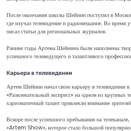
После окончания школы Шейнин поступил в Москов
где изучал телевидение и радиовещание. Во время 
писал статьи для региональных журналов.
Ранние годы Артема Шейнина были наполнены твор
успешного телеведущего и талантливого профессио
Карьера в телевидении
Артем Шейнин начал свою карьеру в телевидении в
«Развлекательный экспресс» на одном из крупных те
харизматичный талант привлекли внимание зрителей
Вскоре после успешного пребывания на телеканале
«Artem Show», которое стало большой популярност