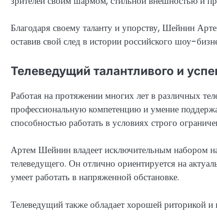
зрителей своим шармом, стильной внешностью и пр
Благодаря своему таланту и упорству, Шейнин Арт
оставив свой след в истории российского шоу-бизне
Телеведущий талантливого и усп
Работая на протяжении многих лет в различных те
профессиональную компетенцию и умение поддержа
способностью работать в условиях строго ограничен
Артем Шейнин владеет исключительным набором на
телеведущего. Он отлично ориентируется на актуа
умеет работать в напряженной обстановке.
Телеведущий также обладает хорошей риторикой и