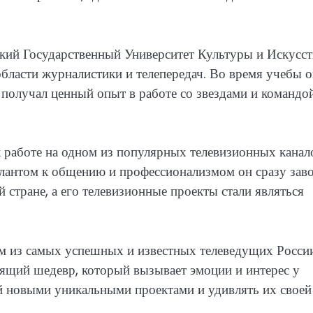
ий Государственный Университет Культуры и Искусст
области журналистики и телепередач. Во время учебы 
 получал ценный опыт в работе со звездами и командо
 работе на одном из популярных телевизионных канал
лантом к общению и профессионализмом он сразу заво
й стране, а его телевизионные проекты стали являться
м из самых успешных и известных телеведущих России
оящий шедевр, который вызывает эмоции и интерес у
й новыми уникальными проектами и удивлять их своей