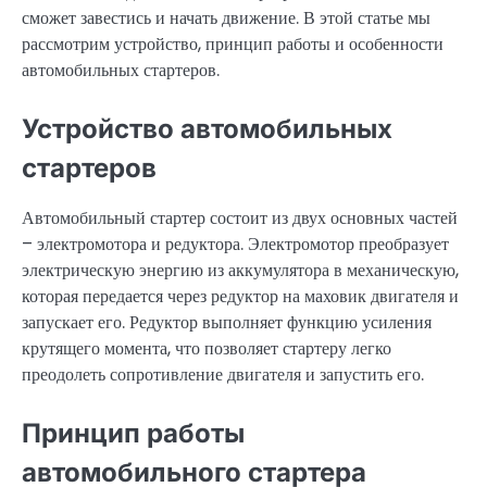
сможет завестись и начать движение. В этой статье мы
рассмотрим устройство, принцип работы и особенности
автомобильных стартеров.
Устройство автомобильных
стартеров
Автомобильный стартер состоит из двух основных частей
– электромотора и редуктора. Электромотор преобразует
электрическую энергию из аккумулятора в механическую,
которая передается через редуктор на маховик двигателя и
запускает его. Редуктор выполняет функцию усиления
крутящего момента, что позволяет стартеру легко
преодолеть сопротивление двигателя и запустить его.
Принцип работы
автомобильного стартера