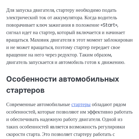
Для запуска двигателя, стартеру необходимо подать
электрический ток от аккумулятора. Когда водитель
поворачивает ключ зажигания в положение «Start»,
сигнал идет на стартер, который включается и начинает
вращаться. Маховик двигателя в этот момент заблокирован
и не может вращаться, поэтому стартер передает свое
вращение на него через редуктор. Таким образом,
двигатель запускается и автомобиль готов к движению.
Особенности автомобильных
стартеров
Современные автомобильные
стартеры
обладают рядом
особенностей, которые позволяют им эффективно работать
и обеспечивать надежную работу двигателя. Одной из
таких особенностей является возможность регулировки
скорости старта. Это позволяет стартеру работать с