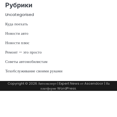
Рубрики
Uncategorised
Куда поехать
Новости авто
Новости плюс
Ремонт — это просто
Советы автомобилистам
Техобслуживание своими руками
Copyright © 2026
Автоэксперт
| Expert News от
Ascendoor
| На
платформе
WordPress
.