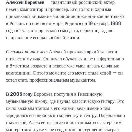
Алексей Воробьев
— талантливый российский актер,
певец, композитор и продюсер. Его голос и харизма
привлекают внимание миллионов поклонников не только
в России, но и во всем мире. Родился он 19 октября 1988
года в Туле, в творческой семье, что, вероятно, задало
направление его дальнейшей жизни.
С самых ранних лет
Алексей проявлял яркий талант и
интерес к музыке. Он начал обучаться игре на фортепиано
в 6-летнем возрасте и вскоре уже умел играть сложные
композиции. С этого момента его мечта стала ясной — он
хотел стать профессиональным музыкантом.
В 2005 году
Воробьев поступил в Гнесинскую
музыкальную школу, где изучал классическую гитару. Это
было важным этапом в его жизни, ведь именно там
зародилась его любовь к творчеству и театру. Параллельно
с музыкой, Алексей начал активно заниматься актерским
мастерством и уже через год после поступления сыграл