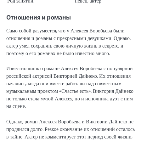
Род занятий:
певец, актер
Отношения и романы
Само собой разумеется, что у Алексея Воробьева были
отношения и романы с прекрасными девушками. Однако,
актер умел сохранять свою личную жизнь в секрете, и
поэтому о его романах не было известно много.
Известно лишь о романе Алексея Воробьева с популярной
российской актрисой Викторией Дайнеко. Их отношения
начались, когда они вместе работали над совместным
музыкальным проектом «Счастье есть». Виктория Дайнеко
не только стала музой Алексея, но и исполнила дуэт с ним
на сцене.
Однако, роман Алексея Воробьева и Виктории Дайнеко не
продлился долго. Резкое окончание их отношений осталось
в тайне. Актер не комментирует этот период своей жизни,