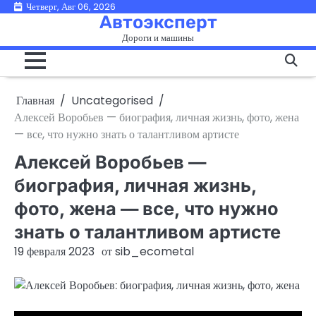
Перейти
Четверг, Авг 06, 2026
Автоэксперт
к
Дороги и машины
содержимому
Главная
Uncategorised
Алексей Воробьев — биография, личная жизнь, фото, жена
— все, что нужно знать о талантливом артисте
Алексей Воробьев —
биография, личная жизнь,
фото, жена — все, что нужно
знать о талантливом артисте
19 февраля 2023
от
sib_ecometal