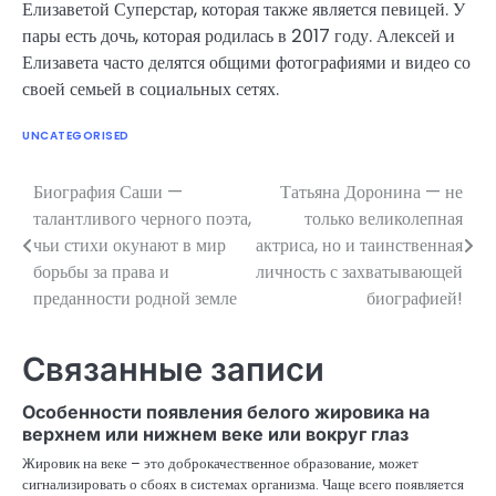
Елизаветой Суперстар, которая также является певицей. У
пары есть дочь, которая родилась в 2017 году. Алексей и
Елизавета часто делятся общими фотографиями и видео со
своей семьей в социальных сетях.
UNCATEGORISED
Биография Саши —
Татьяна Доронина — не
Навигация
талантливого черного поэта,
только великолепная
по
чьи стихи окунают в мир
актриса, но и таинственная
борьбы за права и
личность с захватывающей
записям
преданности родной земле
биографией!
Связанные записи
Особенности появления белого жировика на
верхнем или нижнем веке или вокруг глаз
Жировик на веке – это доброкачественное образование, может
сигнализировать о сбоях в системах организма. Чаще всего появляется