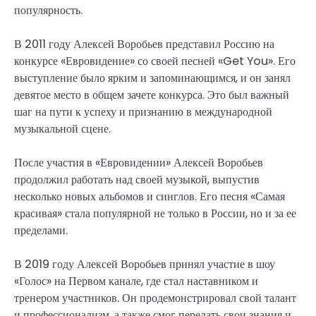
популярность.
В 2011 году Алексей Воробьев представил Россию на
конкурсе «Евровидение» со своей песней «Get You». Его
выступление было ярким и запоминающимся, и он занял
девятое место в общем зачете конкурса. Это был важный
шаг на пути к успеху и признанию в международной
музыкальной сцене.
После участия в «Евровидении» Алексей Воробьев
продолжил работать над своей музыкой, выпустив
несколько новых альбомов и синглов. Его песня «Самая
красивая» стала популярной не только в России, но и за ее
пределами.
В 2019 году Алексей Воробьев принял участие в шоу
«Голос» на Первом канале, где стал наставником и
тренером участников. Он продемонстрировал свой талант
и профессионализм, а также смог передать свои знания и